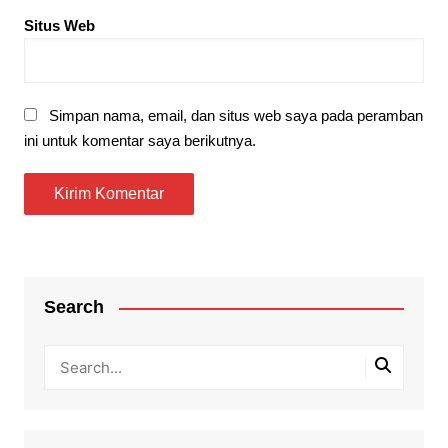
Situs Web
Simpan nama, email, dan situs web saya pada peramban
ini untuk komentar saya berikutnya.
Search