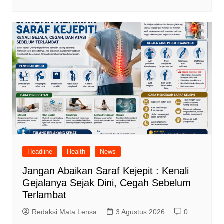
Headline
Health
News
Jangan Abaikan Saraf Kejepit : Kenali
Gejalanya Sejak Dini, Cegah Sebelum
Terlambat
Redaksi Mata Lensa
3 Agustus 2026
0