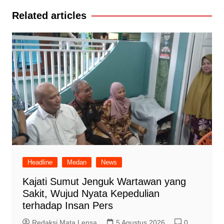
Related articles
Headline
Medan
News
Kajati Sumut Jenguk Wartawan yang
Sakit, Wujud Nyata Kepedulian
terhadap Insan Pers
Redaksi Mata Lensa
5 Agustus 2026
0