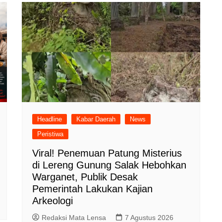
Headline
Kabar Daerah
News
Peristiwa
Viral! Penemuan Patung Misterius
di Lereng Gunung Salak Hebohkan
Warganet, Publik Desak
Pemerintah Lakukan Kajian
Arkeologi
Redaksi Mata Lensa
7 Agustus 2026