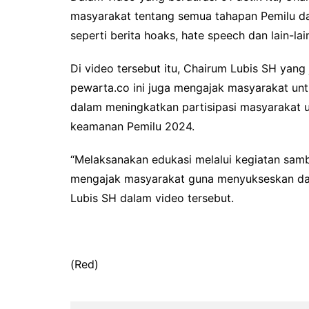
masyarakat tentang semua tahapan Pemilu dan 
seperti berita hoaks, hate speech dan lain-lai
Di video tersebut itu, Chairum Lubis SH yan
pewarta.co ini juga mengajak masyarakat u
dalam meningkatkan partisipasi masyarakat u
keamanan Pemilu 2024.
“Melaksanakan edukasi melalui kegiatan samb
mengajak masyarakat guna menyukseskan da
Lubis SH dalam video tersebut.
(Red)