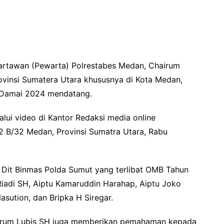
artawan (Pewarta) Polrestabes Medan, Chairum
ovinsi Sumatera Utara khususnya di Kota Medan,
 Damai 2024 mendatang.
lui video di Kantor Redaksi media online
2 B/32 Medan, Provinsi Sumatra Utara, Rabu
l Dit Binmas Polda Sumut yang terlibat OMB Tahun
 Riadi SH, Aiptu Kamaruddin Harahap, Aiptu Joko
asution, dan Bripka H Siregar.
hairum Lubis SH juga memberikan pemahaman kepada