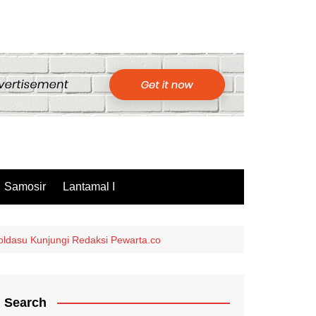
Samosir
Lantamal I
ldasu Kunjungi Redaksi Pewarta.co
Search