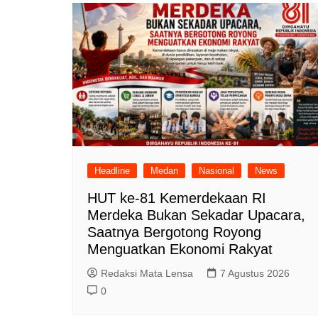
Headline
Medan
Nasional
News
HUT ke-81 Kemerdekaan RI
Merdeka Bukan Sekadar Upacara,
Saatnya Bergotong Royong
Menguatkan Ekonomi Rakyat
Redaksi Mata Lensa
7 Agustus 2026
0