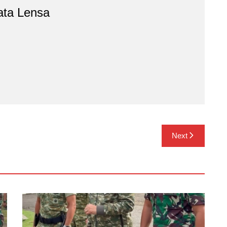
ata Lensa
Next