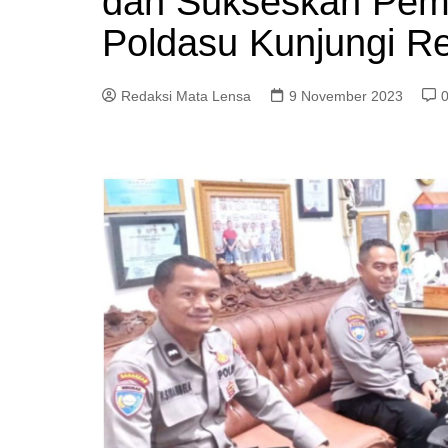
dan Sukseskan Pemi
Poldasu Kunjungi R
Redaksi Mata Lensa
9 November 2023