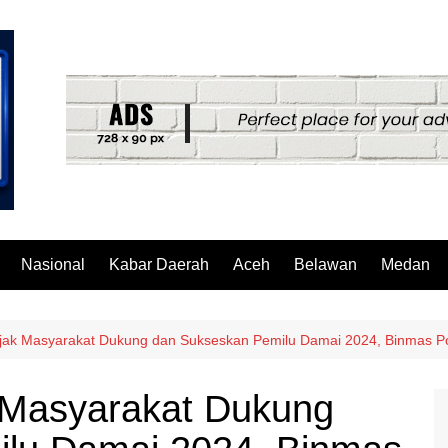
Nasional
Kabar Daerah
Aceh
Belawan
Medan
jak Masyarakat Dukung dan Sukseskan Pemilu Damai 2024, Binmas Po
 Masyarakat Dukung