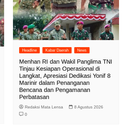
Headline
Kabar Daerah
News
Menhan RI dan Wakil Panglima TNI
Tinjau Kesiapan Operasional di
Langkat, Apresiasi Dedikasi Yonif 8
Marinir dalam Penanganan
Bencana dan Pengamanan
Perbatasan
Redaksi Mata Lensa
8 Agustus 2026
0