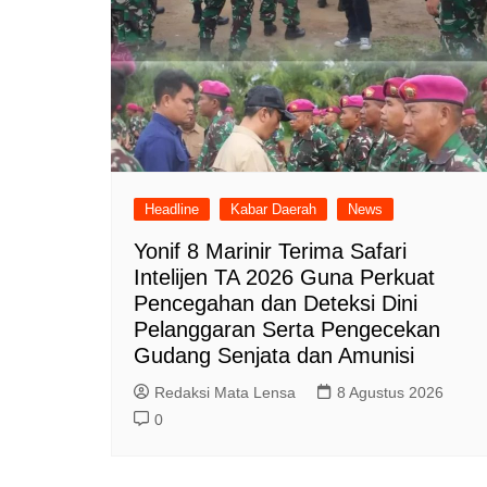
Headline
Kabar Daerah
News
Yonif 8 Marinir Terima Safari
Intelijen TA 2026 Guna Perkuat
Pencegahan dan Deteksi Dini
Pelanggaran Serta Pengecekan
Gudang Senjata dan Amunisi
Redaksi Mata Lensa
8 Agustus 2026
0