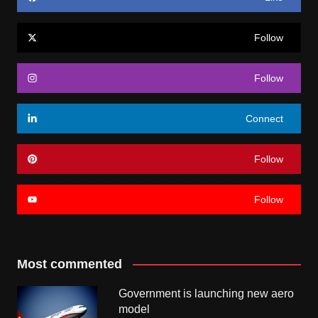
Follow
Follow
Connect
Follow
Follow
Most commented
Government is launching new aero
model