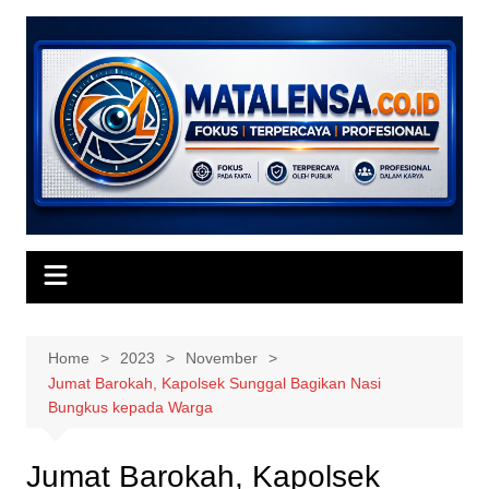
Skip
to
content
Home
2023
November
Jumat Barokah, Kapolsek Sunggal Bagikan Nasi
Bungkus kepada Warga
Jumat Barokah, Kapolsek