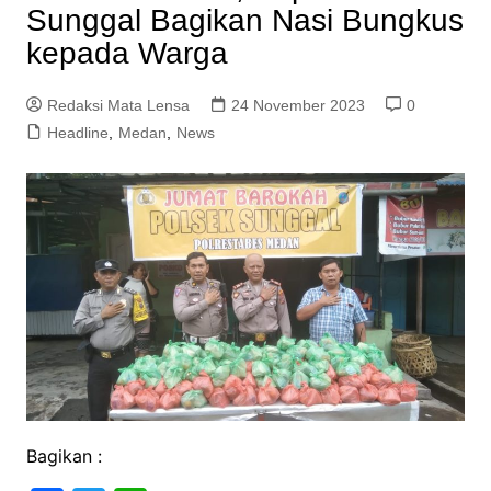
Sunggal Bagikan Nasi Bungkus
kepada Warga
Redaksi Mata Lensa
24 November 2023
0
Headline
,
Medan
,
News
Bagikan :