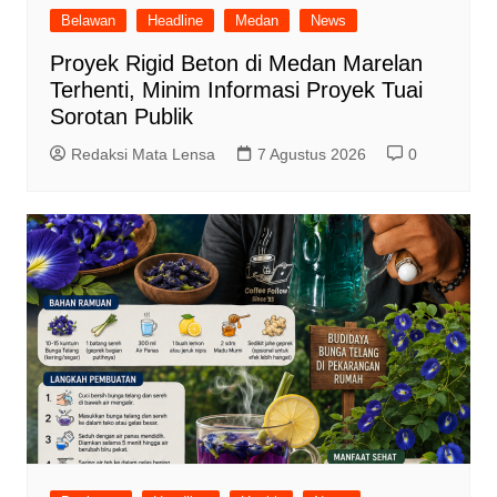
Belawan
Headline
Medan
News
Proyek Rigid Beton di Medan Marelan
Terhenti, Minim Informasi Proyek Tuai
Sorotan Publik
Redaksi Mata Lensa
7 Agustus 2026
0