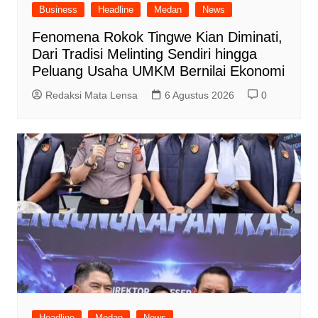
Business
Headline
Medan
News
Fenomena Rokok Tingwe Kian Diminati,
Dari Tradisi Melinting Sendiri hingga
Peluang Usaha UMKM Bernilai Ekonomi
Redaksi Mata Lensa
6 Agustus 2026
0
Headline
Medan
News