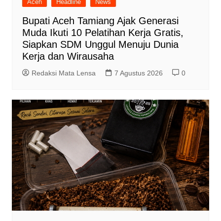
Aceh
Headline
News
Bupati Aceh Tamiang Ajak Generasi
Muda Ikuti 10 Pelatihan Kerja Gratis,
Siapkan SDM Unggul Menuju Dunia
Kerja dan Wirausaha
Redaksi Mata Lensa
7 Agustus 2026
0