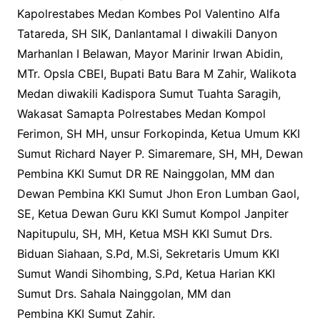
Kapolrestabes Medan Kombes Pol Valentino Alfa
Tatareda, SH SIK, Danlantamal I diwakili Danyon
Marhanlan I Belawan, Mayor Marinir Irwan Abidin,
MTr. Opsla CBEI, Bupati Batu Bara M Zahir, Walikota
Medan diwakili Kadispora Sumut Tuahta Saragih,
Wakasat Samapta Polrestabes Medan Kompol
Ferimon, SH MH, unsur Forkopinda, Ketua Umum KKI
Sumut Richard Nayer P. Simaremare, SH, MH, Dewan
Pembina KKI Sumut DR RE Nainggolan, MM dan
Dewan Pembina KKI Sumut Jhon Eron Lumban Gaol,
SE, Ketua Dewan Guru KKI Sumut Kompol Janpiter
Napitupulu, SH, MH, Ketua MSH KKI Sumut Drs.
Biduan Siahaan, S.Pd, M.Si, Sekretaris Umum KKI
Sumut Wandi Sihombing, S.Pd, Ketua Harian KKI
Sumut Drs. Sahala Nainggolan, MM dan
Pembina KKI Sumut Zahir.