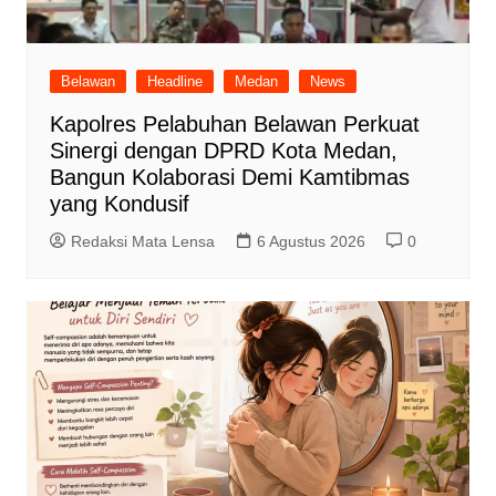
Belawan
Headline
Medan
News
Kapolres Pelabuhan Belawan Perkuat
Sinergi dengan DPRD Kota Medan,
Bangun Kolaborasi Demi Kamtibmas
yang Kondusif
Redaksi Mata Lensa
6 Agustus 2026
0