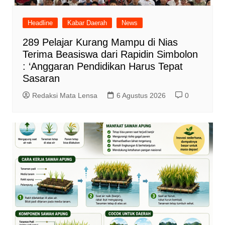
Headline
Kabar Daerah
News
289 Pelajar Kurang Mampu di Nias
Terima Beasiswa dari Rapidin Simbolon
: ‘Anggaran Pendidikan Harus Tepat
Sasaran
Redaksi Mata Lensa
6 Agustus 2026
0