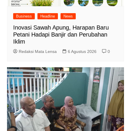
Business
Headline
News
Inovasi Sawah Apung, Harapan Baru
Petani Hadapi Banjir dan Perubahan
Iklim
Redaksi Mata Lensa
6 Agustus 2026
0