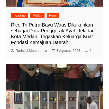
Headline
Medan
News
Rico Tri Putra Bayu Waas Dikukuhkan
sebagai Duta Penggerak Ayah Teladan
Kota Medan, Tegaskan Keluarga Kuat
Fondasi Kemajuan Daerah
Redaksi Mata Lensa
6 Agustus 2026
0