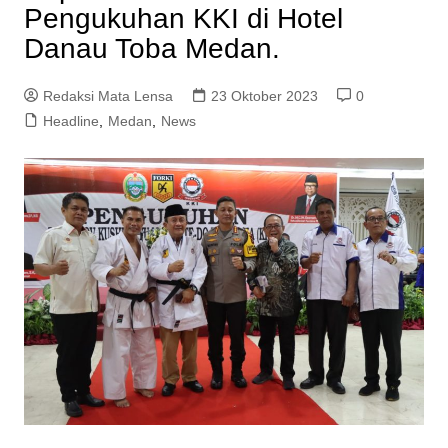
Pengukuhan KKI di Hotel
Danau Toba Medan.
Redaksi Mata Lensa
23 Oktober 2023
0
Headline
,
Medan
,
News