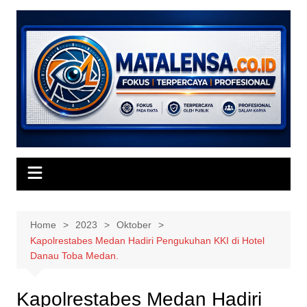
Skip
to
content
Home
2023
Oktober
Kapolrestabes Medan Hadiri Pengukuhan KKI di Hotel
Danau Toba Medan.
Kapolrestabes Medan Hadiri