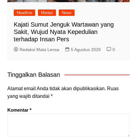
Headline
Medan
News
Kajati Sumut Jenguk Wartawan yang
Sakit, Wujud Nyata Kepedulian
terhadap Insan Pers
Redaksi Mata Lensa
5 Agustus 2026
0
Tinggalkan Balasan
Alamat email Anda tidak akan dipublikasikan.
Ruas
yang wajib ditandai
*
Komentar
*