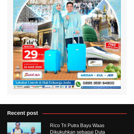
Recent post
Rico Tri Putra Bayu Waas
Dikukuhkan sebagai Duta