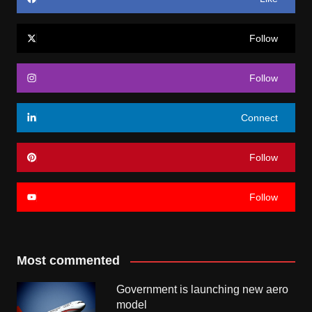
Follow
Follow
Connect
Follow
Follow
Most commented
Government is launching new aero
model