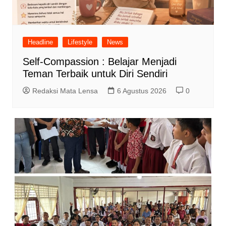
Headline
Lifestyle
News
Self-Compassion : Belajar Menjadi
Teman Terbaik untuk Diri Sendiri
Redaksi Mata Lensa
6 Agustus 2026
0