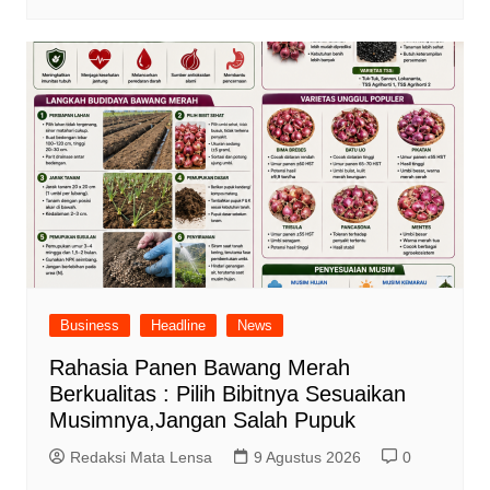
Business
Headline
News
Rahasia Panen Bawang Merah
Berkualitas : Pilih Bibitnya Sesuaikan
Musimnya,Jangan Salah Pupuk
Redaksi Mata Lensa
9 Agustus 2026
0