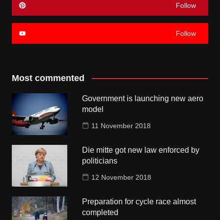
Follow
Follow
Most commented
Government is launching new aero
model
11 November 2018
Die mitte got new law enforced by
politicians
12 November 2018
Preparation for cycle race almost
completed