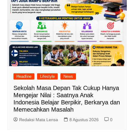
Headline
Lifestyle
News
Sekolah Masa Depan Tak Cukup Hanya
Mengejar Nilai : Saatnya Anak
Indonesia Belajar Berpikir, Berkarya dan
Memecahkan Masalah
Redaksi Mata Lensa
8 Agustus 2026
0