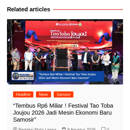
Related articles
Headline
News
Samosir
“Tembus Rp6 Miliar ! Festival Tao Toba
Joujou 2026 Jadi Mesin Ekonomi Baru
Samosir”
Redaksi Mata Lensa
9 Agustus 2026
0