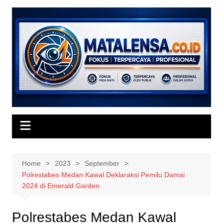
Skip
to
content
Home
2023
September
Polrestabes Medan Kawal Deklaraksi Pemilu Damai
2024 di Emerald Garden
Polrestabes Medan Kawal