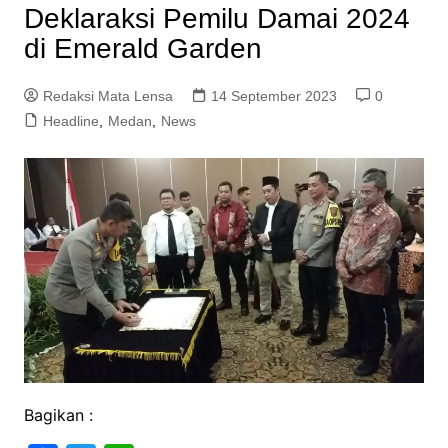
Deklaraksi Pemilu Damai 2024
di Emerald Garden
Redaksi Mata Lensa
14 September 2023
0
Headline
,
Medan
,
News
Bagikan :