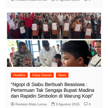
Headline
Kabar Daerah
News
“Ngopi di Siabu Berbuah Beasiswa :
Pertemuan Tak Sengaja Bupati Madina
dan Rapidin Simbolon di Warung Kopi”
Redaksi Mata Lensa
9 Agustus 2026
0