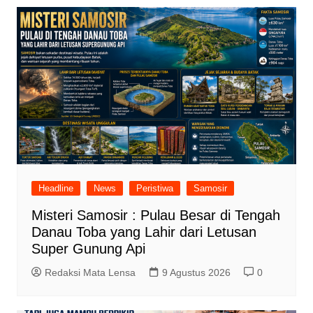
Headline
News
Peristiwa
Samosir
Misteri Samosir : Pulau Besar di Tengah
Danau Toba yang Lahir dari Letusan
Super Gunung Api
Redaksi Mata Lensa
9 Agustus 2026
0