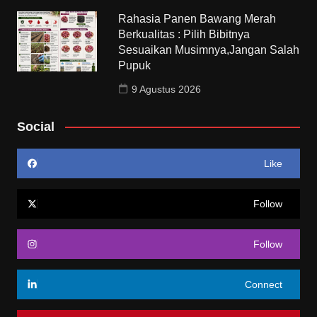
Rahasia Panen Bawang Merah
Berkualitas : Pilih Bibitnya
Sesuaikan Musimnya,Jangan Salah
Pupuk
9 Agustus 2026
Social
Like
Follow
Follow
Connect