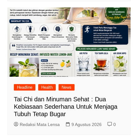
Headline
Health
News
Tai Chi dan Minuman Sehat : Dua
Kebiasaan Sederhana Untuk Menjaga
Tubuh Tetap Bugar
Redaksi Mata Lensa
9 Agustus 2026
0