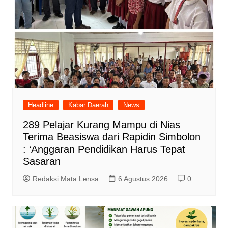
Headline
Kabar Daerah
News
289 Pelajar Kurang Mampu di Nias
Terima Beasiswa dari Rapidin Simbolon
: ‘Anggaran Pendidikan Harus Tepat
Sasaran
Redaksi Mata Lensa
6 Agustus 2026
0