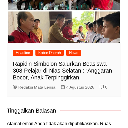
Headline
Kabar Daerah
News
Rapidin Simbolon Salurkan Beasiswa
308 Pelajar di Nias Selatan : ‘Anggaran
Bocor, Anak Terpinggirkan
Redaksi Mata Lensa
4 Agustus 2026
0
Tinggalkan Balasan
Alamat email Anda tidak akan dipublikasikan.
Ruas