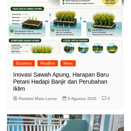
Business
Headline
News
Inovasi Sawah Apung, Harapan Baru
Petani Hadapi Banjir dan Perubahan
Iklim
Redaksi Mata Lensa
6 Agustus 2026
0