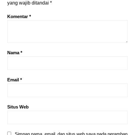
yang wajib ditandai
*
Komentar
*
Nama
*
Email
*
Situs Web
Simpan nama, email, dan situs web saya pada peramban