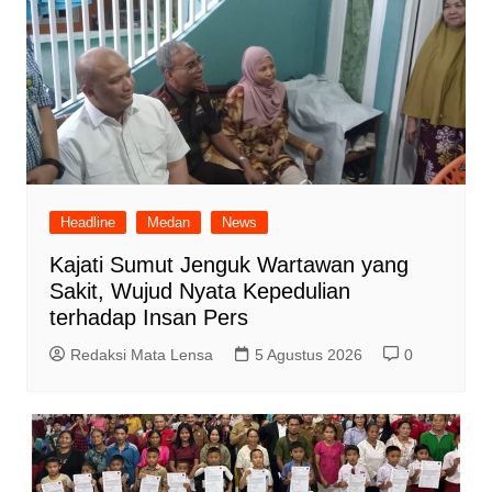
Headline
Medan
News
Kajati Sumut Jenguk Wartawan yang
Sakit, Wujud Nyata Kepedulian
terhadap Insan Pers
Redaksi Mata Lensa
5 Agustus 2026
0