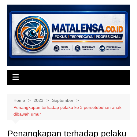
Skip
to
content
Home
2023
September
Penangkapan terhadap pelaku ke 3 persetubuhan anak
dibawah umur
Penangkapan terhadap pelaku