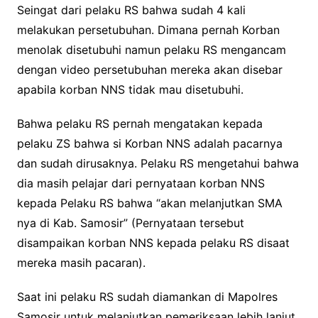
Seingat dari pelaku RS bahwa sudah 4 kali
melakukan persetubuhan. Dimana pernah Korban
menolak disetubuhi namun pelaku RS mengancam
dengan video persetubuhan mereka akan disebar
apabila korban NNS tidak mau disetubuhi.
Bahwa pelaku RS pernah mengatakan kepada
pelaku ZS bahwa si Korban NNS adalah pacarnya
dan sudah dirusaknya. Pelaku RS mengetahui bahwa
dia masih pelajar dari pernyataan korban NNS
kepada Pelaku RS bahwa “akan melanjutkan SMA
nya di Kab. Samosir” (Pernyataan tersebut
disampaikan korban NNS kepada pelaku RS disaat
mereka masih pacaran).
Saat ini pelaku RS sudah diamankan di Mapolres
Samosir untuk melanjutkan pemeriksaan lebih lanjut.