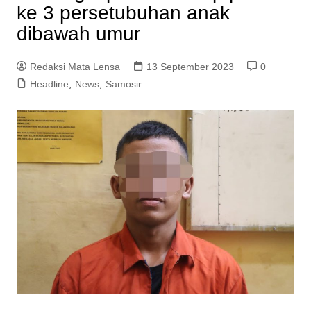
ke 3 persetubuhan anak
dibawah umur
Redaksi Mata Lensa
13 September 2023
0
Headline
,
News
,
Samosir