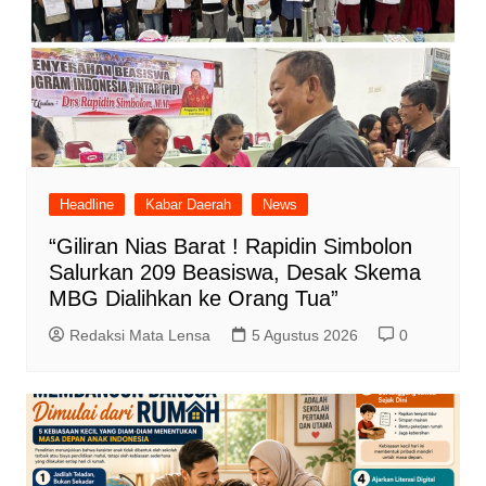
Headline
Kabar Daerah
News
“Giliran Nias Barat ! Rapidin Simbolon
Salurkan 209 Beasiswa, Desak Skema
MBG Dialihkan ke Orang Tua”
Redaksi Mata Lensa
5 Agustus 2026
0