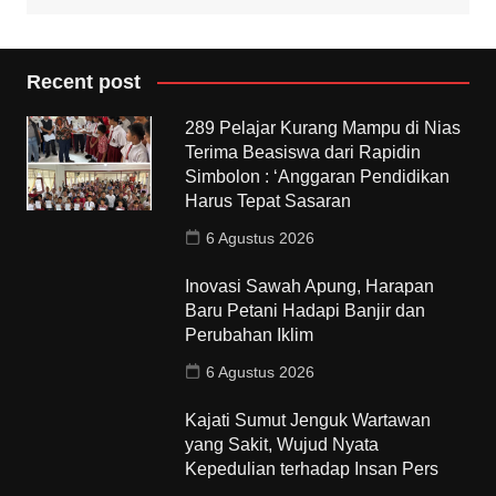
Recent post
289 Pelajar Kurang Mampu di Nias
Terima Beasiswa dari Rapidin
Simbolon : ‘Anggaran Pendidikan
Harus Tepat Sasaran
6 Agustus 2026
Inovasi Sawah Apung, Harapan
Baru Petani Hadapi Banjir dan
Perubahan Iklim
6 Agustus 2026
Kajati Sumut Jenguk Wartawan
yang Sakit, Wujud Nyata
Kepedulian terhadap Insan Pers