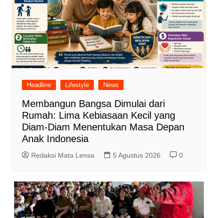
Headline
Lifestyle
News
Membangun Bangsa Dimulai dari
Rumah: Lima Kebiasaan Kecil yang
Diam-Diam Menentukan Masa Depan
Anak Indonesia
Redaksi Mata Lensa
5 Agustus 2026
0