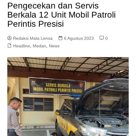
Pengecekan dan Servis
Berkala 12 Unit Mobil Patroli
Perintis Presisi
Redaksi Mata Lensa
6 Agustus 2023
0
Headline
,
Medan
,
News