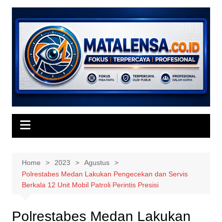
Skip
to
content
Home
2023
Agustus
Polrestabes Medan Lakukan Pengecekan dan Servis
Berkala 12 Unit Mobil Patroli Perintis Presisi
Polrestabes Medan Lakukan