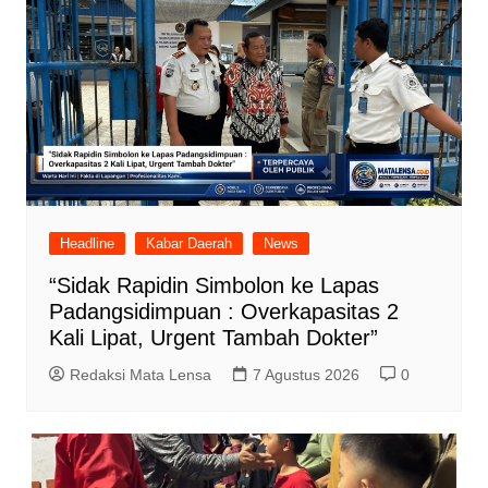
Headline
Kabar Daerah
News
“Sidak Rapidin Simbolon ke Lapas
Padangsidimpuan : Overkapasitas 2
Kali Lipat, Urgent Tambah Dokter”
Redaksi Mata Lensa
7 Agustus 2026
0