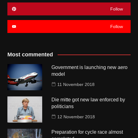
Follow
Follow
Most commented
Government is launching new aero
model
11 November 2018
Die mitte got new law enforced by
politicians
12 November 2018
Preparation for cycle race almost