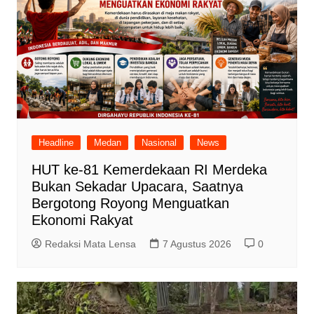
Headline
Medan
Nasional
News
HUT ke-81 Kemerdekaan RI Merdeka
Bukan Sekadar Upacara, Saatnya
Bergotong Royong Menguatkan
Ekonomi Rakyat
Redaksi Mata Lensa
7 Agustus 2026
0