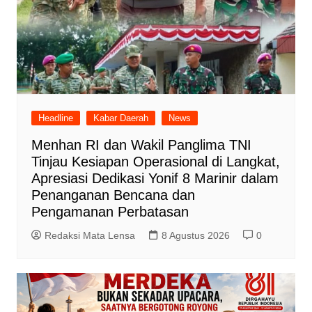
Headline
Kabar Daerah
News
Menhan RI dan Wakil Panglima TNI
Tinjau Kesiapan Operasional di Langkat,
Apresiasi Dedikasi Yonif 8 Marinir dalam
Penanganan Bencana dan
Pengamanan Perbatasan
Redaksi Mata Lensa
8 Agustus 2026
0