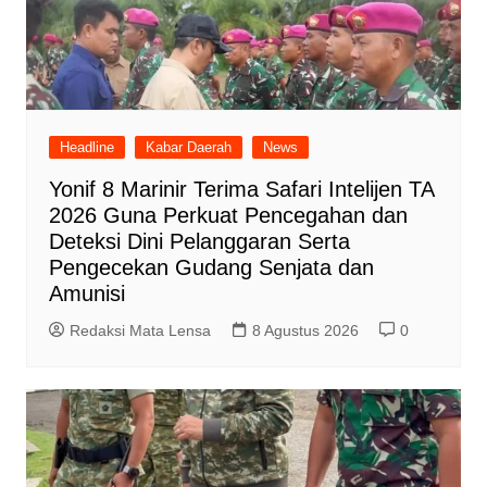
Headline
Kabar Daerah
News
Yonif 8 Marinir Terima Safari Intelijen TA
2026 Guna Perkuat Pencegahan dan
Deteksi Dini Pelanggaran Serta
Pengecekan Gudang Senjata dan
Amunisi
Redaksi Mata Lensa
8 Agustus 2026
0