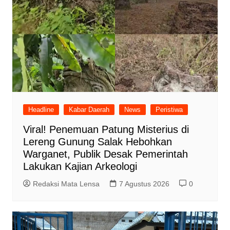
Headline
Kabar Daerah
News
Peristiwa
Viral! Penemuan Patung Misterius di
Lereng Gunung Salak Hebohkan
Warganet, Publik Desak Pemerintah
Lakukan Kajian Arkeologi
Redaksi Mata Lensa
7 Agustus 2026
0