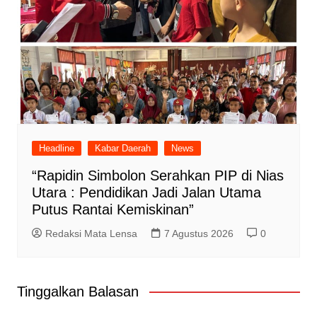
Headline
Kabar Daerah
News
“Rapidin Simbolon Serahkan PIP di Nias
Utara : Pendidikan Jadi Jalan Utama
Putus Rantai Kemiskinan”
Redaksi Mata Lensa
7 Agustus 2026
0
Tinggalkan Balasan