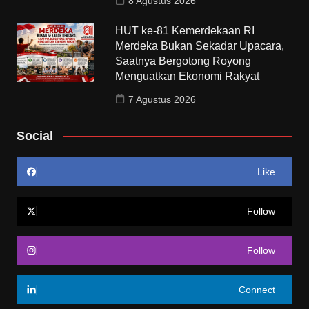
8 Agustus 2026
HUT ke-81 Kemerdekaan RI
Merdeka Bukan Sekadar Upacara,
Saatnya Bergotong Royong
Menguatkan Ekonomi Rakyat
7 Agustus 2026
Social
Like
Follow
Follow
Connect