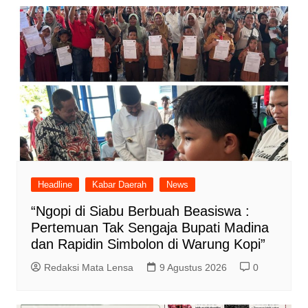
Headline
Kabar Daerah
News
“Ngopi di Siabu Berbuah Beasiswa :
Pertemuan Tak Sengaja Bupati Madina
dan Rapidin Simbolon di Warung Kopi”
Redaksi Mata Lensa
9 Agustus 2026
0