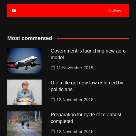
Follow
Most commented
Government is launching new aero
model
11 November 2018
Die mitte got new law enforced by
politicians
12 November 2018
Preparation for cycle race almost
completed
12 November 2018