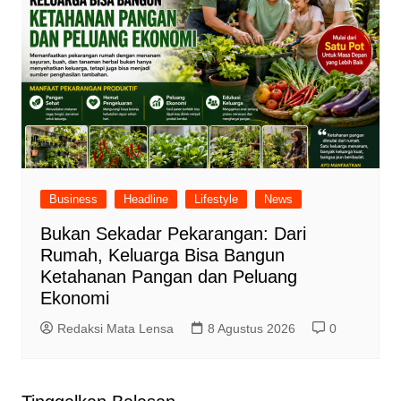
Business
Headline
Lifestyle
News
Bukan Sekadar Pekarangan: Dari
Rumah, Keluarga Bisa Bangun
Ketahanan Pangan dan Peluang
Ekonomi
Redaksi Mata Lensa
8 Agustus 2026
0