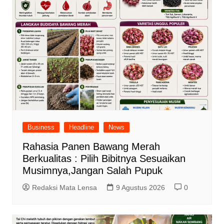
Business
Headline
News
Rahasia Panen Bawang Merah
Berkualitas : Pilih Bibitnya Sesuaikan
Musimnya,Jangan Salah Pupuk
Redaksi Mata Lensa
9 Agustus 2026
0