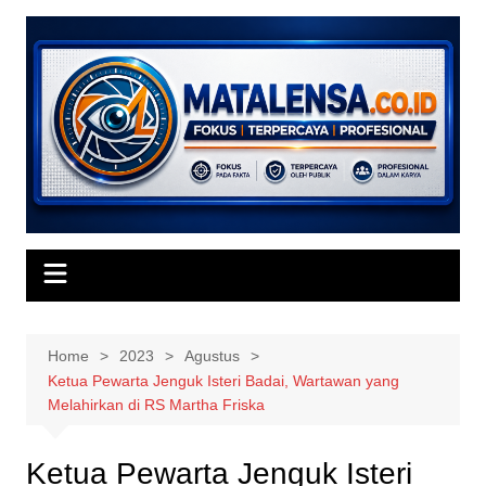
Skip
to
content
Home
2023
Agustus
Ketua Pewarta Jenguk Isteri Badai, Wartawan yang
Melahirkan di RS Martha Friska
Ketua Pewarta Jenguk Isteri