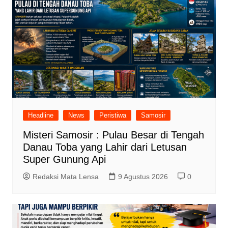
Headline
News
Peristiwa
Samosir
Misteri Samosir : Pulau Besar di Tengah
Danau Toba yang Lahir dari Letusan
Super Gunung Api
Redaksi Mata Lensa
9 Agustus 2026
0