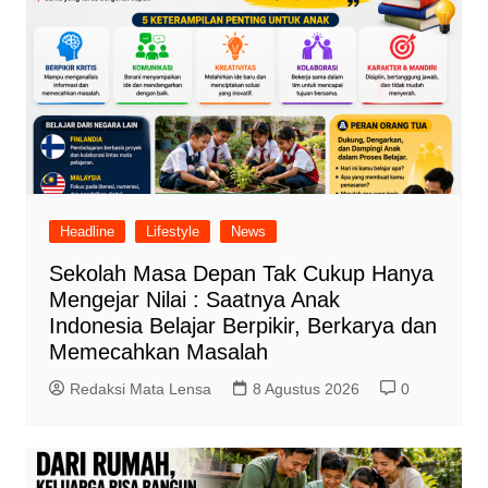
Headline
Lifestyle
News
Sekolah Masa Depan Tak Cukup Hanya
Mengejar Nilai : Saatnya Anak
Indonesia Belajar Berpikir, Berkarya dan
Memecahkan Masalah
Redaksi Mata Lensa
8 Agustus 2026
0