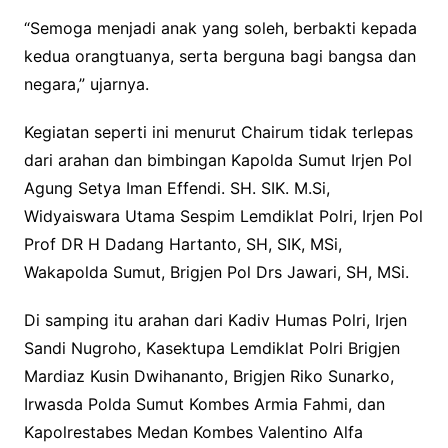
“Semoga menjadi anak yang soleh, berbakti kepada
kedua orangtuanya, serta berguna bagi bangsa dan
negara,” ujarnya.
Kegiatan seperti ini menurut Chairum tidak terlepas
dari arahan dan bimbingan Kapolda Sumut Irjen Pol
Agung Setya Iman Effendi. SH. SIK. M.Si,
Widyaiswara Utama Sespim Lemdiklat Polri, Irjen Pol
Prof DR H Dadang Hartanto, SH, SIK, MSi,
Wakapolda Sumut, Brigjen Pol Drs Jawari, SH, MSi.
Di samping itu arahan dari Kadiv Humas Polri, Irjen
Sandi Nugroho, Kasektupa Lemdiklat Polri Brigjen
Mardiaz Kusin Dwihananto, Brigjen Riko Sunarko,
Irwasda Polda Sumut Kombes Armia Fahmi, dan
Kapolrestabes Medan Kombes Valentino Alfa