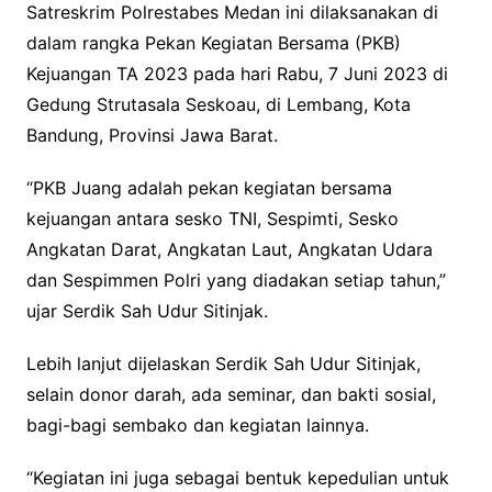
o
r
p
Satreskrim Polrestabes Medan ini dilaksanakan di
k
p
dalam rangka Pekan Kegiatan Bersama (PKB)
Kejuangan TA 2023 pada hari Rabu, 7 Juni 2023 di
Gedung Strutasala Seskoau, di Lembang, Kota
Bandung, Provinsi Jawa Barat.
“PKB Juang adalah pekan kegiatan bersama
kejuangan antara sesko TNI, Sespimti, Sesko
Angkatan Darat, Angkatan Laut, Angkatan Udara
dan Sespimmen Polri yang diadakan setiap tahun,”
ujar Serdik Sah Udur Sitinjak.
Lebih lanjut dijelaskan Serdik Sah Udur Sitinjak,
selain donor darah, ada seminar, dan bakti sosial,
bagi-bagi sembako dan kegiatan lainnya.
“Kegiatan ini juga sebagai bentuk kepedulian untuk