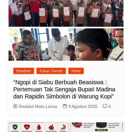
Headline
Kabar Daerah
News
“Ngopi di Siabu Berbuah Beasiswa :
Pertemuan Tak Sengaja Bupati Madina
dan Rapidin Simbolon di Warung Kopi”
Redaksi Mata Lensa
9 Agustus 2026
0