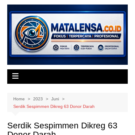
Skip
to
content
Home
2023
Juni
Serdik Sespimmen Dikreg 63 Donor Darah
Serdik Sespimmen Dikreg 63
Donor Darah