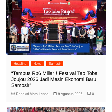
Headline
News
Samosir
“Tembus Rp6 Miliar ! Festival Tao Toba
Joujou 2026 Jadi Mesin Ekonomi Baru
Samosir”
Redaksi Mata Lensa
9 Agustus 2026
0