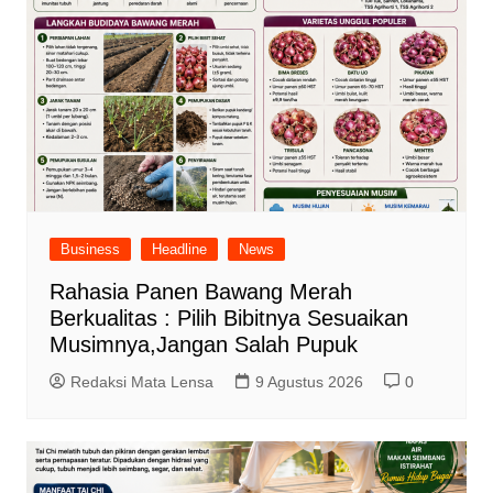
Business
Headline
News
Rahasia Panen Bawang Merah
Berkualitas : Pilih Bibitnya Sesuaikan
Musimnya,Jangan Salah Pupuk
Redaksi Mata Lensa
9 Agustus 2026
0