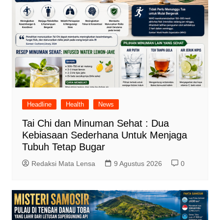
Headline
Health
News
Tai Chi dan Minuman Sehat : Dua
Kebiasaan Sederhana Untuk Menjaga
Tubuh Tetap Bugar
Redaksi Mata Lensa
9 Agustus 2026
0