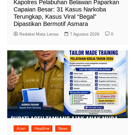
Kapolres Pelabuhan Belawan Paparkan
Capaian Besar: 31 Kasus Narkoba
Terungkap, Kasus Viral “Begal”
Dipastikan Bermotif Asmara
Redaksi Mata Lensa
7 Agustus 2026
0
Aceh
Headline
News