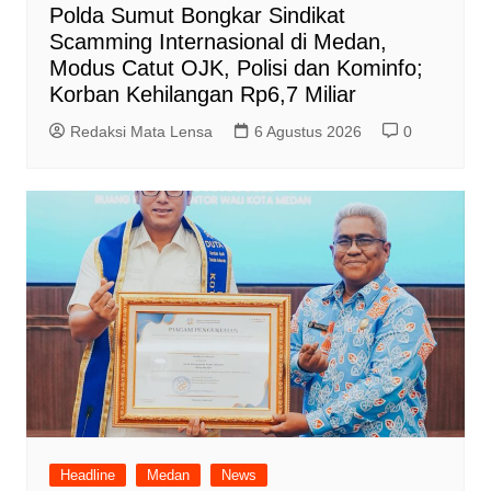
Polda Sumut Bongkar Sindikat
Scamming Internasional di Medan,
Modus Catut OJK, Polisi dan Kominfo;
Korban Kehilangan Rp6,7 Miliar
Redaksi Mata Lensa
6 Agustus 2026
0
Headline
Medan
News