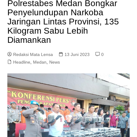
Polrestabes Medan Bongkar
Penyelundupan Narkoba
Jaringan Lintas Provinsi, 135
Kilogram Sabu Lebih
Diamankan
Redaksi Mata Lensa
13 Juni 2023
0
Headline
,
Medan
,
News