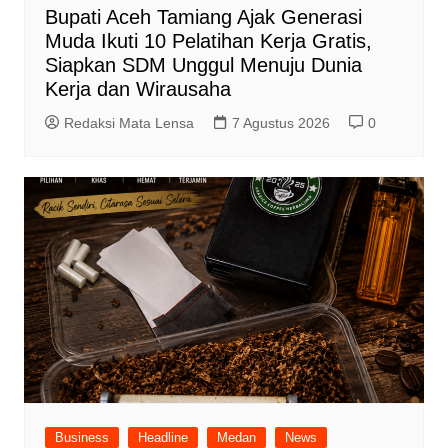
Bupati Aceh Tamiang Ajak Generasi
Muda Ikuti 10 Pelatihan Kerja Gratis,
Siapkan SDM Unggul Menuju Dunia
Kerja dan Wirausaha
Redaksi Mata Lensa
7 Agustus 2026
0
Business
Headline
Medan
News