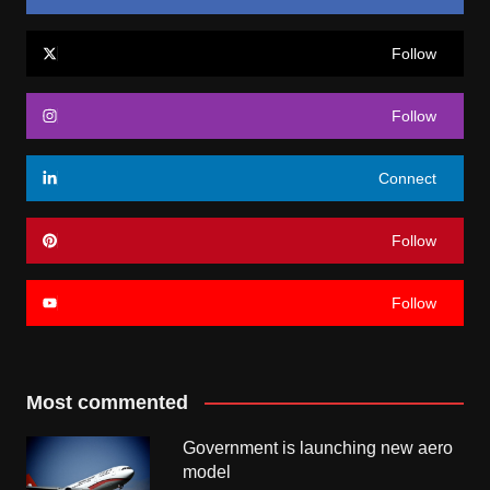
Follow
Follow
Connect
Follow
Follow
Most commented
Government is launching new aero
model