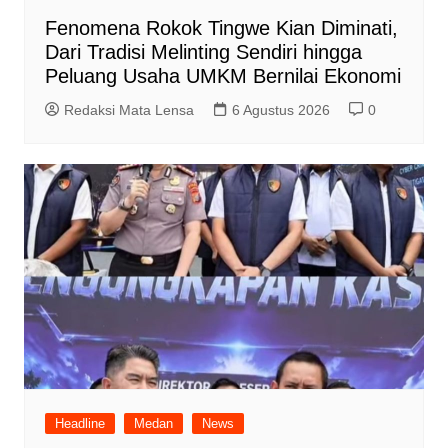
Fenomena Rokok Tingwe Kian Diminati,
Dari Tradisi Melinting Sendiri hingga
Peluang Usaha UMKM Bernilai Ekonomi
Redaksi Mata Lensa
6 Agustus 2026
0
Headline
Medan
News