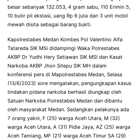
besar sebanyak 132.053, 4 gram sabu, 110 Erimin 5,
10 butir pil ekstasi, uang Rp 6 juta dan 3 unit mobil
mewah disita sebagai barang bukti.
Kapolrestabes Medan Kombes Pol Valentino Alfa
Tatareda SIK MSi didampingi Waka Polrestabes
AKBP Dr Yudhi Hery Setiawan SIK MSi dan Kasat
Narkoba AKBP Jhon Sitepu SIK MH dalam
konferensi pers di Mapolrestabes Medan, Selasa
(13/6/2023) sore mengatakan, pengungkapan kasus
tindakan pidana narkoba berhasil diungkap oleh
Satuan Narkoba Polrestabes Medan dan dibantu
oleh masyarakat Medan. Sedangkan pelakunya ada
7 orang yakni, F (25) warga Aceh Utara, M (32)
warga Aceh Utara, A (31) Pidie Jaya, AZ (25) warga
Aceh Tamiang, MF (21) warga Aceh Timur SA (29)