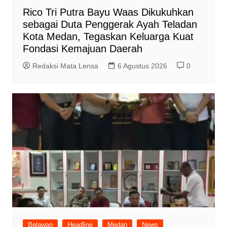
Rico Tri Putra Bayu Waas Dikukuhkan
sebagai Duta Penggerak Ayah Teladan
Kota Medan, Tegaskan Keluarga Kuat
Fondasi Kemajuan Daerah
Redaksi Mata Lensa
6 Agustus 2026
0
Belawan
Headline
Medan
News