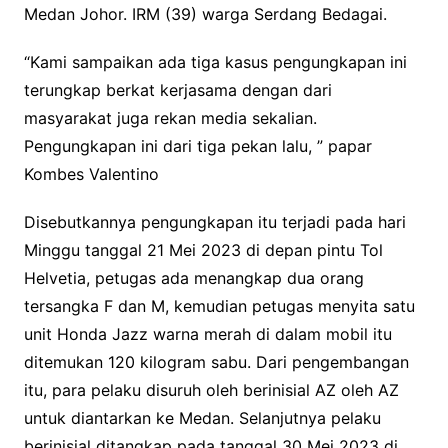
Medan Johor. IRM (39) warga Serdang Bedagai.
“Kami sampaikan ada tiga kasus pengungkapan ini
terungkap berkat kerjasama dengan dari
masyarakat juga rekan media sekalian.
Pengungkapan ini dari tiga pekan lalu, ” papar
Kombes Valentino
Disebutkannya pengungkapan itu terjadi pada hari
Minggu tanggal 21 Mei 2023 di depan pintu Tol
Helvetia, petugas ada menangkap dua orang
tersangka F dan M, kemudian petugas menyita satu
unit Honda Jazz warna merah di dalam mobil itu
ditemukan 120 kilogram sabu. Dari pengembangan
itu, para pelaku disuruh oleh berinisial AZ oleh AZ
untuk diantarkan ke Medan. Selanjutnya pelaku
berinisial ditangkap pada tanggal 30 Mei 2023 di