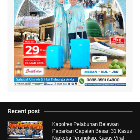
Recent post
Kapolres Pelabuhan Belawan
Paparkan Capaian Besar: 31 Kasus
Narkoba Terungkap, Kasus Viral