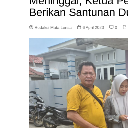
Meninggal, Ketua P
Berikan Santunan D
Redaksi Mata Lensa
6 April 2023
0