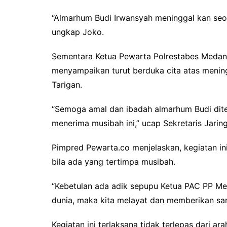
“Almarhum Budi Irwansyah meninggal kan seor
ungkap Joko.
Sementara Ketua Pewarta Polrestabes Medan,
menyampaikan turut berduka cita atas meni
Tarigan.
“Semoga amal dan ibadah almarhum Budi diter
menerima musibah ini,” ucap Sekretaris Jarin
Pimpred Pewarta.co menjelaskan, kegiatan in
bila ada yang tertimpa musibah.
“Kebetulan ada adik sepupu Ketua PAC PP Me
dunia, maka kita melayat dan memberikan sa
Kegiatan ini terlaksana tidak terlepas dari 