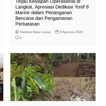
Tinjau Kesiapan Operasional di
Langkat, Apresiasi Dedikasi Yonif 8
Marinir dalam Penanganan
Bencana dan Pengamanan
Perbatasan
Redaksi Mata Lensa
8 Agustus 2026
0