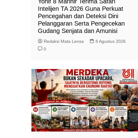
Yonif 8 Marinir Terima Safari
Intelijen TA 2026 Guna Perkuat
Pencegahan dan Deteksi Dini
Pelanggaran Serta Pengecekan
Gudang Senjata dan Amunisi
Redaksi Mata Lensa
8 Agustus 2026
0