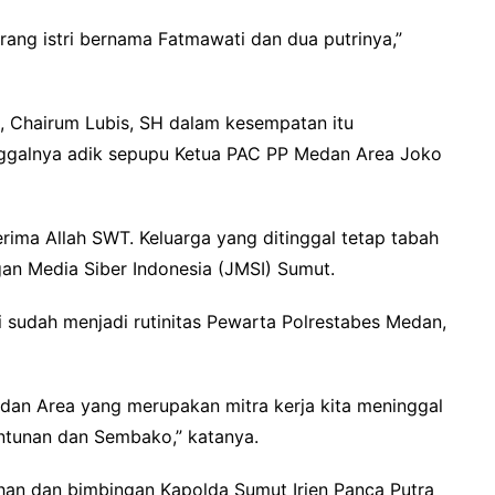
ang istri bernama Fatmawati dan dua putrinya,”
 Chairum Lubis, SH dalam kesempatan itu
nggalnya adik sepupu Ketua PAC PP Medan Area Joko
ima Allah SWT. Keluarga yang ditinggal tetap tabah
gan Media Siber Indonesia (JMSI) Sumut.
i sudah menjadi rutinitas Pewarta Polrestabes Medan,
dan Area yang merupakan mitra kerja kita meninggal
ntunan dan Sembako,” katanya.
arahan dan bimbingan Kapolda Sumut Irjen Panca Putra