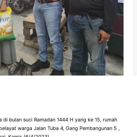
 di bulan suci Ramadan 1444 H yang ke 15, rumah
 pelayat warga Jalan Tuba 4, Gang Pembangunan 5 ,
ai, Kamis (6/4/2023).