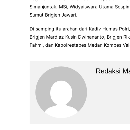
Simanjuntak, MSi, Widyaiswara Utama Sespim 
Sumut Brigjen Jawari.
Di samping itu arahan dari Kadiv Humas Polri,
Brigjen Mardiaz Kusin Dwihananto, Brigjen R
Fahmi, dan Kapolrestabes Medan Kombes Vale
Redaksi M