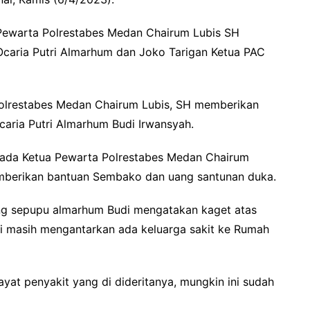
Pewarta Polrestabes Medan Chairum Lubis SH
Ocaria Putri Almarhum dan Joko Tarigan Ketua PAC
olrestabes Medan Chairum Lubis, SH memberikan
aria Putri Almarhum Budi Irwansyah.
ada Ketua Pewarta Polrestabes Medan Chairum
emberikan bantuan Sembako dan uang santunan duka.
g sepupu almarhum Budi mengatakan kaget atas
i masih mengantarkan ada keluarga sakit ke Rumah
yat penyakit yang di dideritanya, mungkin ini sudah