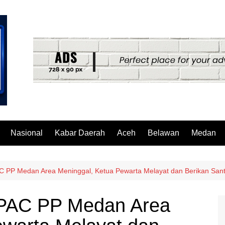
Nasional
Kabar Daerah
Aceh
Belawan
Medan
C PP Medan Area Meninggal, Ketua Pewarta Melayat dan Berikan San
 PAC PP Medan Area