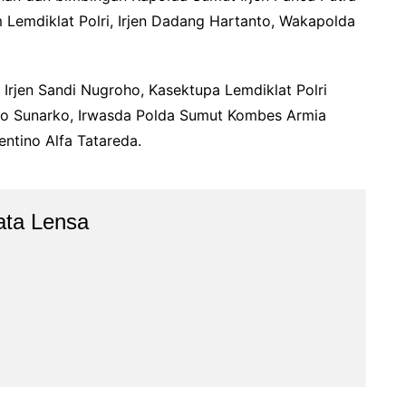
Lemdiklat Polri, Irjen Dadang Hartanto, Wakapolda
 Irjen Sandi Nugroho, Kasektupa Lemdiklat Polri
iko Sunarko, Irwasda Polda Sumut Kombes Armia
ntino Alfa Tatareda.
ata Lensa