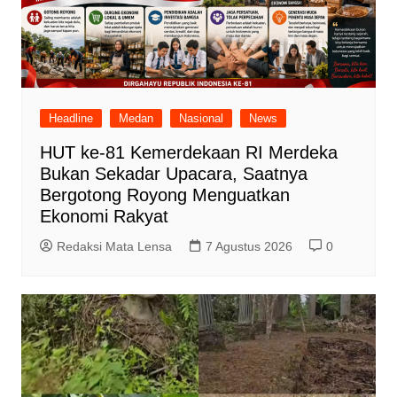
Headline
Medan
Nasional
News
HUT ke-81 Kemerdekaan RI Merdeka
Bukan Sekadar Upacara, Saatnya
Bergotong Royong Menguatkan
Ekonomi Rakyat
Redaksi Mata Lensa
7 Agustus 2026
0