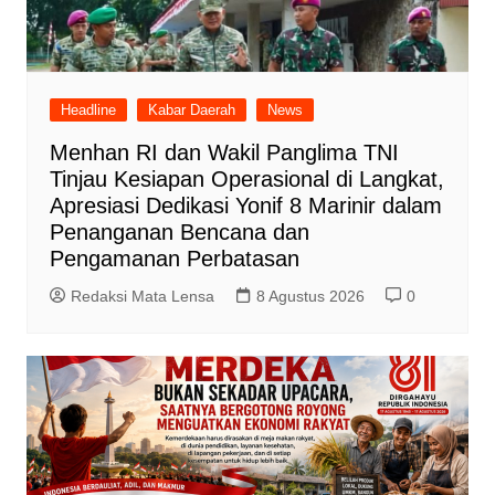
Headline
Kabar Daerah
News
Menhan RI dan Wakil Panglima TNI
Tinjau Kesiapan Operasional di Langkat,
Apresiasi Dedikasi Yonif 8 Marinir dalam
Penanganan Bencana dan
Pengamanan Perbatasan
Redaksi Mata Lensa
8 Agustus 2026
0