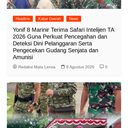
Headline
Kabar Daerah
News
Yonif 8 Marinir Terima Safari Intelijen TA
2026 Guna Perkuat Pencegahan dan
Deteksi Dini Pelanggaran Serta
Pengecekan Gudang Senjata dan
Amunisi
Redaksi Mata Lensa
8 Agustus 2026
0