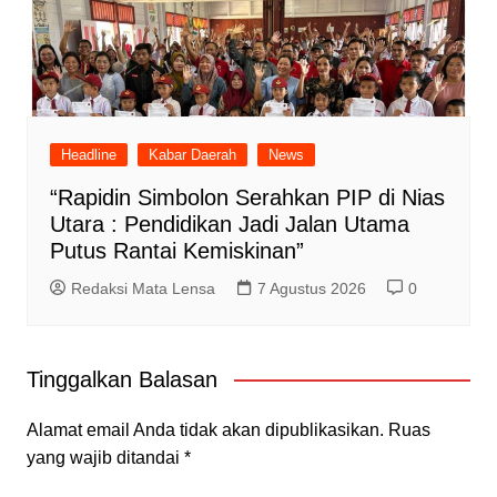
Headline
Kabar Daerah
News
“Rapidin Simbolon Serahkan PIP di Nias
Utara : Pendidikan Jadi Jalan Utama
Putus Rantai Kemiskinan”
Redaksi Mata Lensa
7 Agustus 2026
0
Tinggalkan Balasan
Alamat email Anda tidak akan dipublikasikan.
Ruas
yang wajib ditandai
*