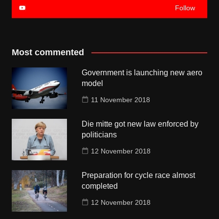
Follow
Most commented
Government is launching new aero
model
11 November 2018
Die mitte got new law enforced by
politicians
12 November 2018
Preparation for cycle race almost
completed
12 November 2018