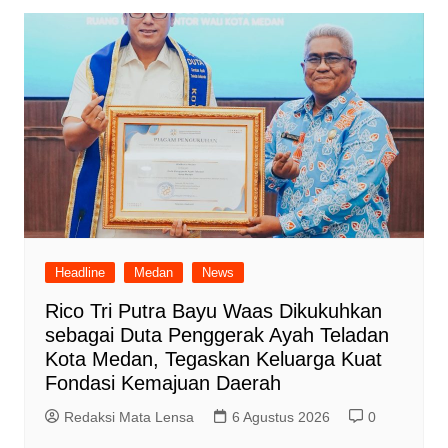
Headline
Medan
News
Rico Tri Putra Bayu Waas Dikukuhkan
sebagai Duta Penggerak Ayah Teladan
Kota Medan, Tegaskan Keluarga Kuat
Fondasi Kemajuan Daerah
Redaksi Mata Lensa
6 Agustus 2026
0