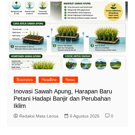
Business
Headline
News
Inovasi Sawah Apung, Harapan Baru
Petani Hadapi Banjir dan Perubahan
Iklim
Redaksi Mata Lensa
6 Agustus 2026
0