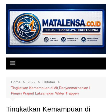
Skip
to
content
Home
2022
Oktober
Tingkatkan Kemampuan di Air,Danyonmarhanlan I
Pimpin Prajurit Laksanakan Water Trappen
Tingkatkan Kemampuan di