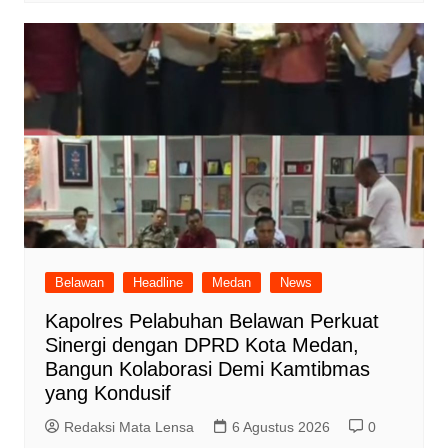
Belawan
Headline
Medan
News
Kapolres Pelabuhan Belawan Perkuat
Sinergi dengan DPRD Kota Medan,
Bangun Kolaborasi Demi Kamtibmas
yang Kondusif
Redaksi Mata Lensa
6 Agustus 2026
0