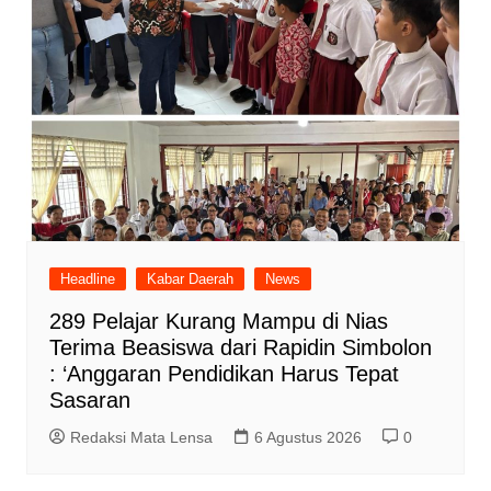
Headline
Kabar Daerah
News
289 Pelajar Kurang Mampu di Nias
Terima Beasiswa dari Rapidin Simbolon
: ‘Anggaran Pendidikan Harus Tepat
Sasaran
Redaksi Mata Lensa
6 Agustus 2026
0