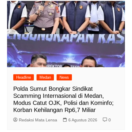
Headline
Medan
News
Polda Sumut Bongkar Sindikat
Scamming Internasional di Medan,
Modus Catut OJK, Polisi dan Kominfo;
Korban Kehilangan Rp6,7 Miliar
Redaksi Mata Lensa
6 Agustus 2026
0