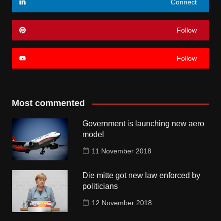
Connect
Follow
Follow
Most commented
Government is launching new aero
model
11 November 2018
Die mitte got new law enforced by
politicians
12 November 2018