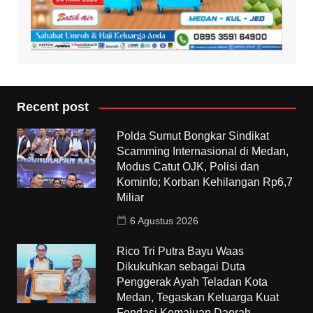
Recent post
Polda Sumut Bongkar Sindikat
Scamming Internasional di Medan,
Modus Catut OJK, Polisi dan
Kominfo; Korban Kehilangan Rp6,7
Miliar
6 Agustus 2026
Rico Tri Putra Bayu Waas
Dikukuhkan sebagai Duta
Penggerak Ayah Teladan Kota
Medan, Tegaskan Keluarga Kuat
Fondasi Kemajuan Daerah