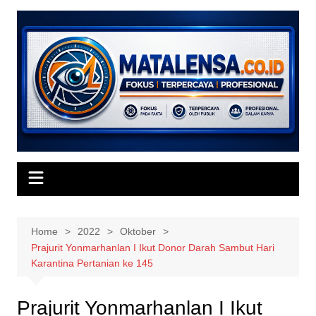
Skip
to
content
Home
2022
Oktober
Prajurit Yonmarhanlan I Ikut Donor Darah Sambut Hari
Karantina Pertanian ke 145
Prajurit Yonmarhanlan I Ikut