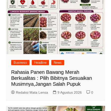
Business
Headline
News
Rahasia Panen Bawang Merah
Berkualitas : Pilih Bibitnya Sesuaikan
Musimnya,Jangan Salah Pupuk
Redaksi Mata Lensa
9 Agustus 2026
0