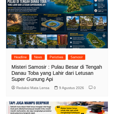
Headline
News
Peristiwa
Samosir
Misteri Samosir : Pulau Besar di Tengah
Danau Toba yang Lahir dari Letusan
Super Gunung Api
Redaksi Mata Lensa
9 Agustus 2026
0