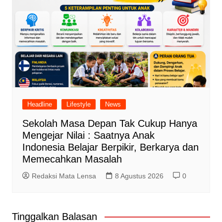
Headline
Lifestyle
News
Sekolah Masa Depan Tak Cukup Hanya
Mengejar Nilai : Saatnya Anak
Indonesia Belajar Berpikir, Berkarya dan
Memecahkan Masalah
Redaksi Mata Lensa
8 Agustus 2026
0
Tinggalkan Balasan