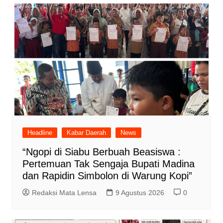
Headline
Kabar Daerah
News
“Ngopi di Siabu Berbuah Beasiswa :
Pertemuan Tak Sengaja Bupati Madina
dan Rapidin Simbolon di Warung Kopi”
Redaksi Mata Lensa
9 Agustus 2026
0