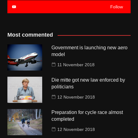
Follow
Most commented
Government is launching new aero
model
11 November 2018
Die mitte got new law enforced by
politicians
12 November 2018
Preparation for cycle race almost
completed
12 November 2018