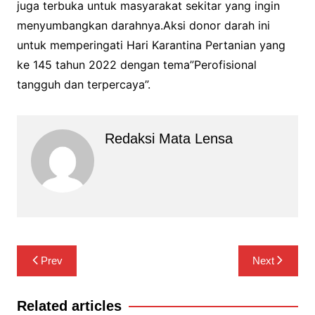
juga terbuka untuk masyarakat sekitar yang ingin
menyumbangkan darahnya.Aksi donor darah ini
untuk memperingati Hari Karantina Pertanian yang
ke 145 tahun 2022 dengan tema”Perofisional
tangguh dan terpercaya”.
Redaksi Mata Lensa
Navigasi
Prev
Next
pos
Related articles