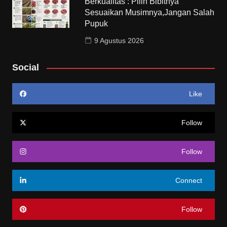
Berkualitas : Pilih Bibitnya
Sesuaikan Musimnya,Jangan Salah
Pupuk
9 Agustus 2026
Social
Like
Follow
Follow
Connect
Follow