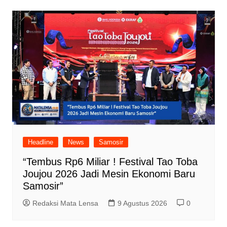
Headline
News
Samosir
“Tembus Rp6 Miliar ! Festival Tao Toba
Joujou 2026 Jadi Mesin Ekonomi Baru
Samosir”
Redaksi Mata Lensa
9 Agustus 2026
0