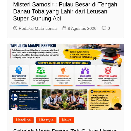
Misteri Samosir : Pulau Besar di Tengah
Danau Toba yang Lahir dari Letusan
Super Gunung Api
Redaksi Mata Lensa
9 Agustus 2026
0
Headline
Lifestyle
News