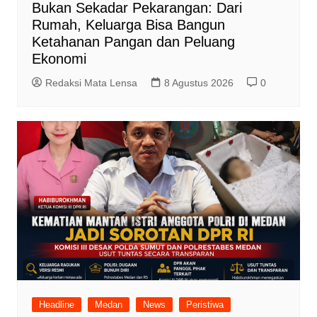
Bukan Sekadar Pekarangan: Dari
Rumah, Keluarga Bisa Bangun
Ketahanan Pangan dan Peluang
Ekonomi
Redaksi Mata Lensa
8 Agustus 2026
0
Headline
Medan
News
Peristiwa