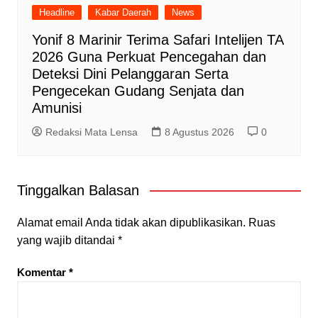
Headline
Kabar Daerah
News
Yonif 8 Marinir Terima Safari Intelijen TA
2026 Guna Perkuat Pencegahan dan
Deteksi Dini Pelanggaran Serta
Pengecekan Gudang Senjata dan
Amunisi
Redaksi Mata Lensa
8 Agustus 2026
0
Tinggalkan Balasan
Alamat email Anda tidak akan dipublikasikan.
Ruas
yang wajib ditandai
*
Komentar
*