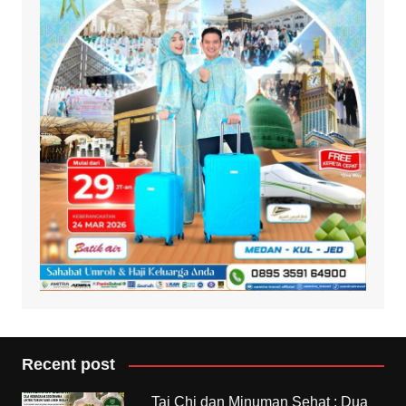
Recent post
Tai Chi dan Minuman Sehat : Dua