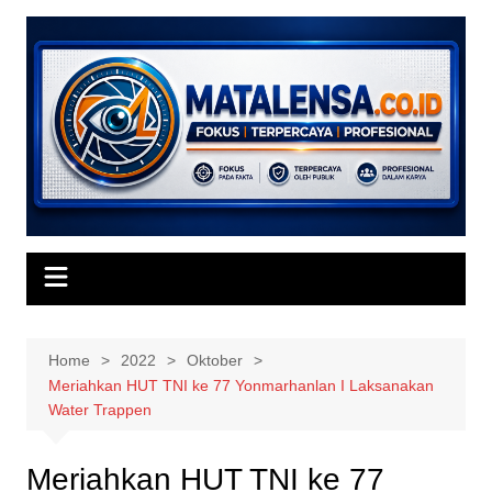
Skip
to
content
Home
2022
Oktober
Meriahkan HUT TNI ke 77 Yonmarhanlan I Laksanakan
Water Trappen
Meriahkan HUT TNI ke 77