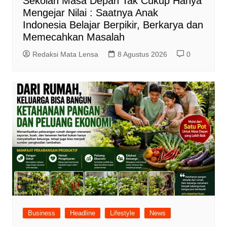
Sekolah Masa Depan Tak Cukup Hanya
Mengejar Nilai : Saatnya Anak
Indonesia Belajar Berpikir, Berkarya dan
Memecahkan Masalah
Redaksi Mata Lensa
8 Agustus 2026
0
Business
Headline
Lifestyle
News