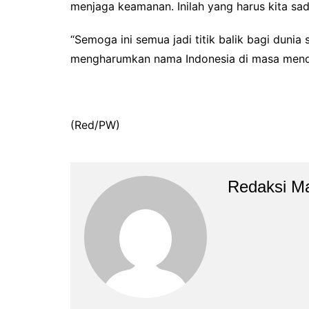
menjaga keamanan. Inilah yang harus kita sad
“Semoga ini semua jadi titik balik bagi duni
mengharumkan nama Indonesia di masa menda
(Red/PW)
Redaksi M