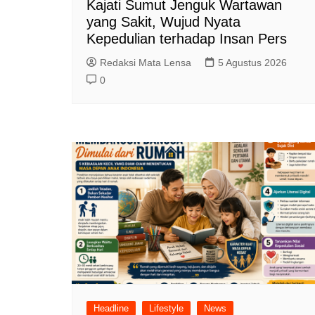
Kajati Sumut Jenguk Wartawan
yang Sakit, Wujud Nyata
Kepedulian terhadap Insan Pers
Redaksi Mata Lensa
5 Agustus 2026
0
Headline
Lifestyle
News