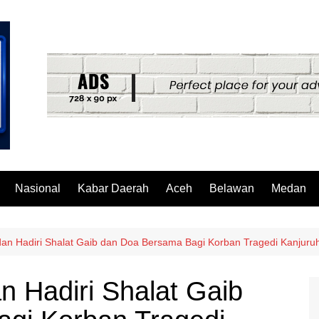
Nasional
Kabar Daerah
Aceh
Belawan
Medan
an Hadiri Shalat Gaib dan Doa Bersama Bagi Korban Tragedi Kanjuru
 Hadiri Shalat Gaib