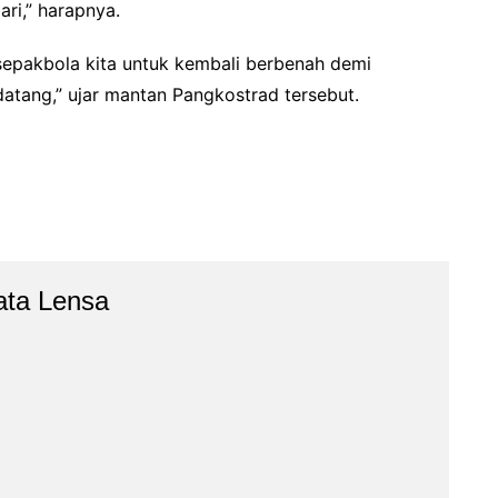
ari,” harapnya.
a sepakbola kita untuk kembali berbenah demi
tang,” ujar mantan Pangkostrad tersebut.
ata Lensa