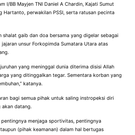
am I/BB Mayjen TNI Daniel A Chardin, Kajati Sumut
 Hartanto, perwakilan PSSI, serta ratusan pecinta
shalat gaib dan doa bersama yang digelar sebagai
jajaran unsur Forkopimda Sumatara Utara atas
ang.
uruhan yang meninggal dunia diterima disisi Allah
uarga yang ditinggalkan tegar. Sementara korban yang
embuhan,” katanya.
ran bagi semua pihak untuk saling instropeksi diri
 akan datang.
pentingnya menjaga sportivitas, pentingnya
ataupun (pihak keamanan) dalam hal bertugas