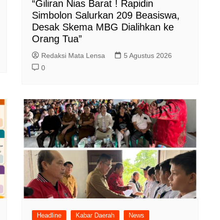
“Giliran Nias Barat ! Rapidin
Simbolon Salurkan 209 Beasiswa,
Desak Skema MBG Dialihkan ke
Orang Tua”
Redaksi Mata Lensa
5 Agustus 2026
0
Headline
Kabar Daerah
News