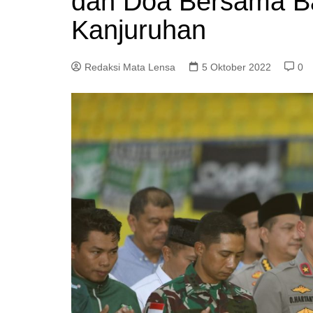
dan Doa Bersama Ba
Kanjuruhan
Redaksi Mata Lensa
5 Oktober 2022
0