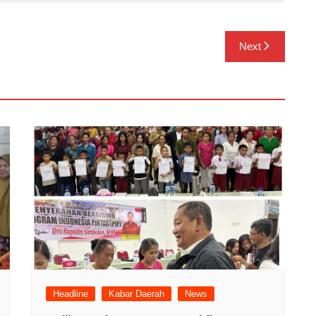
Next
Headline
Kabar Daerah
News