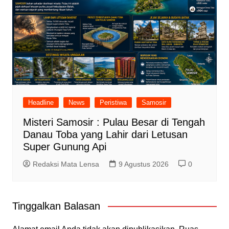
Headline
News
Peristiwa
Samosir
Misteri Samosir : Pulau Besar di Tengah
Danau Toba yang Lahir dari Letusan
Super Gunung Api
Redaksi Mata Lensa
9 Agustus 2026
0
Tinggalkan Balasan