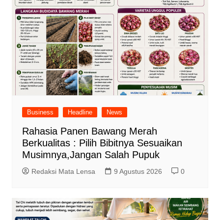
Business
Headline
News
Rahasia Panen Bawang Merah
Berkualitas : Pilih Bibitnya Sesuaikan
Musimnya,Jangan Salah Pupuk
Redaksi Mata Lensa
9 Agustus 2026
0