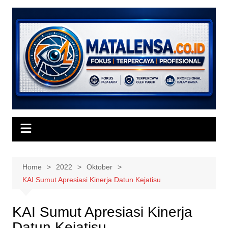
Skip
to
content
Home
2022
Oktober
KAI Sumut Apresiasi Kinerja Datun Kejatisu
KAI Sumut Apresiasi Kinerja
Datun Kejatisu