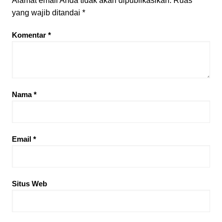
Alamat email Anda tidak akan dipublikasikan.
Ruas
yang wajib ditandai
*
Komentar
*
Nama
*
Email
*
Situs Web