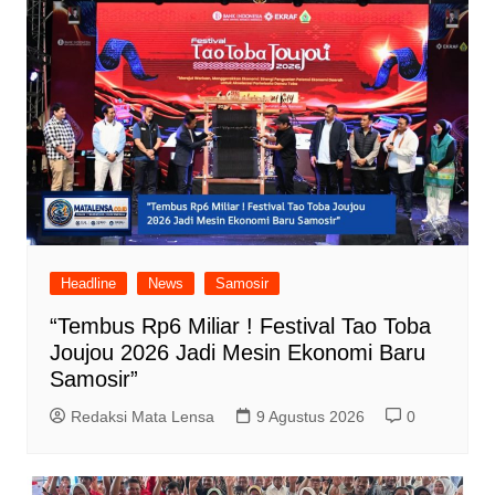
Headline
News
Samosir
“Tembus Rp6 Miliar ! Festival Tao Toba
Joujou 2026 Jadi Mesin Ekonomi Baru
Samosir”
Redaksi Mata Lensa
9 Agustus 2026
0