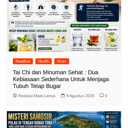
Headline
Health
News
Tai Chi dan Minuman Sehat : Dua
Kebiasaan Sederhana Untuk Menjaga
Tubuh Tetap Bugar
Redaksi Mata Lensa
9 Agustus 2026
0