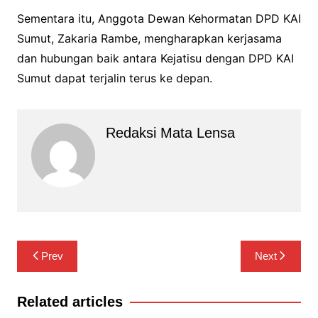
Sementara itu, Anggota Dewan Kehormatan DPD KAI
Sumut, Zakaria Rambe, mengharapkan kerjasama
dan hubungan baik antara Kejatisu dengan DPD KAI
Sumut dapat terjalin terus ke depan.
Redaksi Mata Lensa
Navigasi
Prev
Next
pos
Related articles