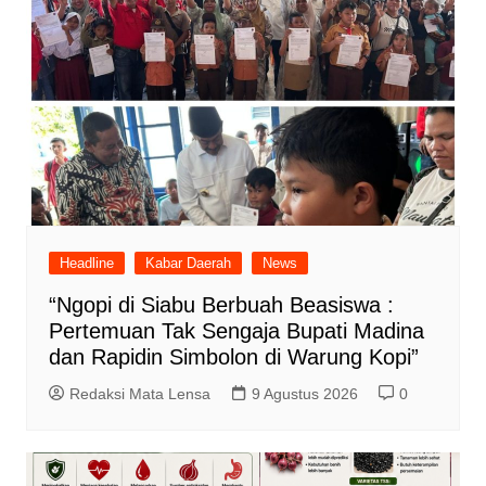
Headline
Kabar Daerah
News
“Ngopi di Siabu Berbuah Beasiswa :
Pertemuan Tak Sengaja Bupati Madina
dan Rapidin Simbolon di Warung Kopi”
Redaksi Mata Lensa
9 Agustus 2026
0