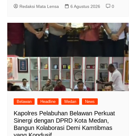
Redaksi Mata Lensa
6 Agustus 2026
0
Belawan
Headline
Medan
News
Kapolres Pelabuhan Belawan Perkuat
Sinergi dengan DPRD Kota Medan,
Bangun Kolaborasi Demi Kamtibmas
yang Kondusif