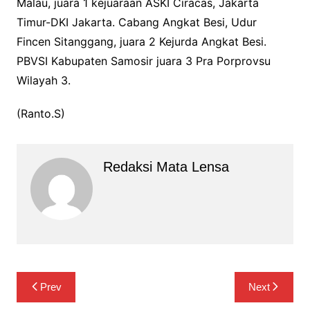
Malau, juara 1 kejuaraan ASKI Ciracas, Jakarta
Timur-DKI Jakarta. Cabang Angkat Besi, Udur
Fincen Sitanggang, juara 2 Kejurda Angkat Besi.
PBVSI Kabupaten Samosir juara 3 Pra Porprovsu
Wilayah 3.
(Ranto.S)
Redaksi Mata Lensa
Navigasi
Prev
Next
pos