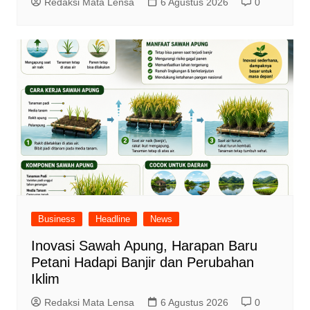
Redaksi Mata Lensa
6 Agustus 2026
0
Business
Headline
News
Inovasi Sawah Apung, Harapan Baru
Petani Hadapi Banjir dan Perubahan
Iklim
Redaksi Mata Lensa
6 Agustus 2026
0