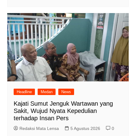
Headline
Medan
News
Kajati Sumut Jenguk Wartawan yang
Sakit, Wujud Nyata Kepedulian
terhadap Insan Pers
Redaksi Mata Lensa
5 Agustus 2026
0