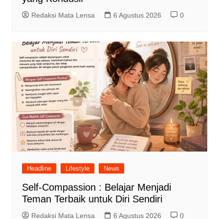
Redaksi Mata Lensa
6 Agustus 2026
0
Headline
Lifestyle
News
Self-Compassion : Belajar Menjadi
Teman Terbaik untuk Diri Sendiri
Redaksi Mata Lensa
6 Agustus 2026
0