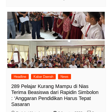
Headline
Kabar Daerah
News
289 Pelajar Kurang Mampu di Nias
Terima Beasiswa dari Rapidin Simbolon
: ‘Anggaran Pendidikan Harus Tepat
Sasaran