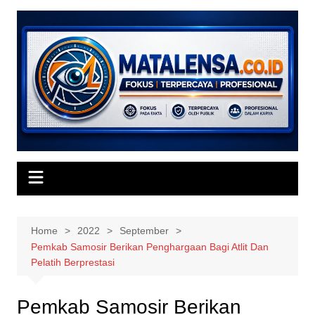
Skip
to
content
Home
2022
September
Pemkab Samosir Berikan Penghargaan Bagi Atlit Dan
Pelatih Berprestasi
Pemkab Samosir Berikan