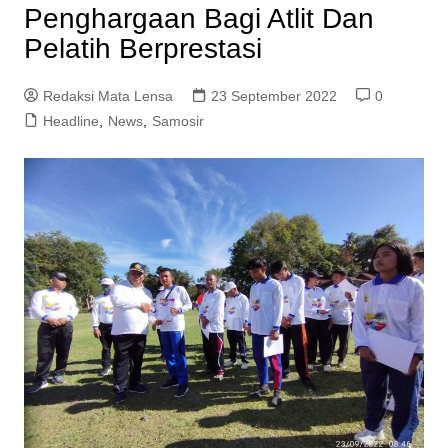
Penghargaan Bagi Atlit Dan
Pelatih Berprestasi
Redaksi Mata Lensa
23 September 2022
0
Headline
,
News
,
Samosir