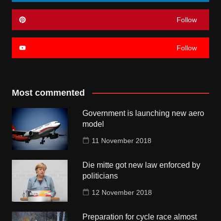
Follow
Follow
Most commented
Government is launching new aero
model
11 November 2018
Die mitte got new law enforced by
politicians
12 November 2018
Preparation for cycle race almost