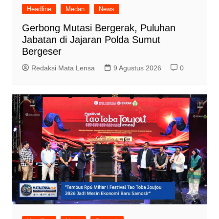
Headline
Medan
News
Gerbong Mutasi Bergerak, Puluhan
Jabatan di Jajaran Polda Sumut
Bergeser
Redaksi Mata Lensa
9 Agustus 2026
0