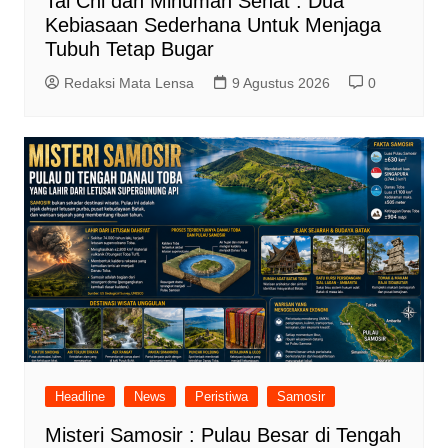
Tai Chi dan Minuman Sehat : Dua
Kebiasaan Sederhana Untuk Menjaga
Tubuh Tetap Bugar
Redaksi Mata Lensa
9 Agustus 2026
0
Headline
News
Peristiwa
Samosir
Misteri Samosir : Pulau Besar di Tengah