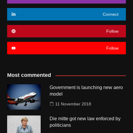
Connect
Follow
Follow
Most commented
Government is launching new aero
model
11 November 2018
Die mitte got new law enforced by
politicians