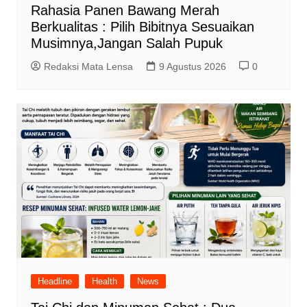
Rahasia Panen Bawang Merah
Berkualitas : Pilih Bibitnya Sesuaikan
Musimnya,Jangan Salah Pupuk
Redaksi Mata Lensa
9 Agustus 2026
0
Headline
Health
News