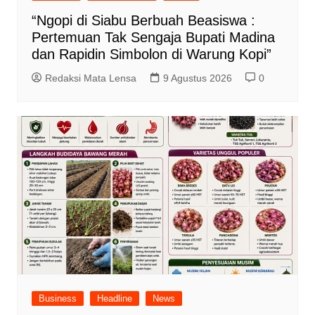
“Ngopi di Siabu Berbuah Beasiswa :
Pertemuan Tak Sengaja Bupati Madina
dan Rapidin Simbolon di Warung Kopi”
Redaksi Mata Lensa
9 Agustus 2026
0
Business
Headline
News