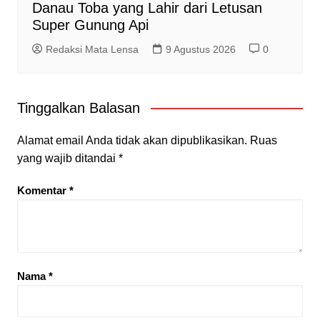
Danau Toba yang Lahir dari Letusan
Super Gunung Api
Redaksi Mata Lensa
9 Agustus 2026
0
Tinggalkan Balasan
Alamat email Anda tidak akan dipublikasikan.
Ruas
yang wajib ditandai
*
Komentar
*
Nama
*