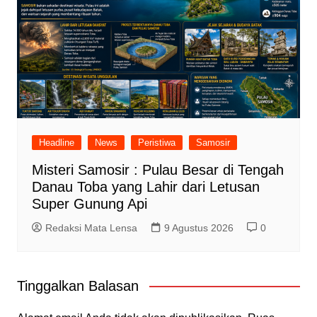
Headline
News
Peristiwa
Samosir
Misteri Samosir : Pulau Besar di Tengah
Danau Toba yang Lahir dari Letusan
Super Gunung Api
Redaksi Mata Lensa
9 Agustus 2026
0
Tinggalkan Balasan