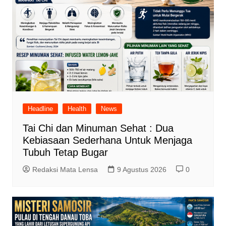
Headline
Health
News
Tai Chi dan Minuman Sehat : Dua
Kebiasaan Sederhana Untuk Menjaga
Tubuh Tetap Bugar
Redaksi Mata Lensa
9 Agustus 2026
0