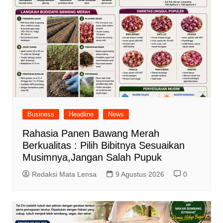
Business
Headline
News
Rahasia Panen Bawang Merah
Berkualitas : Pilih Bibitnya Sesuaikan
Musimnya,Jangan Salah Pupuk
Redaksi Mata Lensa
9 Agustus 2026
0