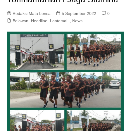
Redaksi Mata Lensa
5 September 2022
0
Belawan
,
Headline
,
Lantamal I
,
News