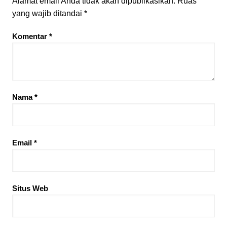
Alamat email Anda tidak akan dipublikasikan.
Ruas
yang wajib ditandai
*
Komentar
*
Nama
*
Email
*
Situs Web