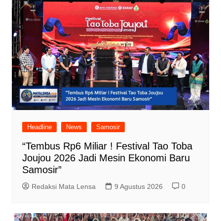
Headline
News
Samosir
“Tembus Rp6 Miliar ! Festival Tao Toba
Joujou 2026 Jadi Mesin Ekonomi Baru
Samosir”
Redaksi Mata Lensa
9 Agustus 2026
0