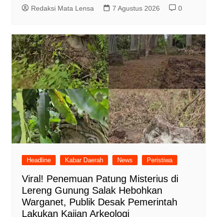
Redaksi Mata Lensa
7 Agustus 2026
0
Headline
Kabar Daerah
News
Peristiwa
Viral! Penemuan Patung Misterius di
Lereng Gunung Salak Hebohkan
Warganet, Publik Desak Pemerintah
Lakukan Kajian Arkeologi