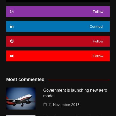
Follow
Connect
Follow
Follow
Most commented
Government is launching new aero
model
11 November 2018