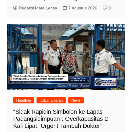
Redaksi Mata Lensa
7 Agustus 2026
0
Headline
Kabar Daerah
News
“Sidak Rapidin Simbolon ke Lapas
Padangsidimpuan : Overkapasitas 2
Kali Lipat, Urgent Tambah Dokter”