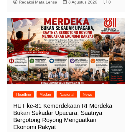
Redaksi Mata Lensa
8 Agustus 2026
0
Headline
Medan
Nasional
News
HUT ke-81 Kemerdekaan RI Merdeka
Bukan Sekadar Upacara, Saatnya
Bergotong Royong Menguatkan
Ekonomi Rakyat