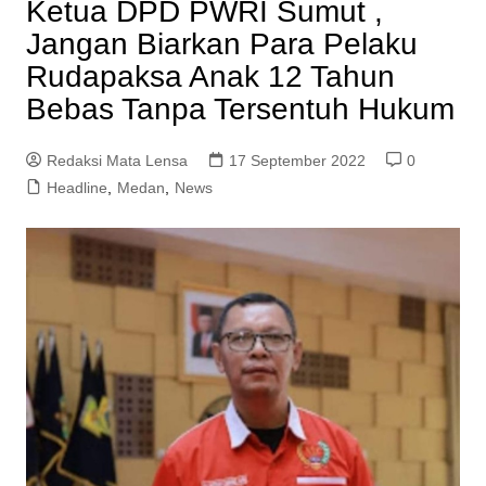
Ketua DPD PWRI Sumut ,
Jangan Biarkan Para Pelaku
Rudapaksa Anak 12 Tahun
Bebas Tanpa Tersentuh Hukum
Redaksi Mata Lensa
17 September 2022
0
Headline
,
Medan
,
News