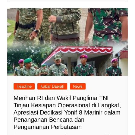
Headline
Kabar Daerah
News
Menhan RI dan Wakil Panglima TNI
Tinjau Kesiapan Operasional di Langkat,
Apresiasi Dedikasi Yonif 8 Marinir dalam
Penanganan Bencana dan
Pengamanan Perbatasan