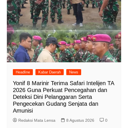
Headline
Kabar Daerah
News
Yonif 8 Marinir Terima Safari Intelijen TA
2026 Guna Perkuat Pencegahan dan
Deteksi Dini Pelanggaran Serta
Pengecekan Gudang Senjata dan
Amunisi
Redaksi Mata Lensa
8 Agustus 2026
0