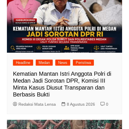
Headline
Medan
News
Peristiwa
Kematian Mantan Istri Anggota Polri di
Medan Jadi Sorotan DPR, Komisi III
Minta Kasus Diusut Transparan dan
Berbasis Bukti
Redaksi Mata Lensa
8 Agustus 2026
0