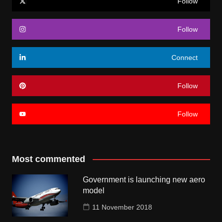
Follow
Follow
Connect
Follow
Follow
Most commented
Government is launching new aero
model
11 November 2018