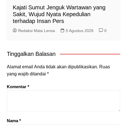
Kajati Sumut Jenguk Wartawan yang
Sakit, Wujud Nyata Kepedulian
terhadap Insan Pers
Redaksi Mata Lensa
5 Agustus 2026
0
Tinggalkan Balasan
Alamat email Anda tidak akan dipublikasikan.
Ruas
yang wajib ditandai
*
Komentar
*
Nama
*