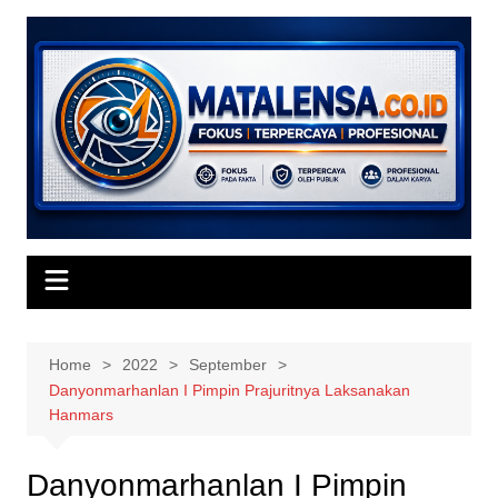
Skip
to
content
Home
2022
September
Danyonmarhanlan I Pimpin Prajuritnya Laksanakan
Hanmars
Danyonmarhanlan I Pimpin