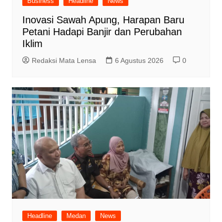
Business
Headline
News
Inovasi Sawah Apung, Harapan Baru
Petani Hadapi Banjir dan Perubahan
Iklim
Redaksi Mata Lensa
6 Agustus 2026
0
Headline
Medan
News