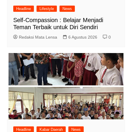
Headline
Lifestyle
News
Self-Compassion : Belajar Menjadi
Teman Terbaik untuk Diri Sendiri
Redaksi Mata Lensa
6 Agustus 2026
0
Headline
Kabar Daerah
News