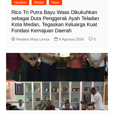
Headline
Medan
News
Rico Tri Putra Bayu Waas Dikukuhkan
sebagai Duta Penggerak Ayah Teladan
Kota Medan, Tegaskan Keluarga Kuat
Fondasi Kemajuan Daerah
Redaksi Mata Lensa
6 Agustus 2026
0