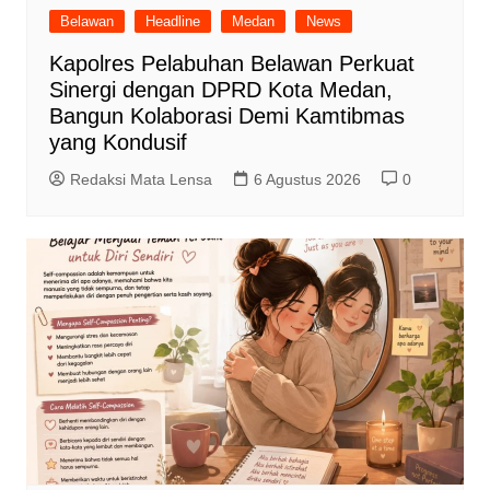
Belawan
Headline
Medan
News
Kapolres Pelabuhan Belawan Perkuat
Sinergi dengan DPRD Kota Medan,
Bangun Kolaborasi Demi Kamtibmas
yang Kondusif
Redaksi Mata Lensa
6 Agustus 2026
0