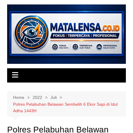
Skip
to
content
Home
2022
Juli
Polres Pelabuhan Belawan Sembelih 6 Ekor Sapi di Idul
Adha 1443H
Polres Pelabuhan Belawan