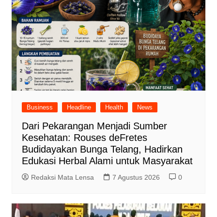
Business
Headline
Health
News
Dari Pekarangan Menjadi Sumber
Kesehatan: Rouses deFretes
Budidayakan Bunga Telang, Hadirkan
Edukasi Herbal Alami untuk Masyarakat
Redaksi Mata Lensa
7 Agustus 2026
0