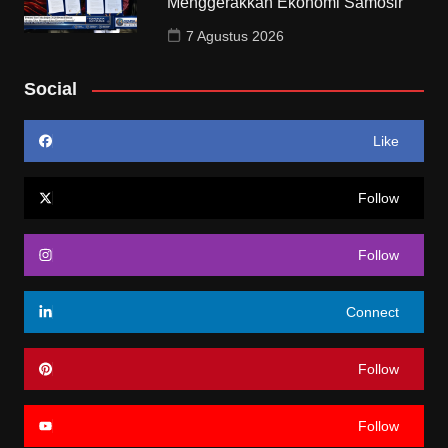
Menggerakkan Ekonomi Samosir”
7 Agustus 2026
Social
Like
Follow
Follow
Connect
Follow
Follow