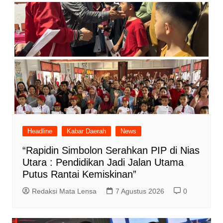
Headline
Kabar Daerah
News
“Rapidin Simbolon Serahkan PIP di Nias
Utara : Pendidikan Jadi Jalan Utama
Putus Rantai Kemiskinan”
Redaksi Mata Lensa
7 Agustus 2026
0