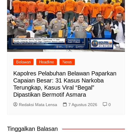
Belawan
Headline
News
Kapolres Pelabuhan Belawan Paparkan
Capaian Besar: 31 Kasus Narkoba
Terungkap, Kasus Viral “Begal”
Dipastikan Bermotif Asmara
Redaksi Mata Lensa
7 Agustus 2026
0
Tinggalkan Balasan