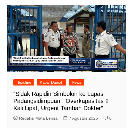
Headline
Kabar Daerah
News
“Sidak Rapidin Simbolon ke Lapas
Padangsidimpuan : Overkapasitas 2
Kali Lipat, Urgent Tambah Dokter”
Redaksi Mata Lensa
7 Agustus 2026
0