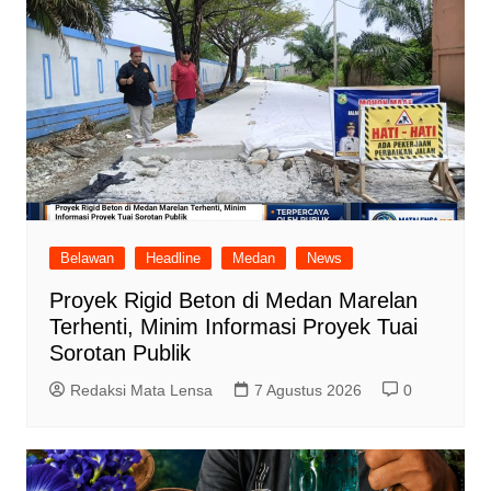
Belawan
Headline
Medan
News
Proyek Rigid Beton di Medan Marelan
Terhenti, Minim Informasi Proyek Tuai
Sorotan Publik
Redaksi Mata Lensa
7 Agustus 2026
0