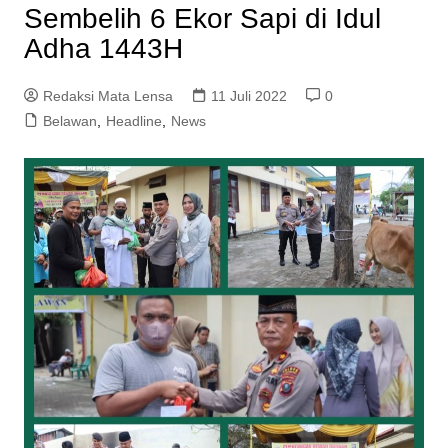
Sembelih 6 Ekor Sapi di Idul
Adha 1443H
Redaksi Mata Lensa
11 Juli 2022
0
Belawan
,
Headline
,
News