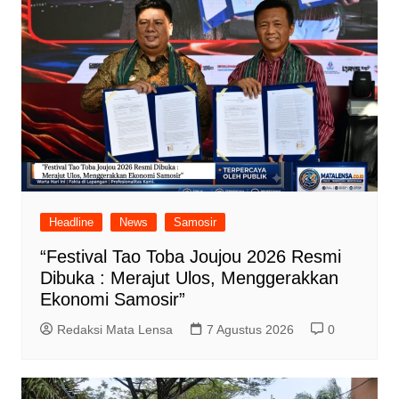
Headline
News
Samosir
“Festival Tao Toba Joujou 2026 Resmi
Dibuka : Merajut Ulos, Menggerakkan
Ekonomi Samosir”
Redaksi Mata Lensa
7 Agustus 2026
0