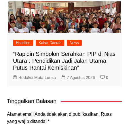
Headline
Kabar Daerah
News
“Rapidin Simbolon Serahkan PIP di Nias
Utara : Pendidikan Jadi Jalan Utama
Putus Rantai Kemiskinan”
Redaksi Mata Lensa
7 Agustus 2026
0
Tinggalkan Balasan
Alamat email Anda tidak akan dipublikasikan.
Ruas
yang wajib ditandai
*