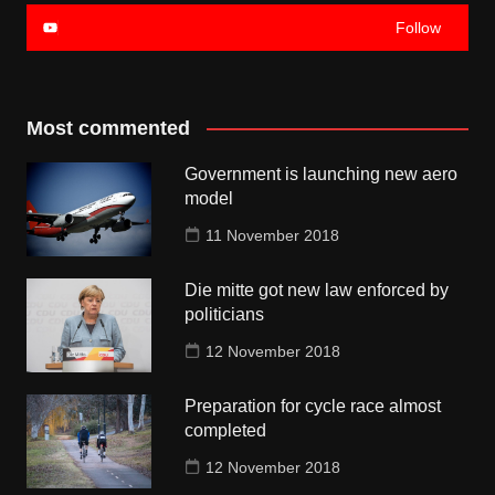
Follow
Most commented
Government is launching new aero
model
11 November 2018
Die mitte got new law enforced by
politicians
12 November 2018
Preparation for cycle race almost
completed
12 November 2018