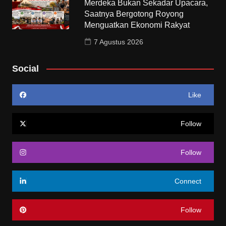
Merdeka Bukan Sekadar Upacara,
Saatnya Bergotong Royong
Menguatkan Ekonomi Rakyat
7 Agustus 2026
Social
Like
Follow
Follow
Connect
Follow