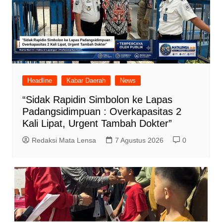
Headline
Kabar Daerah
News
“Sidak Rapidin Simbolon ke Lapas
Padangsidimpuan : Overkapasitas 2
Kali Lipat, Urgent Tambah Dokter”
Redaksi Mata Lensa
7 Agustus 2026
0