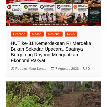
Headline
Medan
Nasional
News
HUT ke-81 Kemerdekaan RI Merdeka
Bukan Sekadar Upacara, Saatnya
Bergotong Royong Menguatkan
Ekonomi Rakyat
Redaksi Mata Lensa
7 Agustus 2026
0