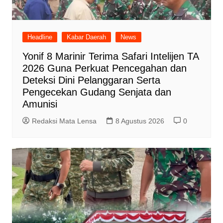
Headline
Kabar Daerah
News
Yonif 8 Marinir Terima Safari Intelijen TA
2026 Guna Perkuat Pencegahan dan
Deteksi Dini Pelanggaran Serta
Pengecekan Gudang Senjata dan
Amunisi
Redaksi Mata Lensa
8 Agustus 2026
0