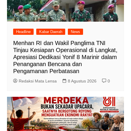
Headline
Kabar Daerah
News
Menhan RI dan Wakil Panglima TNI
Tinjau Kesiapan Operasional di Langkat,
Apresiasi Dedikasi Yonif 8 Marinir dalam
Penanganan Bencana dan
Pengamanan Perbatasan
Redaksi Mata Lensa
8 Agustus 2026
0