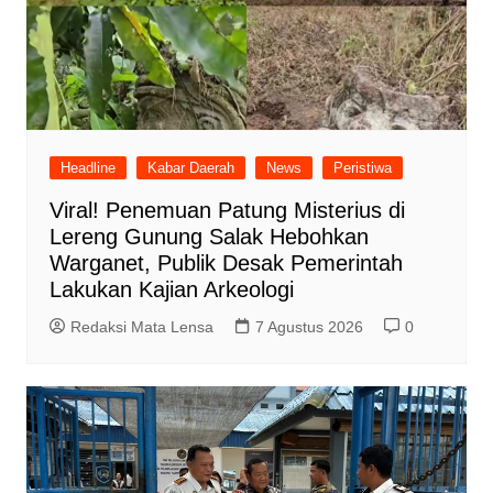
Headline
Kabar Daerah
News
Peristiwa
Viral! Penemuan Patung Misterius di
Lereng Gunung Salak Hebohkan
Warganet, Publik Desak Pemerintah
Lakukan Kajian Arkeologi
Redaksi Mata Lensa
7 Agustus 2026
0