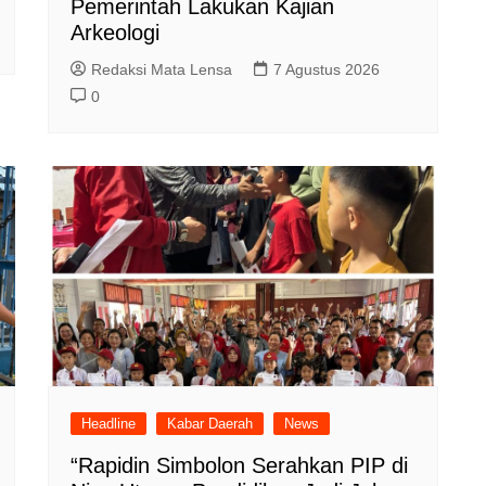
Pemerintah Lakukan Kajian
Arkeologi
Redaksi Mata Lensa
7 Agustus 2026
0
Headline
Kabar Daerah
News
“Rapidin Simbolon Serahkan PIP di