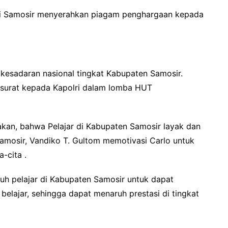
i Samosir menyerahkan piagam penghargaan kepada
i kesadaran nasional tingkat Kabupaten Samosir.
is surat kepada Kapolri dalam lomba HUT
takan, bahwa Pelajar di Kabupaten Samosir layak dan
Samosir, Vandiko T. Gultom memotivasi Carlo untuk
-cita .
ruh pelajar di Kabupaten Samosir untuk dapat
elajar, sehingga dapat menaruh prestasi di tingkat