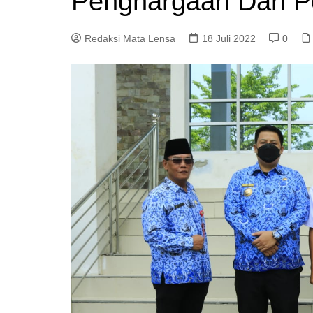
Penghargaan Dari 
Redaksi Mata Lensa
18 Juli 2022
0