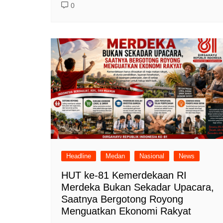
0
Headline
Medan
Nasional
News
HUT ke-81 Kemerdekaan RI
Merdeka Bukan Sekadar Upacara,
Saatnya Bergotong Royong
Menguatkan Ekonomi Rakyat