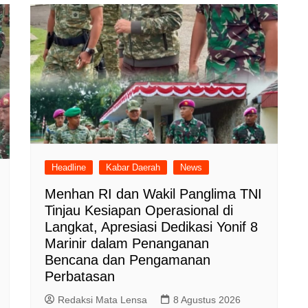
Headline
Kabar Daerah
News
Menhan RI dan Wakil Panglima TNI
Tinjau Kesiapan Operasional di
Langkat, Apresiasi Dedikasi Yonif 8
Marinir dalam Penanganan
Bencana dan Pengamanan
Perbatasan
Redaksi Mata Lensa
8 Agustus 2026