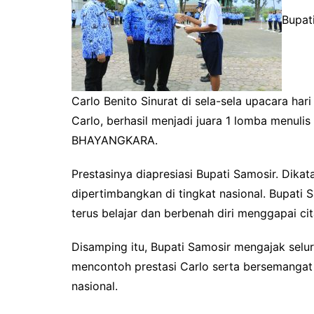
Bupat
Carlo Benito Sinurat di sela-sela upacara har
Carlo, berhasil menjadi juara 1 lomba menul
BHAYANGKARA.
Prestasinya diapresiasi Bupati Samosir. Dika
dipertimbangkan di tingkat nasional. Bupati 
terus belajar dan berbenah diri menggapai cita
Disamping itu, Bupati Samosir mengajak selu
mencontoh prestasi Carlo serta bersemangat b
nasional.