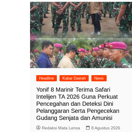
Headline
Kabar Daerah
News
Yonif 8 Marinir Terima Safari
Intelijen TA 2026 Guna Perkuat
Pencegahan dan Deteksi Dini
Pelanggaran Serta Pengecekan
Gudang Senjata dan Amunisi
Redaksi Mata Lensa
8 Agustus 2026