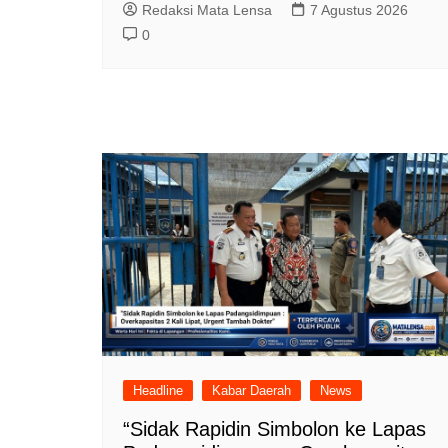
Redaksi Mata Lensa
7 Agustus 2026
0
Headline
Kabar Daerah
News
“Sidak Rapidin Simbolon ke Lapas