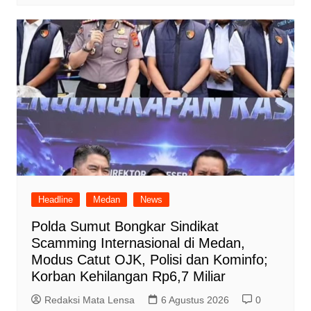
Headline
Medan
News
Polda Sumut Bongkar Sindikat
Scamming Internasional di Medan,
Modus Catut OJK, Polisi dan Kominfo;
Korban Kehilangan Rp6,7 Miliar
Redaksi Mata Lensa
6 Agustus 2026
0