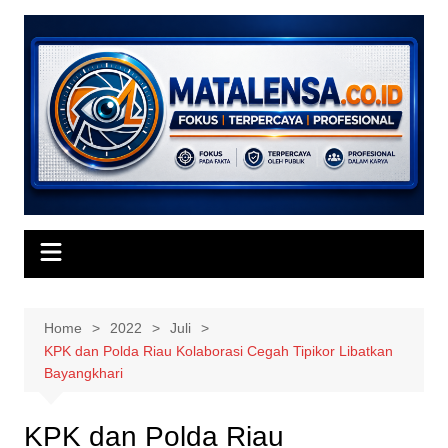
Skip
to
content
Home
2022
Juli
KPK dan Polda Riau Kolaborasi Cegah Tipikor Libatkan
Bayangkhari
KPK dan Polda Riau