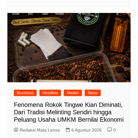
Business
Headline
Medan
News
Fenomena Rokok Tingwe Kian Diminati,
Dari Tradisi Melinting Sendiri hingga
Peluang Usaha UMKM Bernilai Ekonomi
Redaksi Mata Lensa
6 Agustus 2026
0