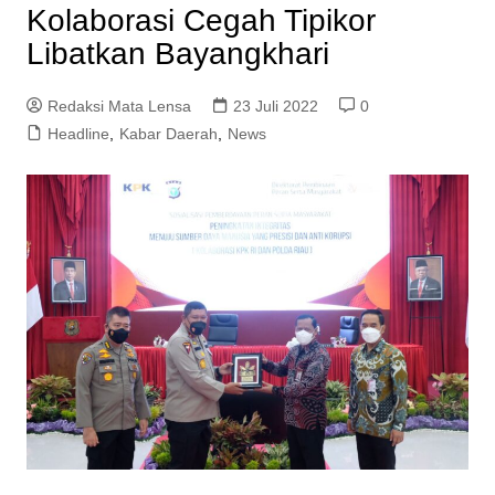
Kolaborasi Cegah Tipikor
Libatkan Bayangkhari
Redaksi Mata Lensa
23 Juli 2022
0
Headline
,
Kabar Daerah
,
News