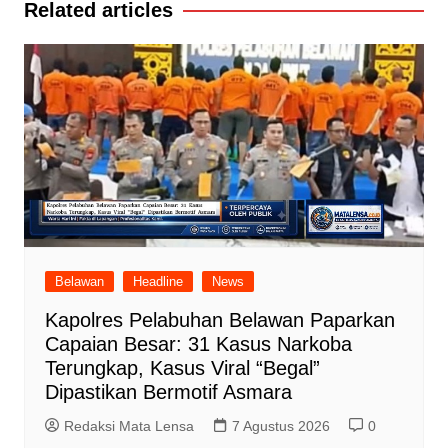
Related articles
Belawan
Headline
News
Kapolres Pelabuhan Belawan Paparkan
Capaian Besar: 31 Kasus Narkoba
Terungkap, Kasus Viral “Begal”
Dipastikan Bermotif Asmara
Redaksi Mata Lensa
7 Agustus 2026
0