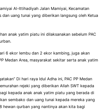
amiyai Al-Ittihadiyah Jalan Mamiyai, Kecamatan
dan uang tunai yang diberikan langsung oleh Ketua
han anak yatim piatu ini dilaksanakan sebelum PAC
urban.
ari 6 ekor lembu dan 2 ekor kambing, juga akan
PP Medan Area, masyarakat sekitar serta anak yatim
takan” Di hari raya Idul Adha ini, PAC PP Medan
kemurahan rejeki yang diberikan Allah SWT kepada
bagi kepada anak anak yatim piatu yang berada di
rikan sembako dan uang tunai kepada mereka yang
 8 hewan qurban yang nantinya akan kita bagi