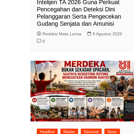
Intelijen TA 2026 Guna Perkuat
Pencegahan dan Deteksi Dini
Pelanggaran Serta Pengecekan
Gudang Senjata dan Amunisi
Redaksi Mata Lensa
8 Agustus 2026
0
Headline
Medan
Nasional
News