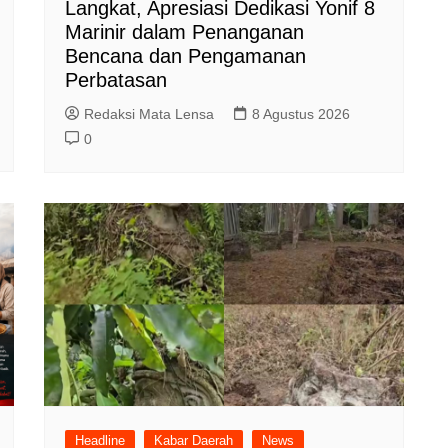
Langkat, Apresiasi Dedikasi Yonif 8
Marinir dalam Penanganan
Bencana dan Pengamanan
Perbatasan
Redaksi Mata Lensa
8 Agustus 2026
0
Headline
Kabar Daerah
News