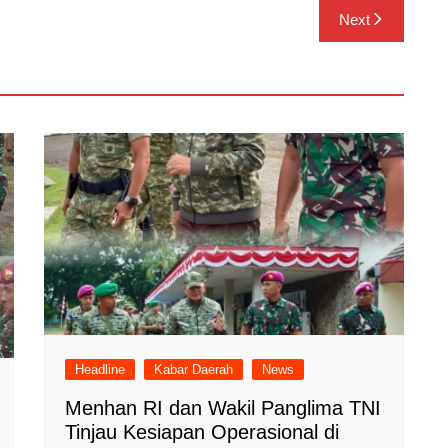
Next
Headline
Kabar Daerah
News
Menhan RI dan Wakil Panglima TNI
Tinjau Kesiapan Operasional di