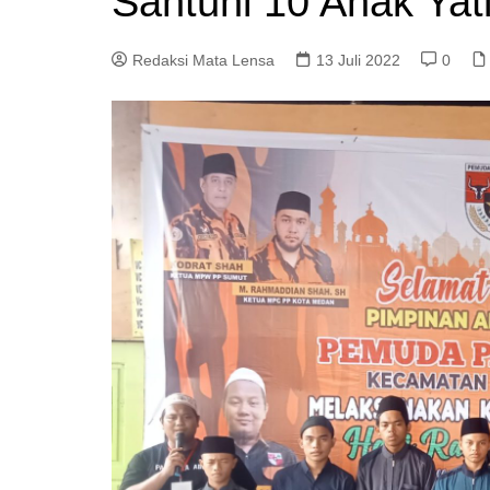
Santuni 10 Anak Yat
Redaksi Mata Lensa
13 Juli 2022
0