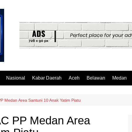
Nasional
Kabar Daerah
Aceh
Belawan
Medan
P Medan Area Santuni 10 Anak Yatim Piatu
AC PP Medan Area