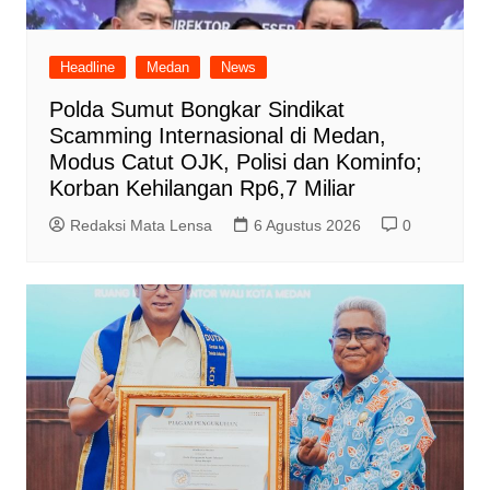
Headline
Medan
News
Polda Sumut Bongkar Sindikat
Scamming Internasional di Medan,
Modus Catut OJK, Polisi dan Kominfo;
Korban Kehilangan Rp6,7 Miliar
Redaksi Mata Lensa
6 Agustus 2026
0