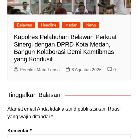
Belawan
Headline
Medan
News
Kapolres Pelabuhan Belawan Perkuat
Sinergi dengan DPRD Kota Medan,
Bangun Kolaborasi Demi Kamtibmas
yang Kondusif
Redaksi Mata Lensa
6 Agustus 2026
0
Tinggalkan Balasan
Alamat email Anda tidak akan dipublikasikan.
Ruas
yang wajib ditandai
*
Komentar
*