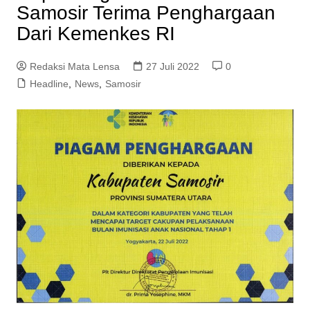
Samosir Terima Penghargaan
Dari Kemenkes RI
Redaksi Mata Lensa
27 Juli 2022
0
Headline
,
News
,
Samosir