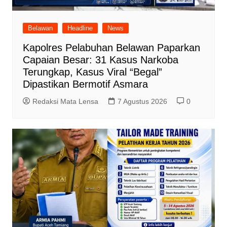
Belawan
Headline
News
Kapolres Pelabuhan Belawan Paparkan
Capaian Besar: 31 Kasus Narkoba
Terungkap, Kasus Viral “Begal”
Dipastikan Bermotif Asmara
Redaksi Mata Lensa
7 Agustus 2026
0