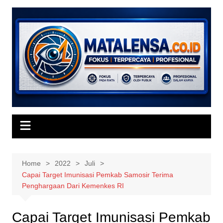
Skip
to
content
Home
2022
Juli
Capai Target Imunisasi Pemkab Samosir Terima
Penghargaan Dari Kemenkes RI
Capai Target Imunisasi Pemkab