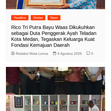
Headline
Medan
News
Rico Tri Putra Bayu Waas Dikukuhkan
sebagai Duta Penggerak Ayah Teladan
Kota Medan, Tegaskan Keluarga Kuat
Fondasi Kemajuan Daerah
Redaksi Mata Lensa
6 Agustus 2026
0