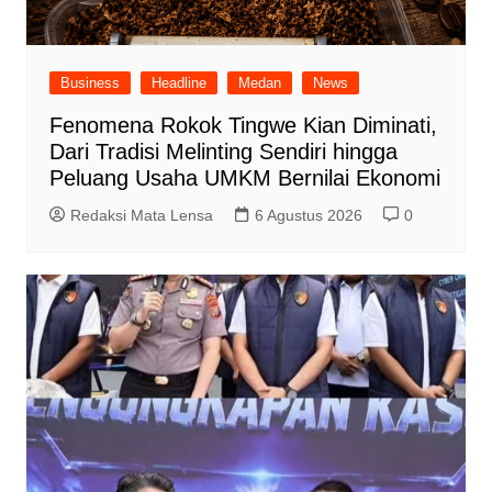
Business
Headline
Medan
News
Fenomena Rokok Tingwe Kian Diminati,
Dari Tradisi Melinting Sendiri hingga
Peluang Usaha UMKM Bernilai Ekonomi
Redaksi Mata Lensa
6 Agustus 2026
0