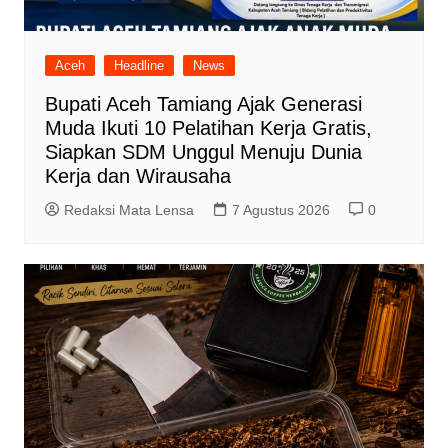
Aceh
Headline
News
Bupati Aceh Tamiang Ajak Generasi
Muda Ikuti 10 Pelatihan Kerja Gratis,
Siapkan SDM Unggul Menuju Dunia
Kerja dan Wirausaha
Redaksi Mata Lensa
7 Agustus 2026
0