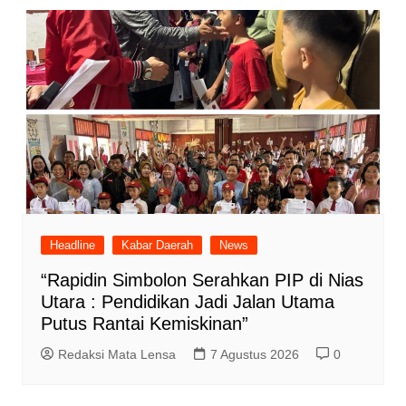
Headline
Kabar Daerah
News
“Rapidin Simbolon Serahkan PIP di Nias
Utara : Pendidikan Jadi Jalan Utama
Putus Rantai Kemiskinan”
Redaksi Mata Lensa
7 Agustus 2026
0