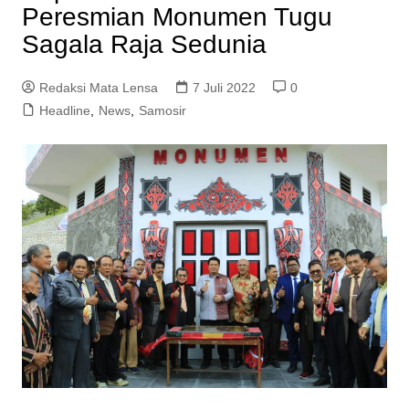
Peresmian Monumen Tugu
Sagala Raja Sedunia
Redaksi Mata Lensa
7 Juli 2022
0
Headline
,
News
,
Samosir