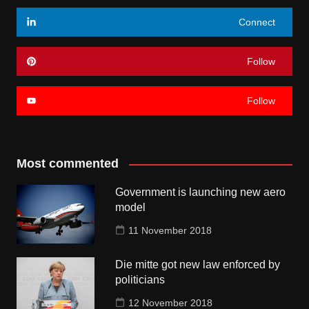
Connect
Follow
Follow
Most commented
Government is launching new aero
model
11 November 2018
Die mitte got new law enforced by
politicians
12 November 2018