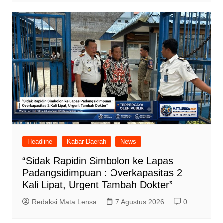
Headline
Kabar Daerah
News
“Sidak Rapidin Simbolon ke Lapas
Padangsidimpuan : Overkapasitas 2
Kali Lipat, Urgent Tambah Dokter”
Redaksi Mata Lensa
7 Agustus 2026
0