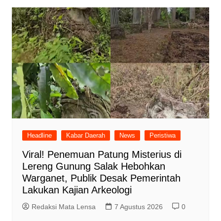
Headline
Kabar Daerah
News
Peristiwa
Viral! Penemuan Patung Misterius di
Lereng Gunung Salak Hebohkan
Warganet, Publik Desak Pemerintah
Lakukan Kajian Arkeologi
Redaksi Mata Lensa
7 Agustus 2026
0