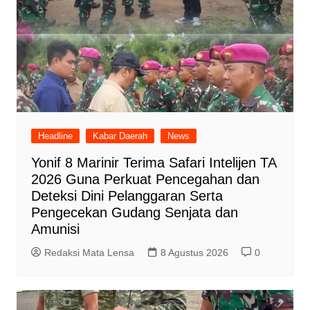
Headline
Kabar Daerah
News
Yonif 8 Marinir Terima Safari Intelijen TA
2026 Guna Perkuat Pencegahan dan
Deteksi Dini Pelanggaran Serta
Pengecekan Gudang Senjata dan
Amunisi
Redaksi Mata Lensa
8 Agustus 2026
0