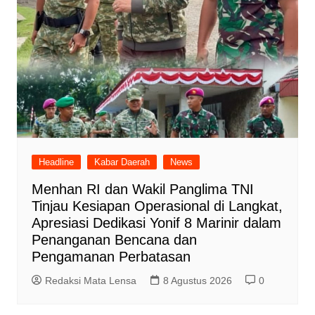
Headline
Kabar Daerah
News
Menhan RI dan Wakil Panglima TNI
Tinjau Kesiapan Operasional di Langkat,
Apresiasi Dedikasi Yonif 8 Marinir dalam
Penanganan Bencana dan
Pengamanan Perbatasan
Redaksi Mata Lensa
8 Agustus 2026
0