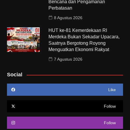
Bencana dan Pengamanan
Perbatasan
8 Agustus 2026
HUT ke-81 Kemerdekaan RI
Merdeka Bukan Sekadar Upacara,
Saatnya Bergotong Royong
Menguatkan Ekonomi Rakyat
7 Agustus 2026
Social
Like
Follow
Follow