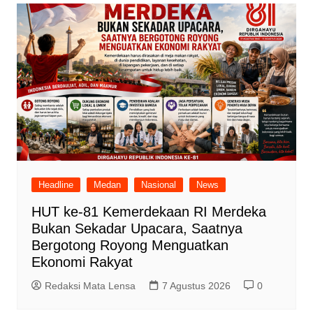
Headline
Medan
Nasional
News
HUT ke-81 Kemerdekaan RI Merdeka
Bukan Sekadar Upacara, Saatnya
Bergotong Royong Menguatkan
Ekonomi Rakyat
Redaksi Mata Lensa
7 Agustus 2026
0