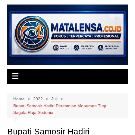
Skip
to
content
Home
2022
Juli
Bupati Samosir Hadiri Peresmian Monumen Tugu
Sagala Raja Sedunia
Bupati Samosir Hadiri