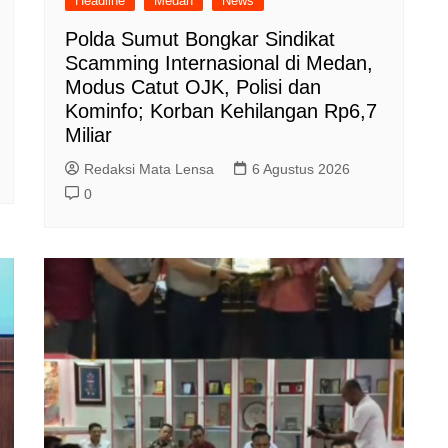
Headline
Medan
News
Polda Sumut Bongkar Sindikat
Scamming Internasional di Medan,
Modus Catut OJK, Polisi dan
Kominfo; Korban Kehilangan Rp6,7
Miliar
Redaksi Mata Lensa
6 Agustus 2026
0