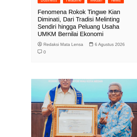
Business
Headline
Medan
News
Fenomena Rokok Tingwe Kian
Diminati, Dari Tradisi Melinting
Sendiri hingga Peluang Usaha
UMKM Bernilai Ekonomi
Redaksi Mata Lensa
6 Agustus 2026
0