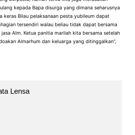
rpulang kepada Bapa disurga yang dimana seharusnya
ja keras Bilau pelaksanaan pesta yubileum dapat
ahagian tersendiri walau beliau tidak dapat bersama
jasa Alm. Ketua panitia marilah kita bersama setelah
doakan Almarhum dan keluarga yang ditinggalkan”,
ata Lensa