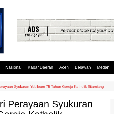
Nasional
Kabar Daerah
Aceh
Belawan
Medan
Perayaan Syukuran Yubileum 75 Tahun Gereja Katholik Sitamiang
ri Perayaan Syukuran