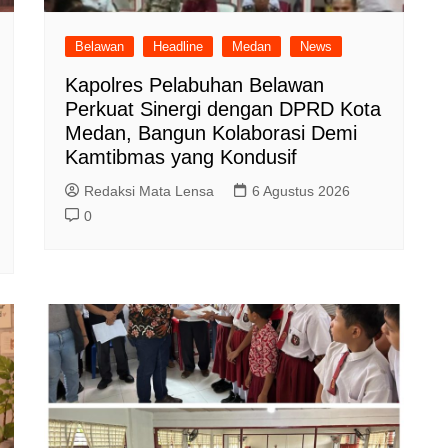
Belawan
Headline
Medan
News
Kapolres Pelabuhan Belawan
Perkuat Sinergi dengan DPRD Kota
Medan, Bangun Kolaborasi Demi
Kamtibmas yang Kondusif
Redaksi Mata Lensa
6 Agustus 2026
0