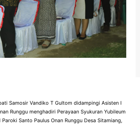
i Samosir Vandiko T Gultom didampingi Asisten I
nan Runggu menghadiri Perayaan Syukuran Yubileum
l Paroki Santo Paulus Onan Runggu Desa Sitamiang,