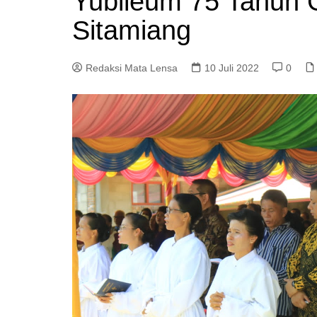
Yubileum 75 Tahun G
Sitamiang
Redaksi Mata Lensa
10 Juli 2022
0