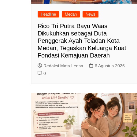
Headline
Medan
News
Rico Tri Putra Bayu Waas
Dikukuhkan sebagai Duta
Penggerak Ayah Teladan Kota
Medan, Tegaskan Keluarga Kuat
Fondasi Kemajuan Daerah
Redaksi Mata Lensa
6 Agustus 2026
0