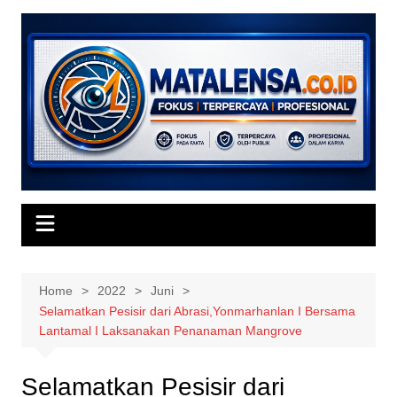
Skip
to
content
Home
2022
Juni
Selamatkan Pesisir dari Abrasi,Yonmarhanlan I Bersama
Lantamal I Laksanakan Penanaman Mangrove
Selamatkan Pesisir dari