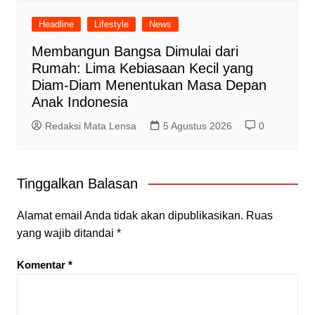
Headline
Lifestyle
News
Membangun Bangsa Dimulai dari
Rumah: Lima Kebiasaan Kecil yang
Diam-Diam Menentukan Masa Depan
Anak Indonesia
Redaksi Mata Lensa
5 Agustus 2026
0
Tinggalkan Balasan
Alamat email Anda tidak akan dipublikasikan.
Ruas
yang wajib ditandai
*
Komentar
*