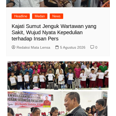
Headline
Medan
News
Kajati Sumut Jenguk Wartawan yang
Sakit, Wujud Nyata Kepedulian
terhadap Insan Pers
Redaksi Mata Lensa
5 Agustus 2026
0