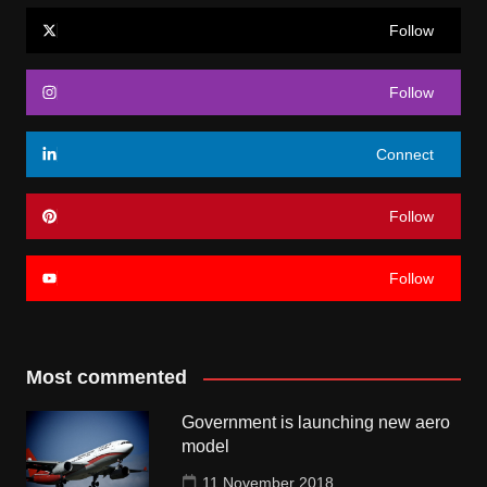
Follow
Follow
Connect
Follow
Follow
Most commented
Government is launching new aero
model
11 November 2018