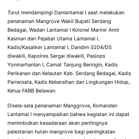
Turut mendampingi Danlantamal I saat melakukan
penanaman Mangrove Wakil Bupati Serdang
Bedagai, Wadan Lantamal I Kolonel Marinir Amir
Kasman dan Pejabat Utama Lantamal I.
Kadis/Kasatker Lantamal I, Dandim 0204/DS
diwakili, Kapolres Sergai diwakili, Pasiops
Yonmarhanlan I, Camat Tanjung Beringin, Kadis
Perikanan dan Kelautan Kab. Serdang Bedagai, Kadis
Pariwisata, Kadis Kebersihan dan Lingkungan Hidup,
Ketua FABB Belawan.
Disela-sela penanaman Manggrove, Komandan
Lantamal I menyampaikan bahwa kegiatan ini dapat
menimbulkan kesadaraan akan pentingnya
pelestarian hutan mangrove bagi peningkatan