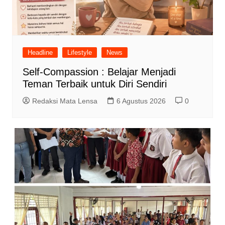
Headline
Lifestyle
News
Self-Compassion : Belajar Menjadi
Teman Terbaik untuk Diri Sendiri
Redaksi Mata Lensa
6 Agustus 2026
0