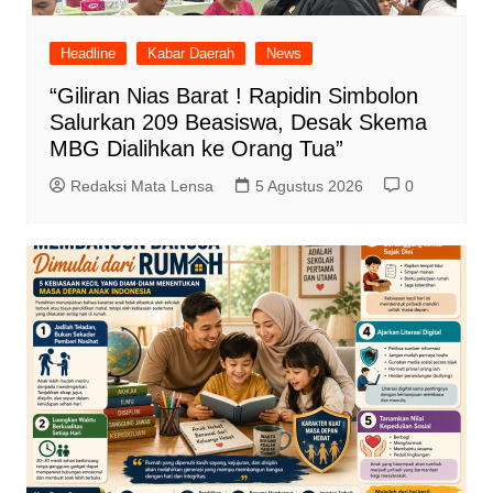
Headline
Kabar Daerah
News
“Giliran Nias Barat ! Rapidin Simbolon
Salurkan 209 Beasiswa, Desak Skema
MBG Dialihkan ke Orang Tua”
Redaksi Mata Lensa
5 Agustus 2026
0