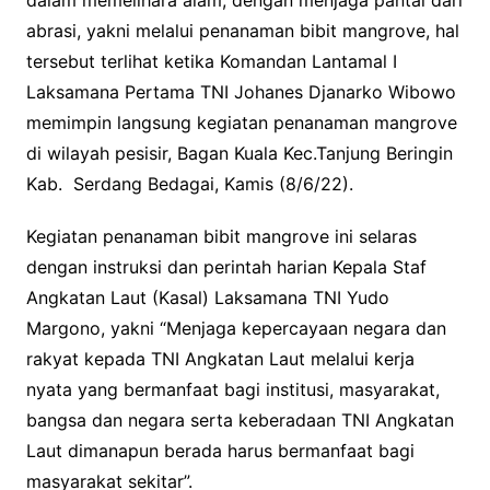
k
p
abrasi, yakni melalui penanaman bibit mangrove, hal
tersebut terlihat ketika Komandan Lantamal I
Laksamana Pertama TNI Johanes Djanarko Wibowo
memimpin langsung kegiatan penanaman mangrove
di wilayah pesisir, Bagan Kuala Kec.Tanjung Beringin
Kab. Serdang Bedagai, Kamis (8/6/22).
Kegiatan penanaman bibit mangrove ini selaras
dengan instruksi dan perintah harian Kepala Staf
Angkatan Laut (Kasal) Laksamana TNI Yudo
Margono, yakni “Menjaga kepercayaan negara dan
rakyat kepada TNI Angkatan Laut melalui kerja
nyata yang bermanfaat bagi institusi, masyarakat,
bangsa dan negara serta keberadaan TNI Angkatan
Laut dimanapun berada harus bermanfaat bagi
masyarakat sekitar”.