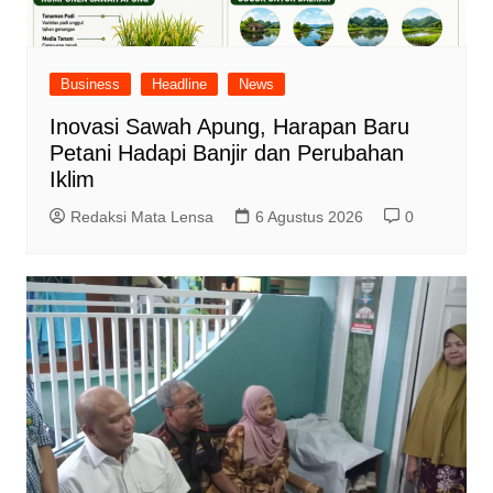
Business
Headline
News
Inovasi Sawah Apung, Harapan Baru
Petani Hadapi Banjir dan Perubahan
Iklim
Redaksi Mata Lensa
6 Agustus 2026
0