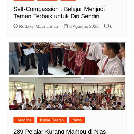
Self-Compassion : Belajar Menjadi
Teman Terbaik untuk Diri Sendiri
Redaksi Mata Lensa
6 Agustus 2026
0
Headline
Kabar Daerah
News
289 Pelajar Kurang Mampu di Nias