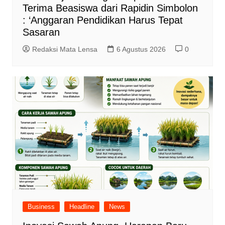
Terima Beasiswa dari Rapidin Simbolon
: ‘Anggaran Pendidikan Harus Tepat
Sasaran
Redaksi Mata Lensa
6 Agustus 2026
0
Business
Headline
News