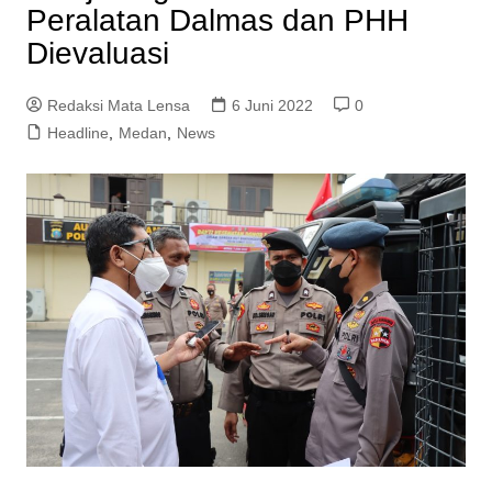
Peralatan Dalmas dan PHH
Dievaluasi
Redaksi Mata Lensa
6 Juni 2022
0
Headline
,
Medan
,
News