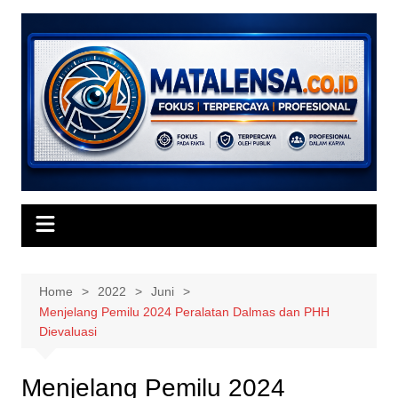
Skip
to
content
Home
2022
Juni
Menjelang Pemilu 2024 Peralatan Dalmas dan PHH
Dievaluasi
Menjelang Pemilu 2024