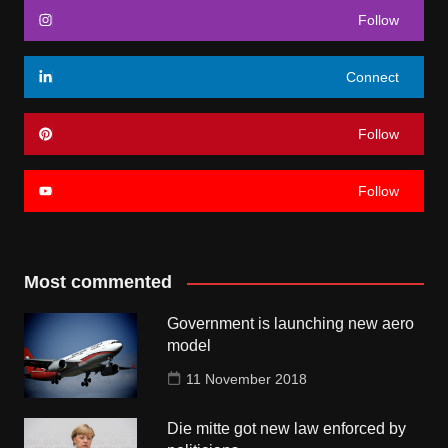
Follow
Connect
Follow
Follow
Most commented
Government is launching new aero
model
11 November 2018
Die mitte got new law enforced by