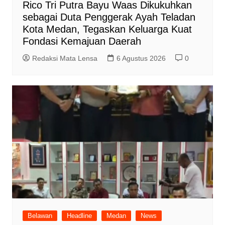
Rico Tri Putra Bayu Waas Dikukuhkan
sebagai Duta Penggerak Ayah Teladan
Kota Medan, Tegaskan Keluarga Kuat
Fondasi Kemajuan Daerah
Redaksi Mata Lensa
6 Agustus 2026
0
Belawan
Headline
Medan
News