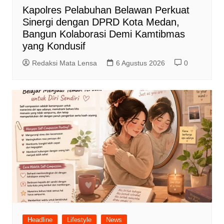
Kapolres Pelabuhan Belawan Perkuat
Sinergi dengan DPRD Kota Medan,
Bangun Kolaborasi Demi Kamtibmas
yang Kondusif
Redaksi Mata Lensa
6 Agustus 2026
0
Headline
Lifestyle
News