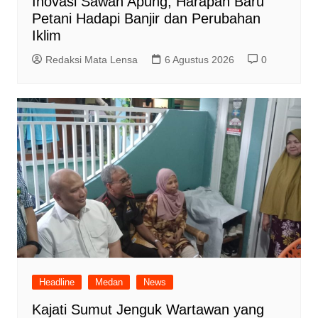
Inovasi Sawah Apung, Harapan Baru
Petani Hadapi Banjir dan Perubahan
Iklim
Redaksi Mata Lensa
6 Agustus 2026
0
Headline
Medan
News
Kajati Sumut Jenguk Wartawan yang