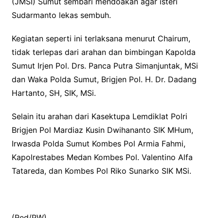
(JMSI) Sumut sembari mendoakan agar isteri
Sudarmanto lekas sembuh.
Kegiatan seperti ini terlaksana menurut Chairum,
tidak terlepas dari arahan dan bimbingan Kapolda
Sumut Irjen Pol. Drs. Panca Putra Simanjuntak, MSi
dan Waka Polda Sumut, Brigjen Pol. H. Dr. Dadang
Hartanto, SH, SIK, MSi.
Selain itu arahan dari Kasektupa Lemdiklat Polri
Brigjen Pol Mardiaz Kusin Dwihananto SIK MHum,
Irwasda Polda Sumut Kombes Pol Armia Fahmi,
Kapolrestabes Medan Kombes Pol. Valentino Alfa
Tatareda, dan Kombes Pol Riko Sunarko SIK MSi.
(Red/PW)