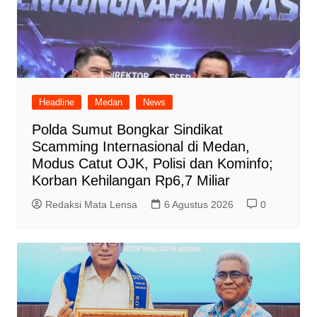
Headline
Medan
News
Polda Sumut Bongkar Sindikat
Scamming Internasional di Medan,
Modus Catut OJK, Polisi dan Kominfo;
Korban Kehilangan Rp6,7 Miliar
Redaksi Mata Lensa
6 Agustus 2026
0