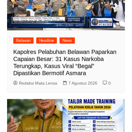
Belawan
Headline
News
Kapolres Pelabuhan Belawan Paparkan
Capaian Besar: 31 Kasus Narkoba
Terungkap, Kasus Viral “Begal”
Dipastikan Bermotif Asmara
Redaksi Mata Lensa
7 Agustus 2026
0