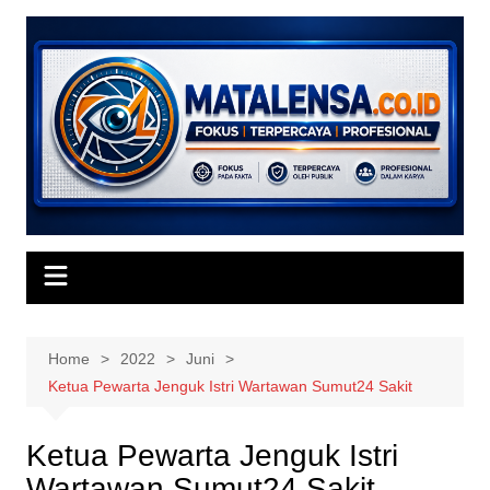
Skip
to
content
Home
2022
Juni
Ketua Pewarta Jenguk Istri Wartawan Sumut24 Sakit
Ketua Pewarta Jenguk Istri
Wartawan Sumut24 Sakit