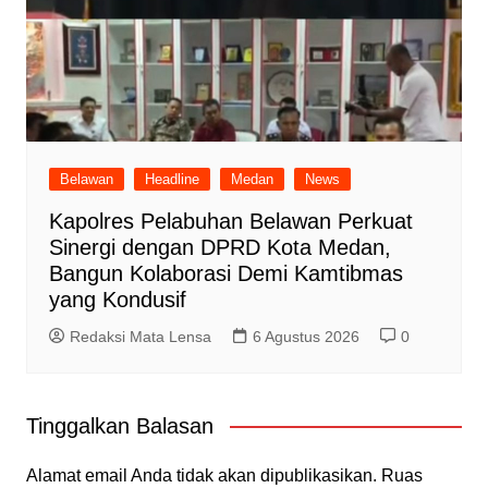
Belawan
Headline
Medan
News
Kapolres Pelabuhan Belawan Perkuat
Sinergi dengan DPRD Kota Medan,
Bangun Kolaborasi Demi Kamtibmas
yang Kondusif
Redaksi Mata Lensa
6 Agustus 2026
0
Tinggalkan Balasan
Alamat email Anda tidak akan dipublikasikan.
Ruas