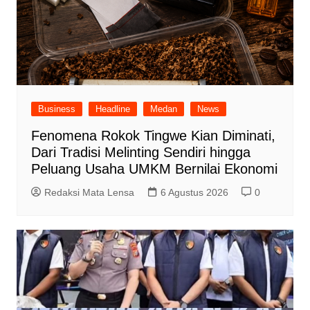
Business
Headline
Medan
News
Fenomena Rokok Tingwe Kian Diminati,
Dari Tradisi Melinting Sendiri hingga
Peluang Usaha UMKM Bernilai Ekonomi
Redaksi Mata Lensa
6 Agustus 2026
0