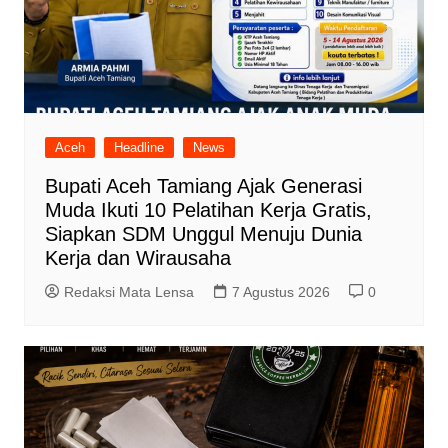
Aceh
Headline
News
Bupati Aceh Tamiang Ajak Generasi
Muda Ikuti 10 Pelatihan Kerja Gratis,
Siapkan SDM Unggul Menuju Dunia
Kerja dan Wirausaha
Redaksi Mata Lensa
7 Agustus 2026
0