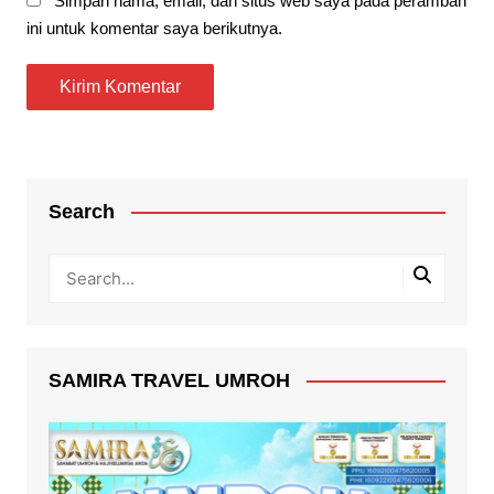
Simpan nama, email, dan situs web saya pada peramban
ini untuk komentar saya berikutnya.
Search
SAMIRA TRAVEL UMROH