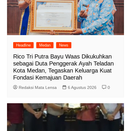
Headline
Medan
News
Rico Tri Putra Bayu Waas Dikukuhkan
sebagai Duta Penggerak Ayah Teladan
Kota Medan, Tegaskan Keluarga Kuat
Fondasi Kemajuan Daerah
Redaksi Mata Lensa
6 Agustus 2026
0