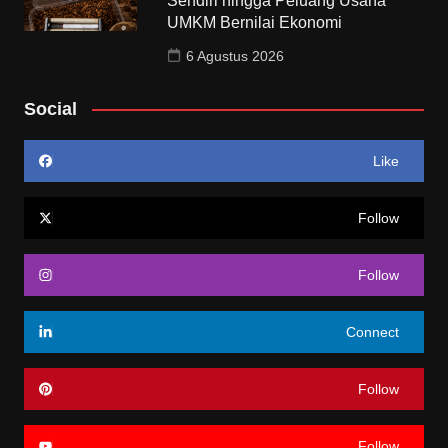
Sendiri hingga Peluang Usaha
UMKM Bernilai Ekonomi
6 Agustus 2026
Social
Like
Follow
Follow
Connect
Follow
Follow