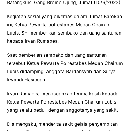
Batangkuis, Gang Bromo Ujung, Jumat (10/6/2022).
o
r
p
k
p
Kegiatan sosial yang dikemas dalam Jumat Barokah
ini, Ketua Pewarta polrestabes Medan Chairum
Lubis, SH memberikan sembako dan uang santunan
kepada Irvan Rumapea.
Saat pemberian sembako dan uang santunan
tersebut Ketua Pewarta Polrestabes Medan Chairum
Lubis didampingi anggota Bardansyah dan Surya
Irwandi Hasibuan.
Irvan Rumapea mengucapkan terima kasih kepada
Ketua Pewarta Polrestabes Medan Chairum Lubis
yang selalu peduli dengan anggotanya yang sakit.
Dia mengaku, menderita sakit gejala penyempitan