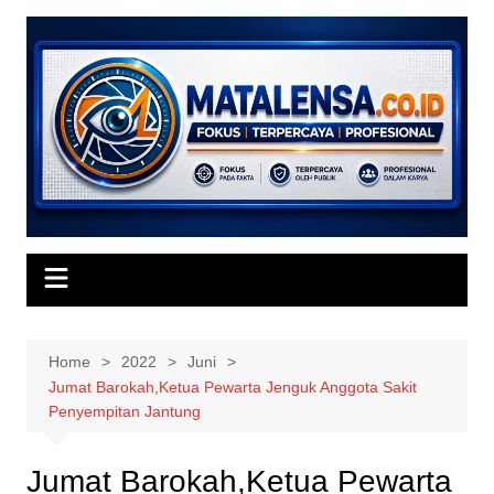
Skip
to
content
Home
2022
Juni
Jumat Barokah,Ketua Pewarta Jenguk Anggota Sakit
Penyempitan Jantung
Jumat Barokah,Ketua Pewarta