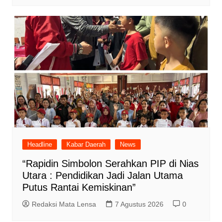
Headline
Kabar Daerah
News
“Rapidin Simbolon Serahkan PIP di Nias
Utara : Pendidikan Jadi Jalan Utama
Putus Rantai Kemiskinan”
Redaksi Mata Lensa
7 Agustus 2026
0