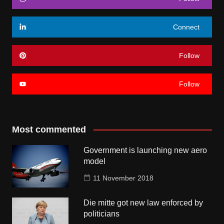
Connect
Follow
Follow
Most commented
Government is launching new aero
model
11 November 2018
Die mitte got new law enforced by
politicians