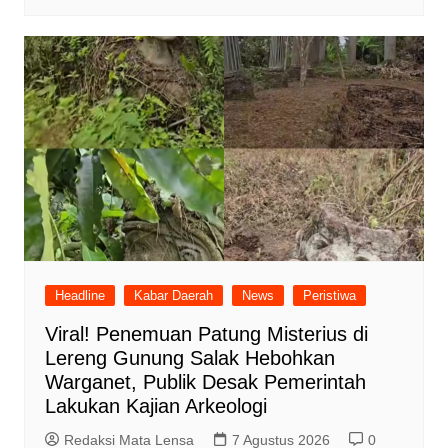
Headline
Kabar Daerah
News
Peristiwa
Viral! Penemuan Patung Misterius di
Lereng Gunung Salak Hebohkan
Warganet, Publik Desak Pemerintah
Lakukan Kajian Arkeologi
Redaksi Mata Lensa
7 Agustus 2026
0