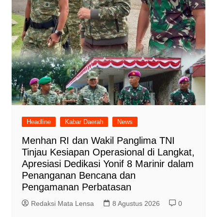
Headline
Kabar Daerah
News
Menhan RI dan Wakil Panglima TNI
Tinjau Kesiapan Operasional di Langkat,
Apresiasi Dedikasi Yonif 8 Marinir dalam
Penanganan Bencana dan
Pengamanan Perbatasan
Redaksi Mata Lensa
8 Agustus 2026
0