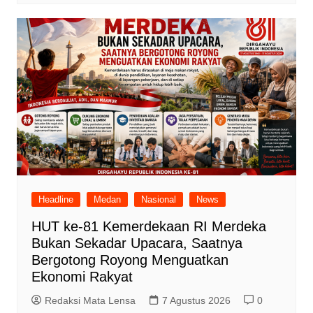
Headline
Medan
Nasional
News
HUT ke-81 Kemerdekaan RI Merdeka
Bukan Sekadar Upacara, Saatnya
Bergotong Royong Menguatkan
Ekonomi Rakyat
Redaksi Mata Lensa
7 Agustus 2026
0