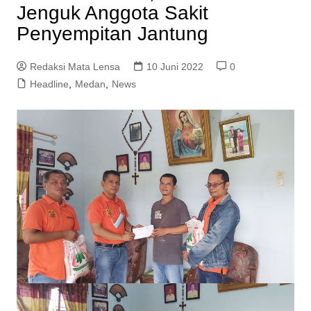
Jenguk Anggota Sakit
Penyempitan Jantung
Redaksi Mata Lensa
10 Juni 2022
0
Headline
,
Medan
,
News