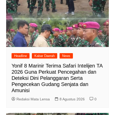
Headline
Kabar Daerah
News
Yonif 8 Marinir Terima Safari Intelijen TA
2026 Guna Perkuat Pencegahan dan
Deteksi Dini Pelanggaran Serta
Pengecekan Gudang Senjata dan
Amunisi
Redaksi Mata Lensa
8 Agustus 2026
0