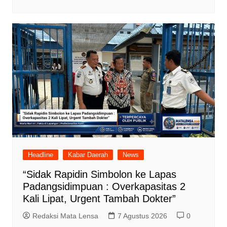
Headline
Kabar Daerah
News
“Sidak Rapidin Simbolon ke Lapas
Padangsidimpuan : Overkapasitas 2
Kali Lipat, Urgent Tambah Dokter”
Redaksi Mata Lensa
7 Agustus 2026
0