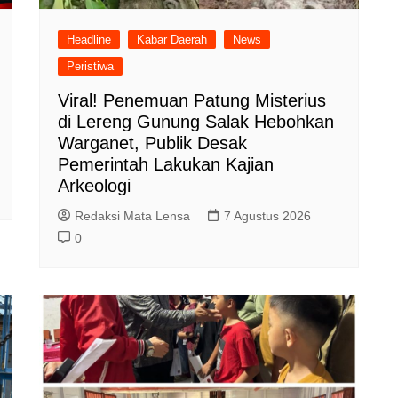
Headline
Kabar Daerah
News
Peristiwa
Viral! Penemuan Patung Misterius
di Lereng Gunung Salak Hebohkan
Warganet, Publik Desak
Pemerintah Lakukan Kajian
Arkeologi
Redaksi Mata Lensa
7 Agustus 2026
0