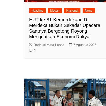
Headline
Medan
Nasional
News
HUT ke-81 Kemerdekaan RI
Merdeka Bukan Sekadar Upacara,
Saatnya Bergotong Royong
Menguatkan Ekonomi Rakyat
Redaksi Mata Lensa
7 Agustus 2026
0