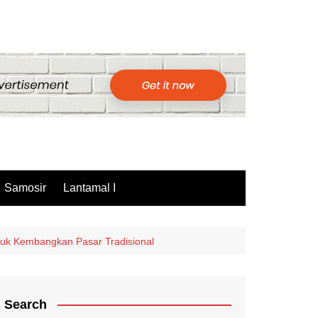
Samosir
Lantamal I
tuk Kembangkan Pasar Tradisional
Search