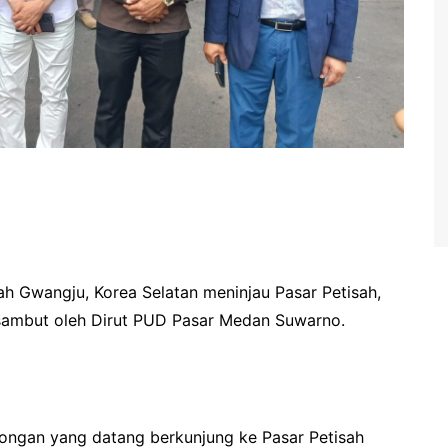
ah Gwangju, Korea Selatan meninjau Pasar Petisah,
sambut oleh Dirut PUD Pasar Medan Suwarno.
ngan yang datang berkunjung ke Pasar Petisah