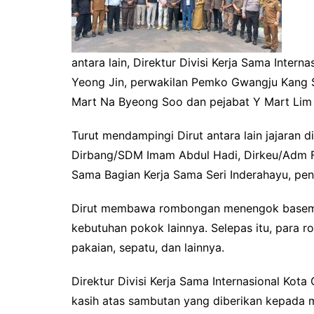
antara lain, Direktur Divisi Kerja Sama Inte
Yeong Jin, perwakilan Pemko Gwangju Kang
Mart Na Byeong Soo dan pejabat Y Mart Lim
Turut mendampingi Dirut antara lain jajaran 
Dirbang/SDM Imam Abdul Hadi, Dirkeu/Adm Fe
Sama Bagian Kerja Sama Seri Inderahayu, pent
Dirut membawa rombongan menengok basemen
kebutuhan pokok lainnya. Selepas itu, para 
pakaian, sepatu, dan lainnya.
Direktur Divisi Kerja Sama Internasional K
kasih atas sambutan yang diberikan kepada 