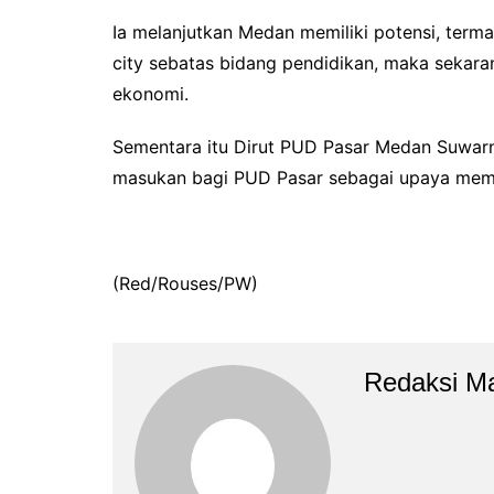
Ia melanjutkan Medan memiliki potensi, terma
city sebatas bidang pendidikan, maka seka
ekonomi.
Sementara itu Dirut PUD Pasar Medan Suwar
masukan bagi PUD Pasar sebagai upaya membua
(Red/Rouses/PW)
Redaksi M