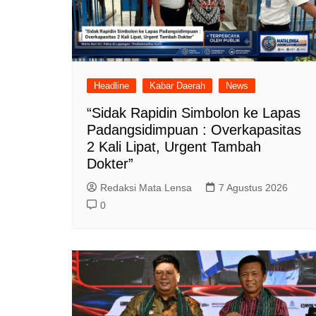
Headline
Kabar Daerah
News
“Sidak Rapidin Simbolon ke Lapas
Padangsidimpuan : Overkapasitas
2 Kali Lipat, Urgent Tambah
Dokter”
Redaksi Mata Lensa
7 Agustus 2026
0