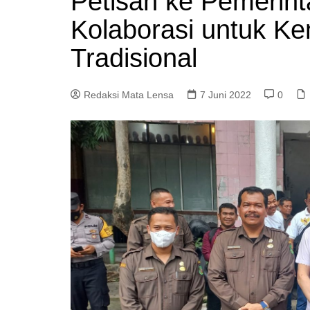
Petisah ke Pemerin
Kolaborasi untuk K
Tradisional
Redaksi Mata Lensa
7 Juni 2022
0