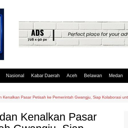
Nasional
Kabar Daerah
Aceh
Belawan
Medan
 Kenalkan Pasar Petisah ke Pemerintah Gwangju, Siap Kolaborasi un
dan Kenalkan Pasar