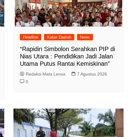
Headline
Kabar Daerah
News
“Rapidin Simbolon Serahkan PIP di
Nias Utara : Pendidikan Jadi Jalan
Utama Putus Rantai Kemiskinan”
Redaksi Mata Lensa
7 Agustus 2026
0