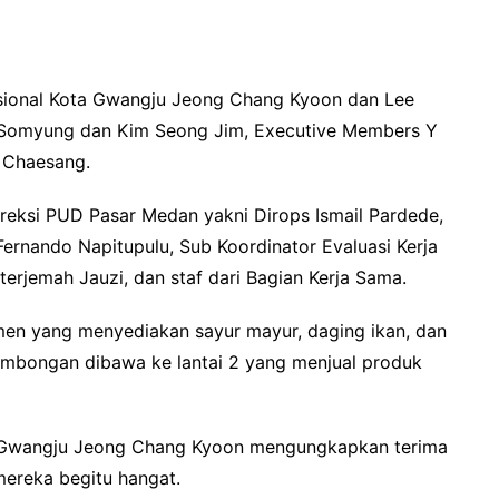
rnasional Kota Gwangju Jeong Chang Kyoon dan Lee
 Somyung dan Kim Seong Jim, Executive Members Y
 Chaesang.
direksi PUD Pasar Medan yakni Dirops Ismail Pardede,
rnando Napitupulu, Sub Koordinator Evaluasi Kerja
erjemah Jauzi, dan staf dari Bagian Kerja Sama.
 yang menyediakan sayur mayur, daging ikan, dan
rombongan dibawa ke lantai 2 yang menjual produk
ota Gwangju Jeong Chang Kyoon mengungkapkan terima
mereka begitu hangat.