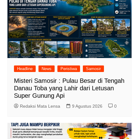
Headline
News
Peristiwa
Samosir
Misteri Samosir : Pulau Besar di Tengah
Danau Toba yang Lahir dari Letusan
Super Gunung Api
Redaksi Mata Lensa
9 Agustus 2026
0