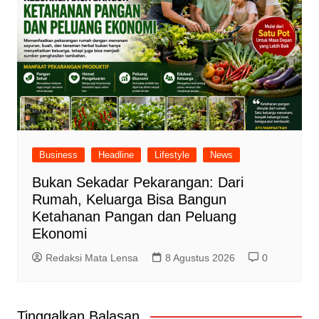
Business
Headline
Lifestyle
News
Bukan Sekadar Pekarangan: Dari
Rumah, Keluarga Bisa Bangun
Ketahanan Pangan dan Peluang
Ekonomi
Redaksi Mata Lensa
8 Agustus 2026
0
Tinggalkan Balasan