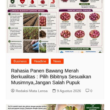
Business
Headline
News
Rahasia Panen Bawang Merah
Berkualitas : Pilih Bibitnya Sesuaikan
Musimnya,Jangan Salah Pupuk
Redaksi Mata Lensa
9 Agustus 2026
0