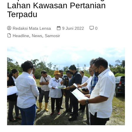
Lahan Kawasan Pertanian
Terpadu
Redaksi Mata Lensa
9 Juni 2022
0
Headline
,
News
,
Samosir