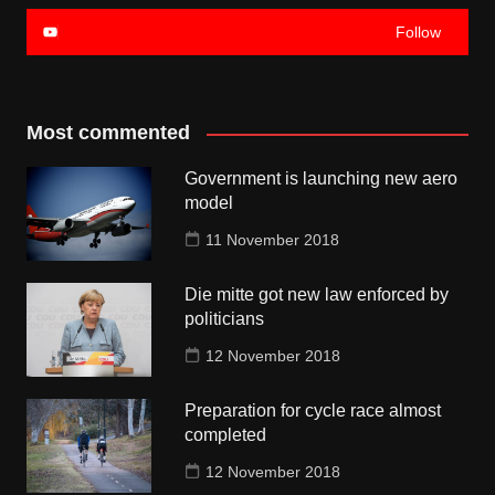
Follow
Most commented
Government is launching new aero
model
11 November 2018
Die mitte got new law enforced by
politicians
12 November 2018
Preparation for cycle race almost
completed
12 November 2018