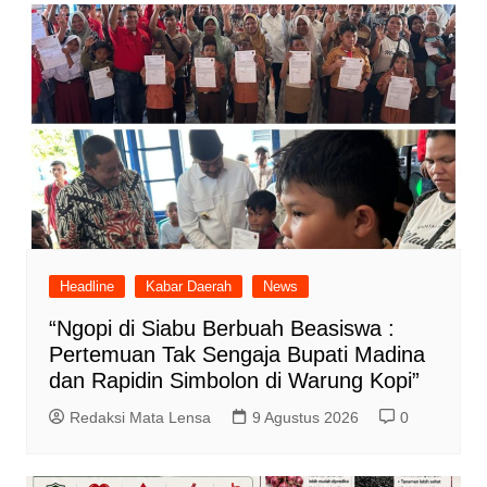
Headline
Kabar Daerah
News
“Ngopi di Siabu Berbuah Beasiswa :
Pertemuan Tak Sengaja Bupati Madina
dan Rapidin Simbolon di Warung Kopi”
Redaksi Mata Lensa
9 Agustus 2026
0