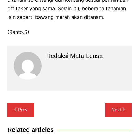
off taker yang sama. Selain itu, beberapa tanaman
lain seperti bawang merah akan ditanam.
(Ranto.S)
Redaksi Mata Lensa
Navigasi
Prev
Next
pos
Related articles