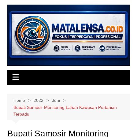
Skip
to
content
Home
2022
Juni
Bupati Samosir Monitoring Lahan Kawasan Pertanian
Terpadu
Bupati Samosir Monitoring