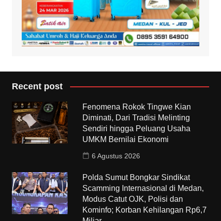
Recent post
Fenomena Rokok Tingwe Kian
Diminati, Dari Tradisi Melinting
Sendiri hingga Peluang Usaha
UMKM Bernilai Ekonomi
6 Agustus 2026
Polda Sumut Bongkar Sindikat
Scamming Internasional di Medan,
Modus Catut OJK, Polisi dan
Kominfo; Korban Kehilangan Rp6,7
Miliar