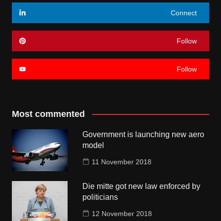
Connect
Follow
Follow
Most commented
Government is launching new aero
model
11 November 2018
Die mitte got new law enforced by
politicians
12 November 2018