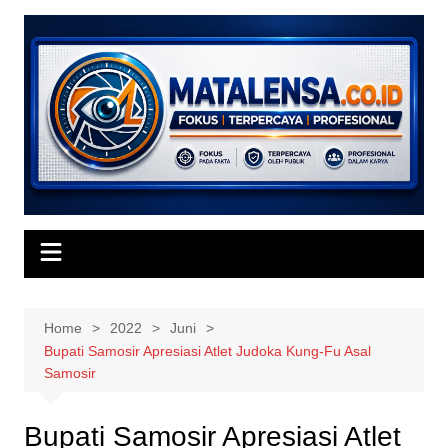
Skip
to
content
Home
2022
Juni
Bupati Samosir Apresiasi Atlet Judoka Kung-Fu Asal
Samosir
Bupati Samosir Apresiasi Atlet