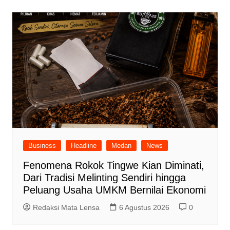
Business
Headline
Medan
News
Fenomena Rokok Tingwe Kian Diminati,
Dari Tradisi Melinting Sendiri hingga
Peluang Usaha UMKM Bernilai Ekonomi
Redaksi Mata Lensa
6 Agustus 2026
0