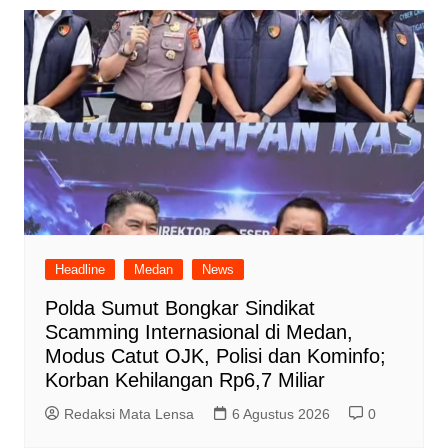
Headline
Medan
News
Polda Sumut Bongkar Sindikat
Scamming Internasional di Medan,
Modus Catut OJK, Polisi dan Kominfo;
Korban Kehilangan Rp6,7 Miliar
Redaksi Mata Lensa
6 Agustus 2026
0