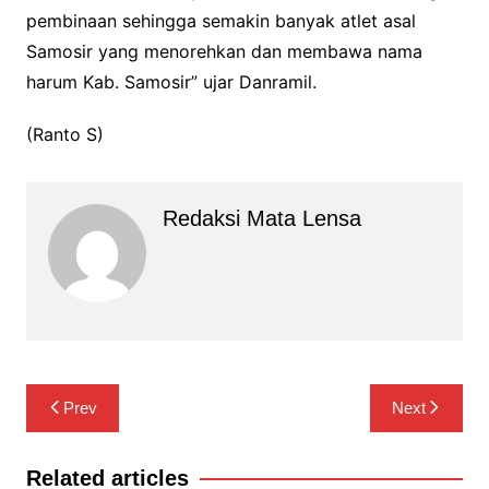
pembinaan sehingga semakin banyak atlet asal
Samosir yang menorehkan dan membawa nama
harum Kab. Samosir” ujar Danramil.
(Ranto S)
Redaksi Mata Lensa
Navigasi
Prev
Next
pos
Related articles