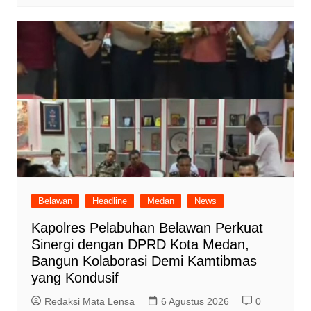
Belawan
Headline
Medan
News
Kapolres Pelabuhan Belawan Perkuat
Sinergi dengan DPRD Kota Medan,
Bangun Kolaborasi Demi Kamtibmas
yang Kondusif
Redaksi Mata Lensa
6 Agustus 2026
0