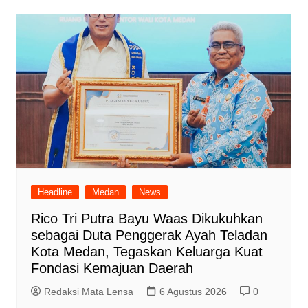
Headline
Medan
News
Rico Tri Putra Bayu Waas Dikukuhkan
sebagai Duta Penggerak Ayah Teladan
Kota Medan, Tegaskan Keluarga Kuat
Fondasi Kemajuan Daerah
Redaksi Mata Lensa
6 Agustus 2026
0