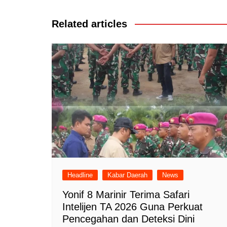
pos
Related articles
Headline
Kabar Daerah
News
Yonif 8 Marinir Terima Safari
Intelijen TA 2026 Guna Perkuat
Pencegahan dan Deteksi Dini