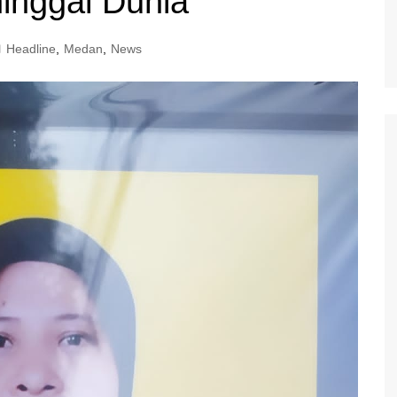
ninggal Dunia
Headline
,
Medan
,
News