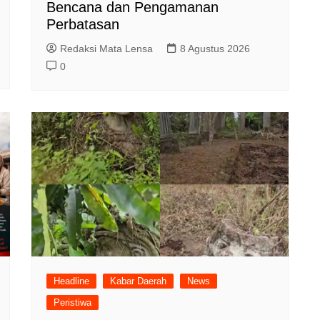
Bencana dan Pengamanan
Perbatasan
Redaksi Mata Lensa
8 Agustus 2026
0
Headline
Kabar Daerah
News
Peristiwa