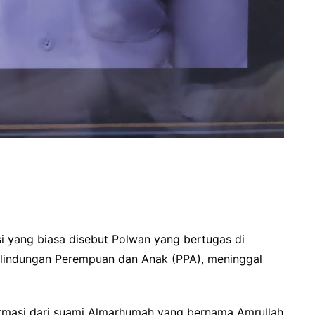
si yang biasa disebut Polwan yang bertugas di
rlindungan Perempuan dan Anak (PPA), meninggal
formasi dari suami Almarhumah yang bernama Amrullah