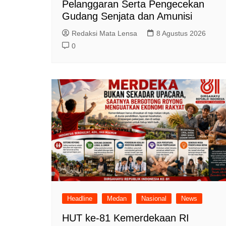
Pelanggaran Serta Pengecekan
Gudang Senjata dan Amunisi
Redaksi Mata Lensa
8 Agustus 2026
0
Headline
Medan
Nasional
News
HUT ke-81 Kemerdekaan RI