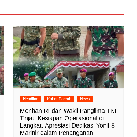
Headline
Kabar Daerah
News
Menhan RI dan Wakil Panglima TNI
Tinjau Kesiapan Operasional di
Langkat, Apresiasi Dedikasi Yonif 8
Marinir dalam Penanganan