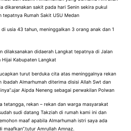
a dikarenakan sakit pada hari Senin sekira pukul
dan tepatnya Rumah Sakit USU Medan
 di usia 43 tahun, meninggalkan 3 orang anak dan 1
 dilaksanakan didaerah Langkat tepatnya di Jalan
 Hijai Kabupaten Langkat
ucapkan turut berduka cita atas meninggalnya rekan
n ibadah Almarhumah diterima disisi Allah Swt dan
inya”.ujar Aipda Neneng sebagai perwakilan Polwan
a tetangga, rekan – rekan dan warga masyarakat
udah sudi datang Takziah di rumah kami ini dan
memohon maaf apabila Almarhumah istri saya ada
di maafkan”.tutur Amrullah Amnaz.