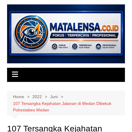
Skip
to
content
Home
2022
Juni
107 Tersangka Kejahatan Jalanan di Medan Dibekuk
Polrestabes Medan
107 Tersangka Kejahatan