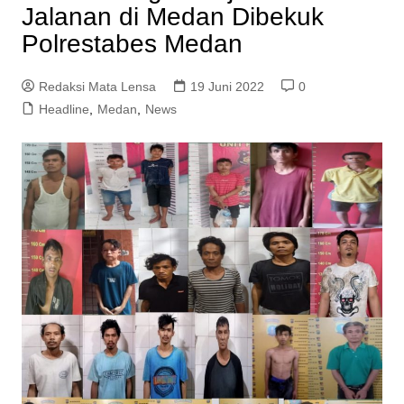
Jalanan di Medan Dibekuk
Polrestabes Medan
Redaksi Mata Lensa
19 Juni 2022
0
Headline
,
Medan
,
News