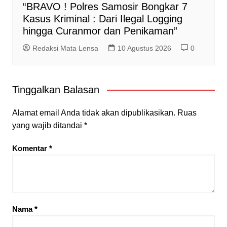
“BRAVO ! Polres Samosir Bongkar 7
Kasus Kriminal : Dari Ilegal Logging
hingga Curanmor dan Penikaman”
Redaksi Mata Lensa
10 Agustus 2026
0
Tinggalkan Balasan
Alamat email Anda tidak akan dipublikasikan.
Ruas
yang wajib ditandai
*
Komentar
*
Nama
*