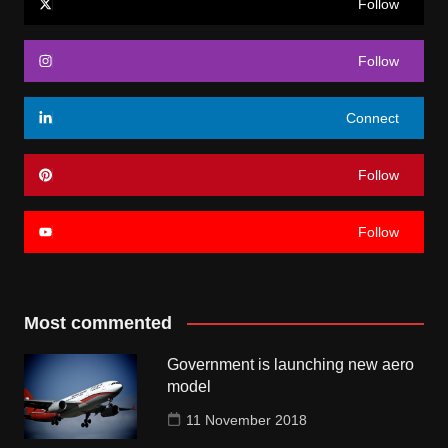
Follow
Follow
Connect
Follow
Follow
Most commented
Government is launching new aero
model
11 November 2018