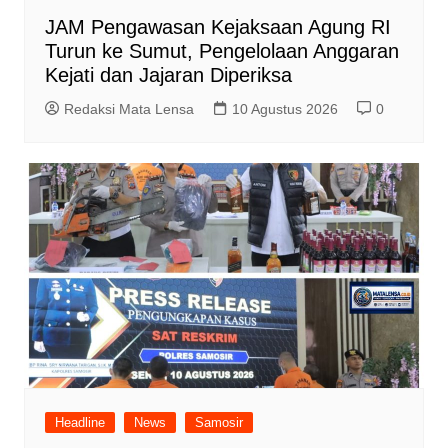
JAM Pengawasan Kejaksaan Agung RI
Turun ke Sumut, Pengelolaan Anggaran
Kejati dan Jajaran Diperiksa
Redaksi Mata Lensa
10 Agustus 2026
0
Headline
News
Samosir