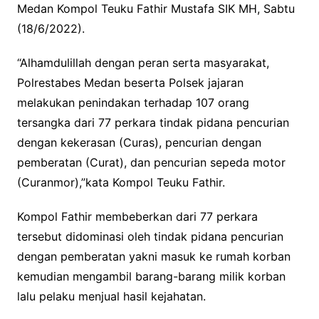
k
p
Medan Kompol Teuku Fathir Mustafa SIK MH, Sabtu
(18/6/2022).
“Alhamdulillah dengan peran serta masyarakat,
Polrestabes Medan beserta Polsek jajaran
melakukan penindakan terhadap 107 orang
tersangka dari 77 perkara tindak pidana pencurian
dengan kekerasan (Curas), pencurian dengan
pemberatan (Curat), dan pencurian sepeda motor
(Curanmor),”kata Kompol Teuku Fathir.
Kompol Fathir membeberkan dari 77 perkara
tersebut didominasi oleh tindak pidana pencurian
dengan pemberatan yakni masuk ke rumah korban
kemudian mengambil barang-barang milik korban
lalu pelaku menjual hasil kejahatan.