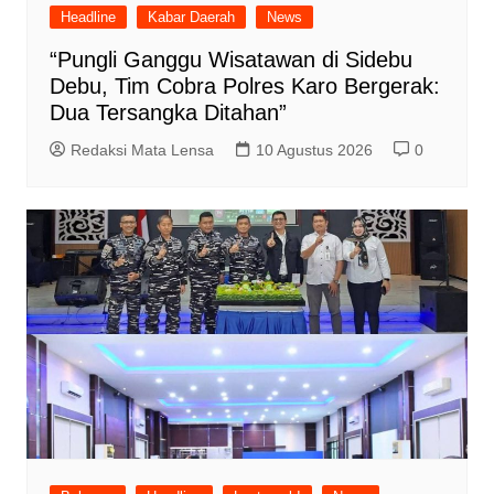
Headline
Kabar Daerah
News
“Pungli Ganggu Wisatawan di Sidebu
Debu, Tim Cobra Polres Karo Bergerak:
Dua Tersangka Ditahan”
Redaksi Mata Lensa
10 Agustus 2026
0