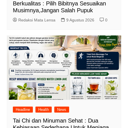
Berkualitas : Pilih Bibitnya Sesuaikan
Musimnya,Jangan Salah Pupuk
Redaksi Mata Lensa
9 Agustus 2026
0
Headline
Health
News
Tai Chi dan Minuman Sehat : Dua
Kebiasaan Sederhana Untuk Menjaga