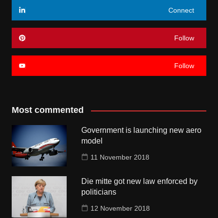
Connect
Follow
Follow
Most commented
Government is launching new aero
model
11 November 2018
Die mitte got new law enforced by
politicians
12 November 2018