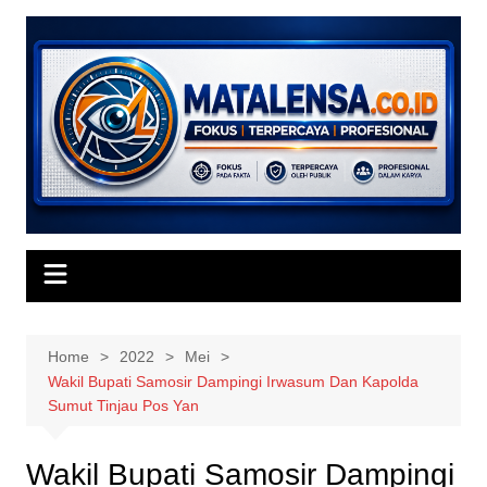
Skip
to
content
Home
2022
Mei
Wakil Bupati Samosir Dampingi Irwasum Dan Kapolda
Sumut Tinjau Pos Yan
Wakil Bupati Samosir Dampingi