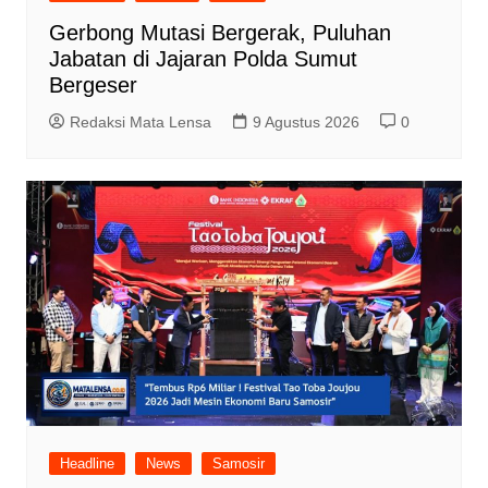
Gerbong Mutasi Bergerak, Puluhan
Jabatan di Jajaran Polda Sumut
Bergeser
Redaksi Mata Lensa
9 Agustus 2026
0
Headline
News
Samosir