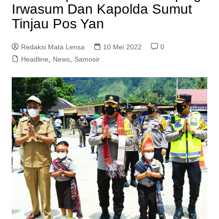
Irwasum Dan Kapolda Sumut
Tinjau Pos Yan
Redaksi Mata Lensa
10 Mei 2022
0
Headline
,
News
,
Samosir