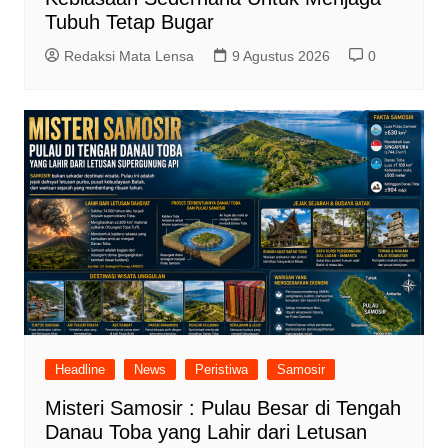
Tubuh Tetap Bugar
Redaksi Mata Lensa
9 Agustus 2026
0
Headline
News
Peristiwa
Samosir
Misteri Samosir : Pulau Besar di Tengah
Danau Toba yang Lahir dari Letusan