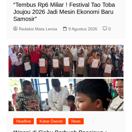
“Tembus Rp6 Miliar ! Festival Tao Toba
Joujou 2026 Jadi Mesin Ekonomi Baru
Samosir”
Redaksi Mata Lensa
9 Agustus 2026
0
Headline
Kabar Daerah
News