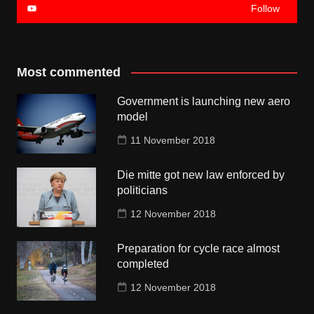
Follow
Most commented
Government is launching new aero
model
11 November 2018
Die mitte got new law enforced by
politicians
12 November 2018
Preparation for cycle race almost
completed
12 November 2018