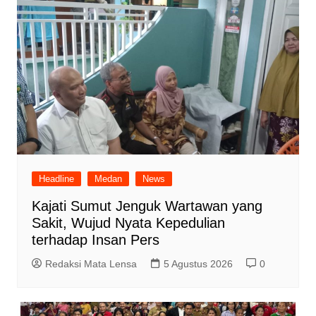
Headline
Medan
News
Kajati Sumut Jenguk Wartawan yang
Sakit, Wujud Nyata Kepedulian
terhadap Insan Pers
Redaksi Mata Lensa
5 Agustus 2026
0