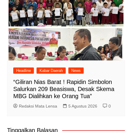
Headline
Kabar Daerah
News
“Giliran Nias Barat ! Rapidin Simbolon
Salurkan 209 Beasiswa, Desak Skema
MBG Dialihkan ke Orang Tua”
Redaksi Mata Lensa
5 Agustus 2026
0
Tinggalkan Balasan