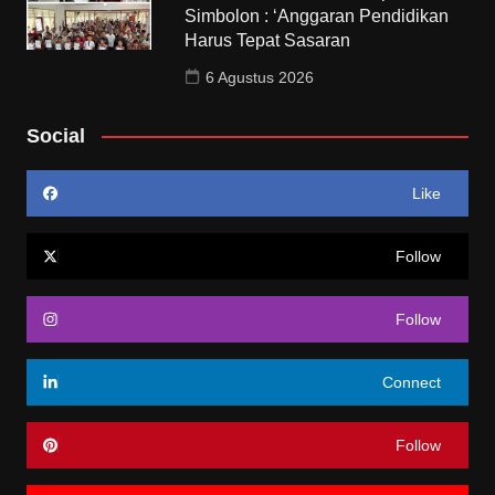
Simbolon : ‘Anggaran Pendidikan
Harus Tepat Sasaran
6 Agustus 2026
Social
Like
Follow
Follow
Connect
Follow