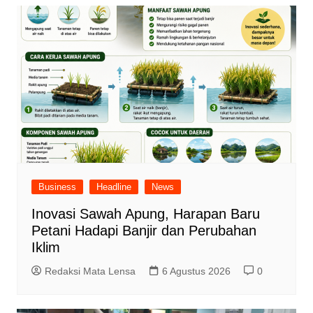
Business
Headline
News
Inovasi Sawah Apung, Harapan Baru
Petani Hadapi Banjir dan Perubahan
Iklim
Redaksi Mata Lensa
6 Agustus 2026
0