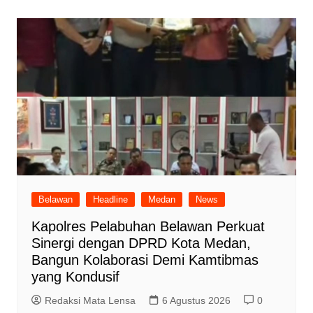
Belawan
Headline
Medan
News
Kapolres Pelabuhan Belawan Perkuat
Sinergi dengan DPRD Kota Medan,
Bangun Kolaborasi Demi Kamtibmas
yang Kondusif
Redaksi Mata Lensa
6 Agustus 2026
0