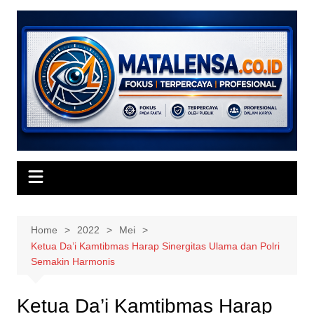
Skip
to
content
Home
2022
Mei
Ketua Da’i Kamtibmas Harap Sinergitas Ulama dan Polri
Semakin Harmonis
Ketua Da’i Kamtibmas Harap