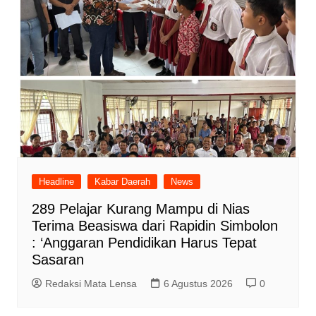
Headline
Kabar Daerah
News
289 Pelajar Kurang Mampu di Nias
Terima Beasiswa dari Rapidin Simbolon
: ‘Anggaran Pendidikan Harus Tepat
Sasaran
Redaksi Mata Lensa
6 Agustus 2026
0