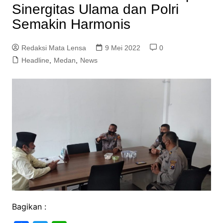
Sinergitas Ulama dan Polri
Semakin Harmonis
Redaksi Mata Lensa
9 Mei 2022
0
Headline
,
Medan
,
News
Bagikan :