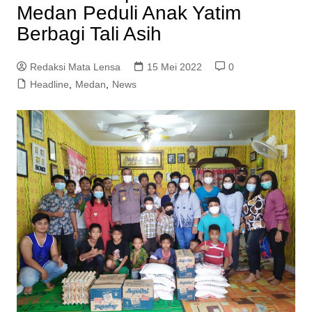
Medan Peduli Anak Yatim
Berbagi Tali Asih
Redaksi Mata Lensa
15 Mei 2022
0
Headline
,
Medan
,
News