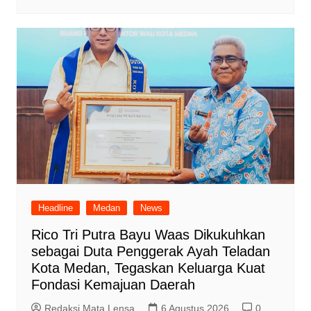
Headline
Medan
News
Rico Tri Putra Bayu Waas Dikukuhkan
sebagai Duta Penggerak Ayah Teladan
Kota Medan, Tegaskan Keluarga Kuat
Fondasi Kemajuan Daerah
Redaksi Mata Lensa
6 Agustus 2026
0