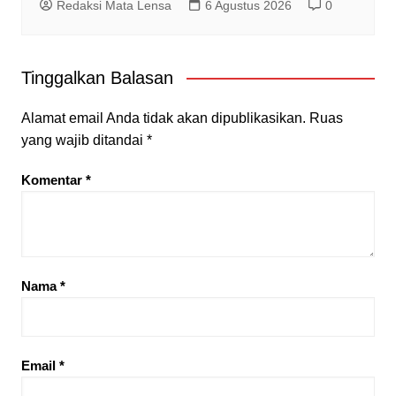
Redaksi Mata Lensa
6 Agustus 2026
0
Tinggalkan Balasan
Alamat email Anda tidak akan dipublikasikan.
Ruas
yang wajib ditandai
*
Komentar
*
Nama
*
Email
*