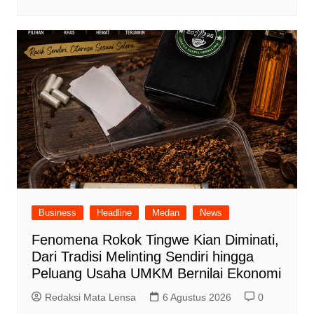
Business
Headline
Medan
News
Fenomena Rokok Tingwe Kian Diminati,
Dari Tradisi Melinting Sendiri hingga
Peluang Usaha UMKM Bernilai Ekonomi
Redaksi Mata Lensa
6 Agustus 2026
0