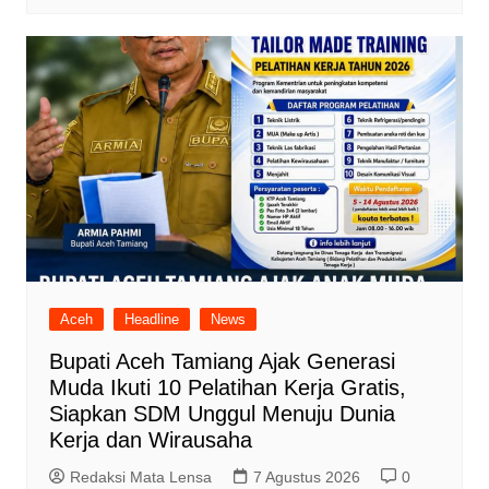
Aceh
Headline
News
Bupati Aceh Tamiang Ajak Generasi
Muda Ikuti 10 Pelatihan Kerja Gratis,
Siapkan SDM Unggul Menuju Dunia
Kerja dan Wirausaha
Redaksi Mata Lensa
7 Agustus 2026
0