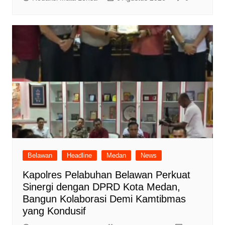
Belawan
Headline
Medan
News
Kapolres Pelabuhan Belawan Perkuat
Sinergi dengan DPRD Kota Medan,
Bangun Kolaborasi Demi Kamtibmas
yang Kondusif