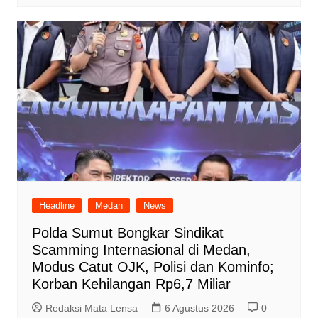
Headline
Medan
News
Polda Sumut Bongkar Sindikat
Scamming Internasional di Medan,
Modus Catut OJK, Polisi dan Kominfo;
Korban Kehilangan Rp6,7 Miliar
Redaksi Mata Lensa
6 Agustus 2026
0