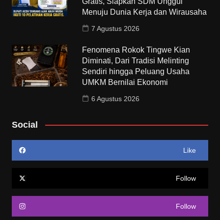
Gratis, Siapkan SDM Unggul
Menuju Dunia Kerja dan Wirausaha
7 Agustus 2026
Fenomena Rokok Tingwe Kian
Diminati, Dari Tradisi Melinting
Sendiri hingga Peluang Usaha
UMKM Bernilai Ekonomi
6 Agustus 2026
Social
Like
Follow
Follow