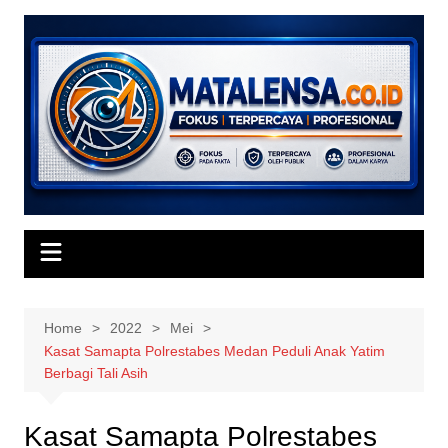
Skip
to
content
Home
2022
Mei
Kasat Samapta Polrestabes Medan Peduli Anak Yatim
Berbagi Tali Asih
Kasat Samapta Polrestabes