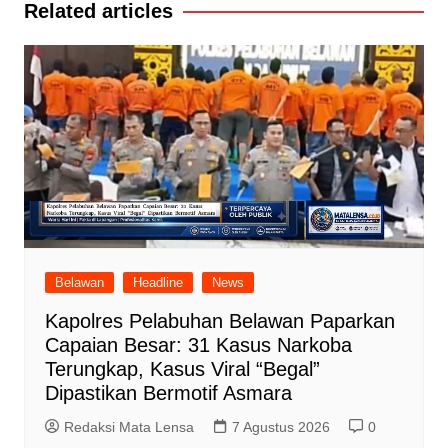
Related articles
Belawan
Headline
News
Kapolres Pelabuhan Belawan Paparkan
Capaian Besar: 31 Kasus Narkoba
Terungkap, Kasus Viral “Begal”
Dipastikan Bermotif Asmara
Redaksi Mata Lensa
7 Agustus 2026
0