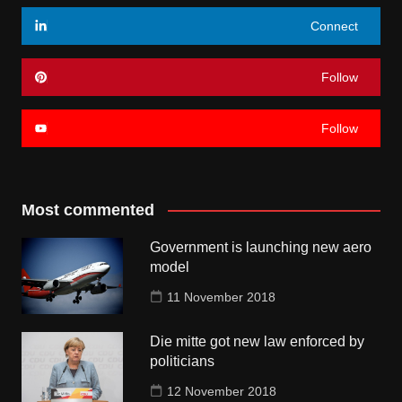
Connect
Follow
Follow
Most commented
Government is launching new aero
model
11 November 2018
Die mitte got new law enforced by
politicians
12 November 2018