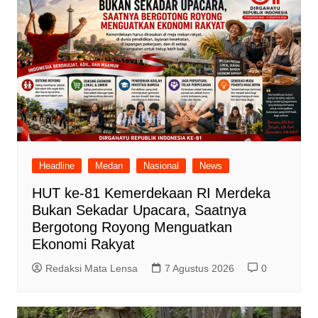
Headline
Medan
Nasional
News
HUT ke-81 Kemerdekaan RI Merdeka
Bukan Sekadar Upacara, Saatnya
Bergotong Royong Menguatkan
Ekonomi Rakyat
Redaksi Mata Lensa
7 Agustus 2026
0