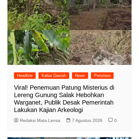
Headline
Kabar Daerah
News
Peristiwa
Viral! Penemuan Patung Misterius di
Lereng Gunung Salak Hebohkan
Warganet, Publik Desak Pemerintah
Lakukan Kajian Arkeologi
Redaksi Mata Lensa
7 Agustus 2026
0