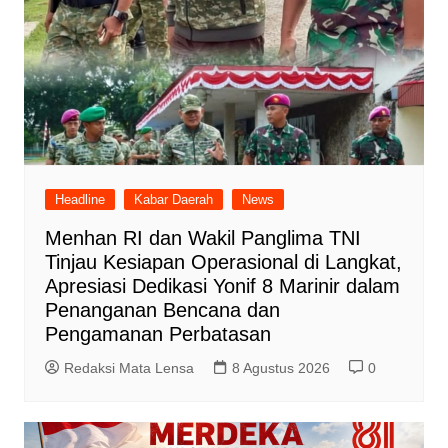
Headline
Kabar Daerah
News
Menhan RI dan Wakil Panglima TNI
Tinjau Kesiapan Operasional di Langkat,
Apresiasi Dedikasi Yonif 8 Marinir dalam
Penanganan Bencana dan
Pengamanan Perbatasan
Redaksi Mata Lensa
8 Agustus 2026
0