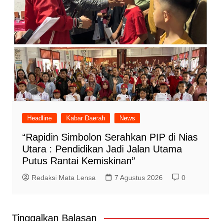
Headline
Kabar Daerah
News
“Rapidin Simbolon Serahkan PIP di Nias
Utara : Pendidikan Jadi Jalan Utama
Putus Rantai Kemiskinan”
Redaksi Mata Lensa
7 Agustus 2026
0
Tinggalkan Balasan