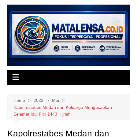
Skip
to
content
Home
2022
Mei
Kapolrestabes Medan dan Keluarga Mengucapkan
Selamat Idul Fitri 1443 Hijriah
Kapolrestabes Medan dan