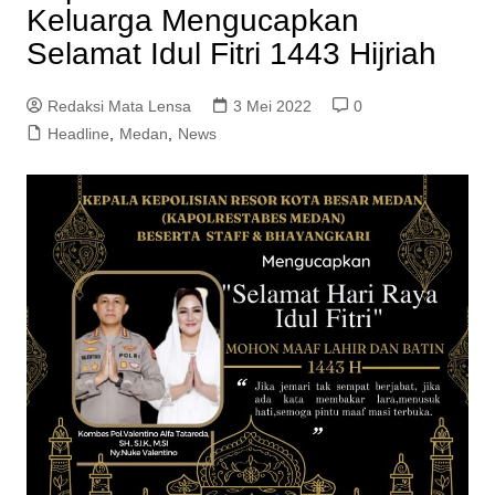
Keluarga Mengucapkan
Selamat Idul Fitri 1443 Hijriah
Redaksi Mata Lensa
3 Mei 2022
0
Headline
,
Medan
,
News