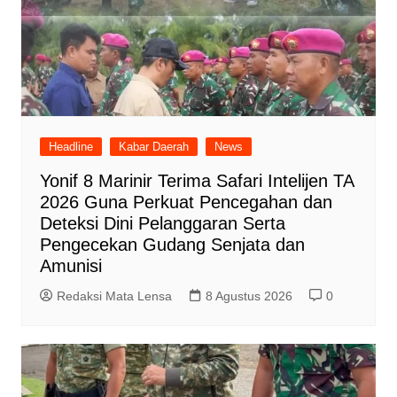
Headline
Kabar Daerah
News
Yonif 8 Marinir Terima Safari Intelijen TA
2026 Guna Perkuat Pencegahan dan
Deteksi Dini Pelanggaran Serta
Pengecekan Gudang Senjata dan
Amunisi
Redaksi Mata Lensa
8 Agustus 2026
0