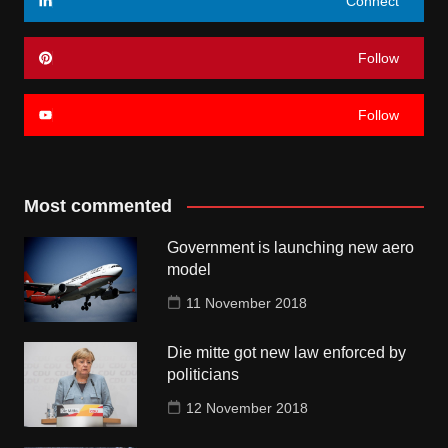
Connect
Follow
Follow
Most commented
Government is launching new aero
model
11 November 2018
Die mitte got new law enforced by
politicians
12 November 2018