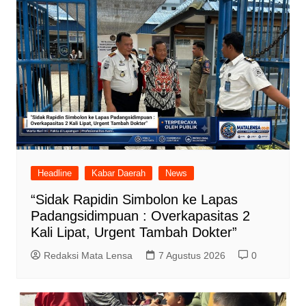
Headline
Kabar Daerah
News
“Sidak Rapidin Simbolon ke Lapas
Padangsidimpuan : Overkapasitas 2
Kali Lipat, Urgent Tambah Dokter”
Redaksi Mata Lensa
7 Agustus 2026
0