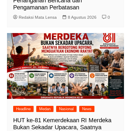
Penanganan Bencana dan
Pengamanan Perbatasan
Redaksi Mata Lensa
8 Agustus 2026
0
Headline
Medan
Nasional
News
HUT ke-81 Kemerdekaan RI Merdeka
Bukan Sekadar Upacara, Saatnya