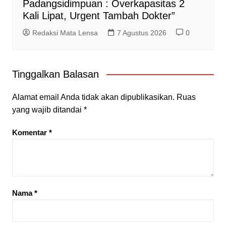
Padangsidimpuan : Overkapasitas 2
Kali Lipat, Urgent Tambah Dokter”
Redaksi Mata Lensa
7 Agustus 2026
0
Tinggalkan Balasan
Alamat email Anda tidak akan dipublikasikan.
Ruas
yang wajib ditandai
*
Komentar
*
Nama
*