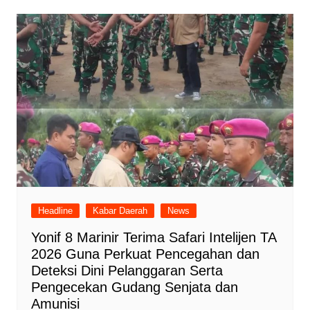
Headline
Kabar Daerah
News
Yonif 8 Marinir Terima Safari Intelijen TA
2026 Guna Perkuat Pencegahan dan
Deteksi Dini Pelanggaran Serta
Pengecekan Gudang Senjata dan
Amunisi