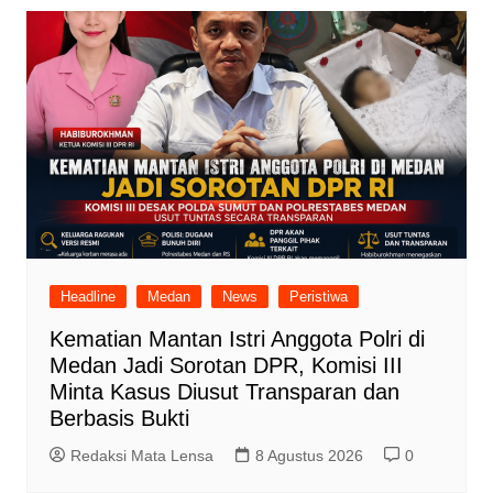
Headline
Medan
News
Peristiwa
Kematian Mantan Istri Anggota Polri di
Medan Jadi Sorotan DPR, Komisi III
Minta Kasus Diusut Transparan dan
Berbasis Bukti
Redaksi Mata Lensa
8 Agustus 2026
0