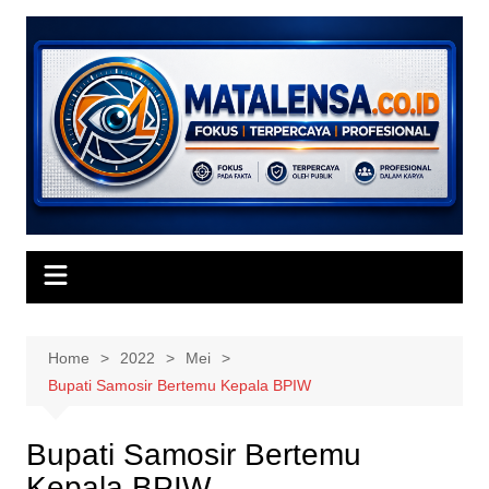
Skip
to
content
Home
2022
Mei
Bupati Samosir Bertemu Kepala BPIW
Bupati Samosir Bertemu
Kepala BPIW