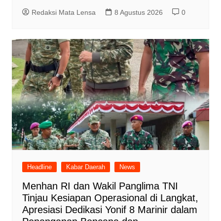
Redaksi Mata Lensa
8 Agustus 2026
0
Headline
Kabar Daerah
News
Menhan RI dan Wakil Panglima TNI
Tinjau Kesiapan Operasional di Langkat,
Apresiasi Dedikasi Yonif 8 Marinir dalam