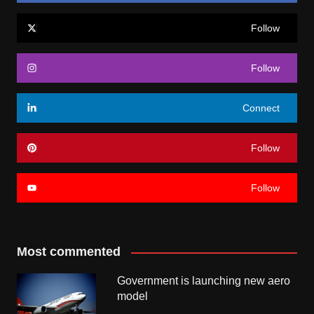
Follow
Follow
Connect
Follow
Follow
Most commented
Government is launching new aero
model