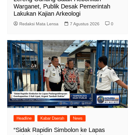
Warganet, Publik Desak Pemerintah
Lakukan Kajian Arkeologi
Redaksi Mata Lensa
7 Agustus 2026
0
Headline
Kabar Daerah
News
“Sidak Rapidin Simbolon ke Lapas