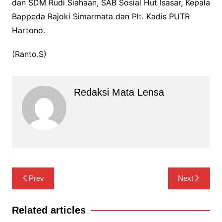
dan SDM Rudi Siahaan, SAB Sosial Hut Isasar, Kepala
Bappeda Rajoki Simarmata dan Plt. Kadis PUTR
Hartono.
(Ranto.S)
Redaksi Mata Lensa
Navigasi
Prev
Next
pos
Related articles