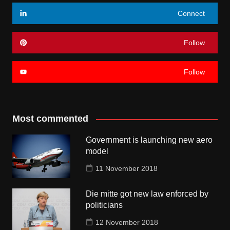
Connect
Follow
Follow
Most commented
Government is launching new aero
model
11 November 2018
Die mitte got new law enforced by
politicians
12 November 2018