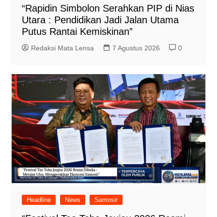
“Rapidin Simbolon Serahkan PIP di Nias
Utara : Pendidikan Jadi Jalan Utama
Putus Rantai Kemiskinan”
Redaksi Mata Lensa
7 Agustus 2026
0
Headline
News
Samosir