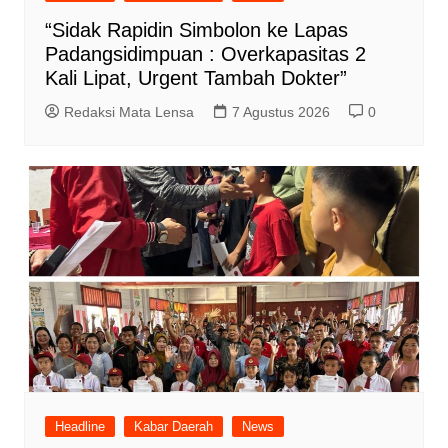
“Sidak Rapidin Simbolon ke Lapas
Padangsidimpuan : Overkapasitas 2
Kali Lipat, Urgent Tambah Dokter”
Redaksi Mata Lensa
7 Agustus 2026
0
Headline
Kabar Daerah
News