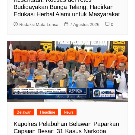
Budidayakan Bunga Telang, Hadirkan
Edukasi Herbal Alami untuk Masyarakat
Redaksi Mata Lensa
7 Agustus 2026
0
Belawan
Headline
News
Kapolres Pelabuhan Belawan Paparkan
Capaian Besar: 31 Kasus Narkoba