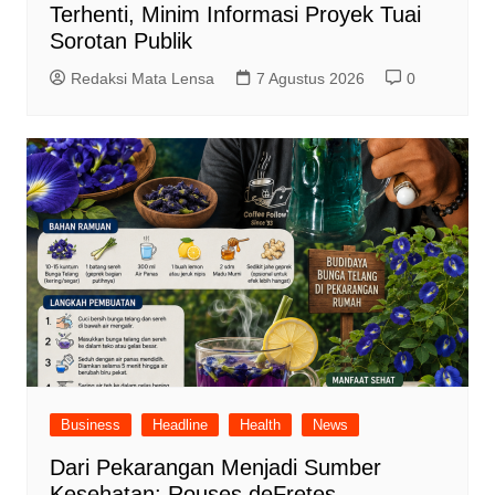
Terhenti, Minim Informasi Proyek Tuai
Sorotan Publik
Redaksi Mata Lensa
7 Agustus 2026
0
Business
Headline
Health
News
Dari Pekarangan Menjadi Sumber
Kesehatan: Rouses deFretes