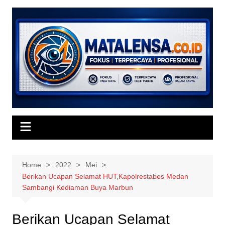
Skip
to
content
Home
2022
Mei
Berikan Ucapan Selamat HUT,Kapolrestabes Medan
Sambangi Kediaman Buya Marbun
Berikan Ucapan Selamat