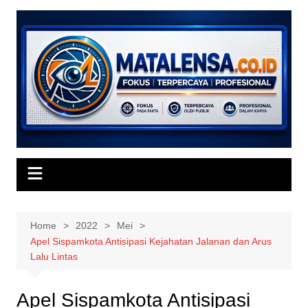
Skip
to
content
Home
2022
Mei
Apel Sispamkota Antisipasi Kejahatan Jalanan dan Arus
Lalu Lintas
Apel Sispamkota Antisipasi