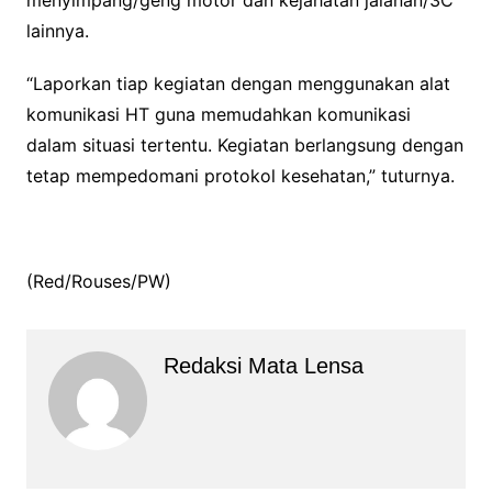
menyimpang/geng motor dan kejahatan jalanan/3C
lainnya.
“Laporkan tiap kegiatan dengan menggunakan alat
komunikasi HT guna memudahkan komunikasi
dalam situasi tertentu. Kegiatan berlangsung dengan
tetap mempedomani protokol kesehatan,” tuturnya.
(Red/Rouses/PW)
Redaksi Mata Lensa