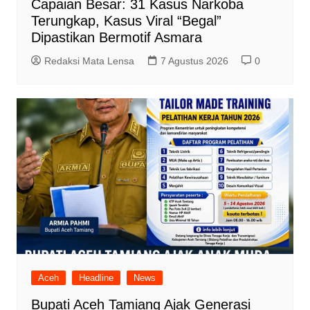
Capaian Besar: 31 Kasus Narkoba
Terungkap, Kasus Viral “Begal”
Dipastikan Bermotif Asmara
Redaksi Mata Lensa
7 Agustus 2026
0
Aceh
Headline
News
Bupati Aceh Tamiang Ajak Generasi