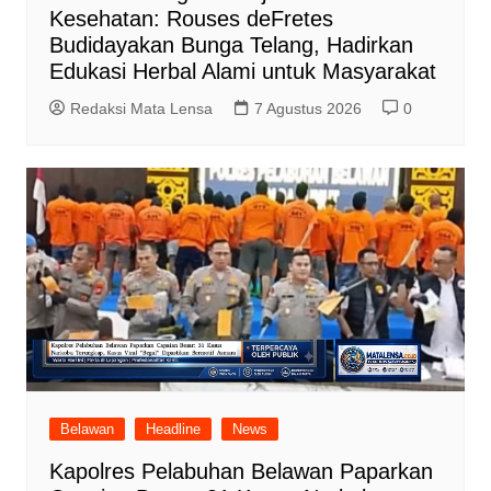
Kesehatan: Rouses deFretes
Budidayakan Bunga Telang, Hadirkan
Edukasi Herbal Alami untuk Masyarakat
Redaksi Mata Lensa
7 Agustus 2026
0
Belawan
Headline
News
Kapolres Pelabuhan Belawan Paparkan