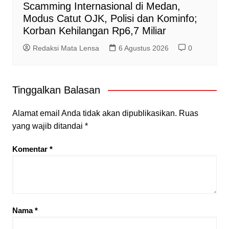
Scamming Internasional di Medan,
Modus Catut OJK, Polisi dan Kominfo;
Korban Kehilangan Rp6,7 Miliar
Redaksi Mata Lensa
6 Agustus 2026
0
Tinggalkan Balasan
Alamat email Anda tidak akan dipublikasikan.
Ruas
yang wajib ditandai
*
Komentar
*
Nama
*