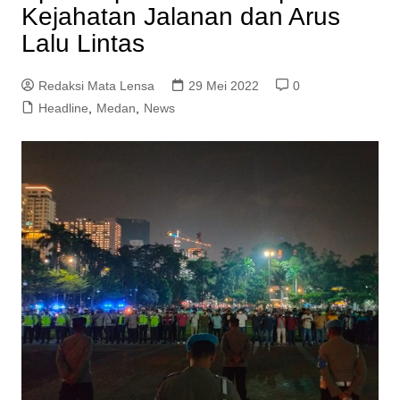
Kejahatan Jalanan dan Arus
Lalu Lintas
Redaksi Mata Lensa
29 Mei 2022
0
Headline
,
Medan
,
News