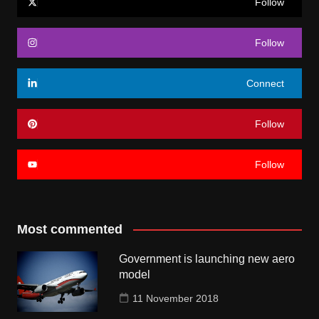
Follow
Follow
Connect
Follow
Follow
Most commented
Government is launching new aero
model
11 November 2018