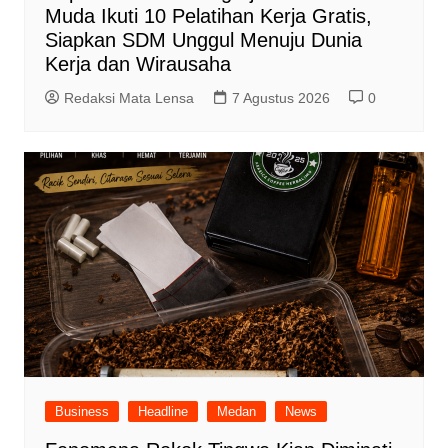
Muda Ikuti 10 Pelatihan Kerja Gratis,
Siapkan SDM Unggul Menuju Dunia
Kerja dan Wirausaha
Redaksi Mata Lensa
7 Agustus 2026
0
Business
Headline
Medan
News