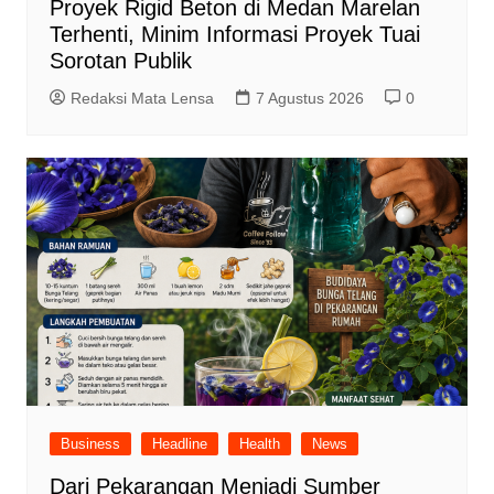
Proyek Rigid Beton di Medan Marelan
Terhenti, Minim Informasi Proyek Tuai
Sorotan Publik
Redaksi Mata Lensa
7 Agustus 2026
0
Business
Headline
Health
News
Dari Pekarangan Menjadi Sumber