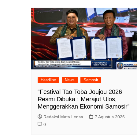
Headline
News
Samosir
“Festival Tao Toba Joujou 2026
Resmi Dibuka : Merajut Ulos,
Menggerakkan Ekonomi Samosir”
Redaksi Mata Lensa
7 Agustus 2026
0