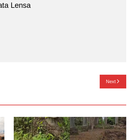
ata Lensa
Next