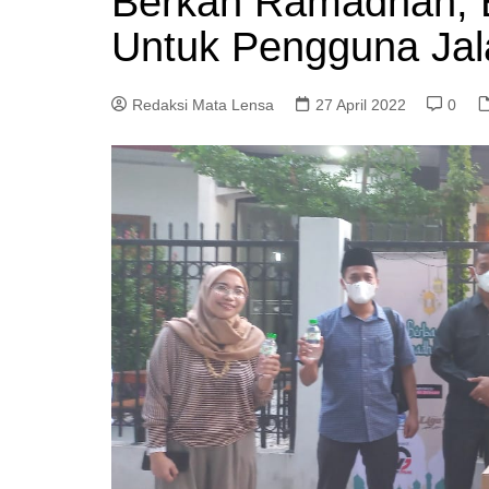
Berkah Ramadhan, Ba
Untuk Pengguna Jal
Redaksi Mata Lensa
27 April 2022
0