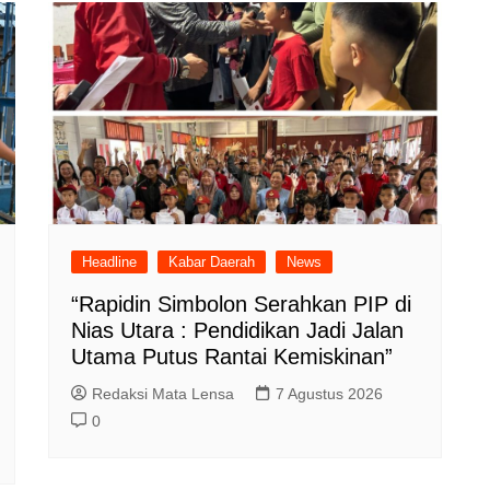
Headline
Kabar Daerah
News
“Rapidin Simbolon Serahkan PIP di
Nias Utara : Pendidikan Jadi Jalan
Utama Putus Rantai Kemiskinan”
Redaksi Mata Lensa
7 Agustus 2026
0