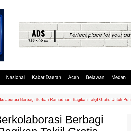
Nasional
Kabar Daerah
Aceh
Belawan
Medan
olaborasi Berbagi Berkah Ramadhan, Bagikan Takjil Gratis Untuk Pe
rkolaborasi Berbagi