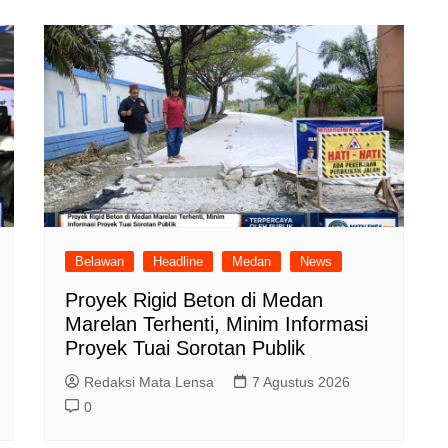
Belawan
Headline
Medan
News
Proyek Rigid Beton di Medan
Marelan Terhenti, Minim Informasi
Proyek Tuai Sorotan Publik
Redaksi Mata Lensa
7 Agustus 2026
0