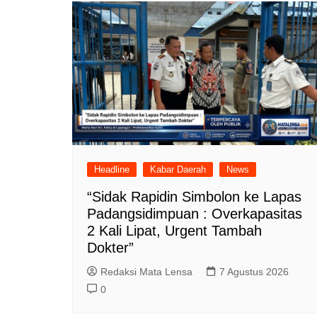
Headline
Kabar Daerah
News
“Sidak Rapidin Simbolon ke Lapas
Padangsidimpuan : Overkapasitas
2 Kali Lipat, Urgent Tambah
Dokter”
Redaksi Mata Lensa
7 Agustus 2026
0