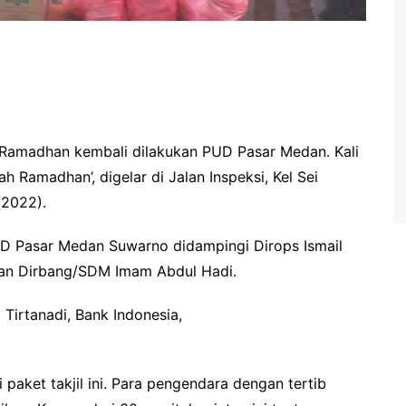
an Ramadhan kembali dilakukan PUD Pasar Medan. Kali
ah Ramadhan’, digelar di Jalan Inspeksi, Kel Sei
/2022).
UD Pasar Medan Suwarno didampingi Dirops Ismail
dan Dirbang/SDM Imam Abdul Hadi.
 Tirtanadi, Bank Indonesia,
paket takjil ini. Para pengendara dengan tertib