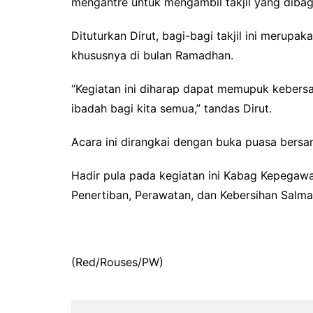
mengantre untuk mengambil takjil yang dibagik
Dituturkan Dirut, bagi-bagi takjil ini merup
khususnya di bulan Ramadhan.
“Kegiatan ini diharap dapat memupuk kebers
ibadah bagi kita semua,” tandas Dirut.
Acara ini dirangkai dengan buka puasa bersa
Hadir pula pada kegiatan ini Kabag Kepegaw
Penertiban, Perawatan, dan Kebersihan Salman
(Red/Rouses/PW)