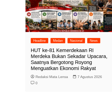
Headline
Medan
Nasional
News
HUT ke-81 Kemerdekaan RI
Merdeka Bukan Sekadar Upacara,
Saatnya Bergotong Royong
Menguatkan Ekonomi Rakyat
Redaksi Mata Lensa
7 Agustus 2026
0