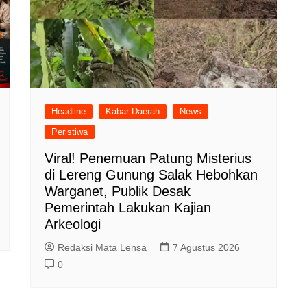
Headline
Kabar Daerah
News
Peristiwa
Viral! Penemuan Patung Misterius
di Lereng Gunung Salak Hebohkan
Warganet, Publik Desak
Pemerintah Lakukan Kajian
Arkeologi
Redaksi Mata Lensa
7 Agustus 2026
0