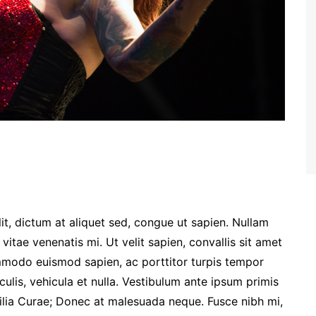
lit, dictum at aliquet sed, congue ut sapien. Nullam
 vitae venenatis mi. Ut velit sapien, convallis sit amet
mmodo euismod sapien, ac porttitor turpis tempor
aculis, vehicula et nulla. Vestibulum ante ipsum primis
ubilia Curae; Donec at malesuada neque. Fusce nibh mi,