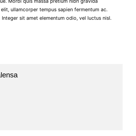
ugue. Morbi quis massa pretium nibh gravida
t elit, ullamcorper tempus sapien fermentum ac.
teger sit amet elementum odio, vel luctus nisl.
lensa