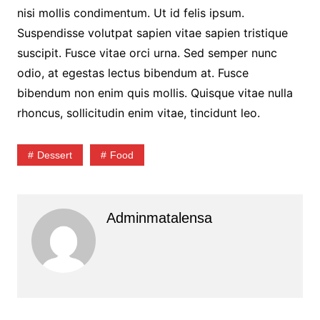
nisi mollis condimentum. Ut id felis ipsum.
Suspendisse volutpat sapien vitae sapien tristique
suscipit. Fusce vitae orci urna. Sed semper nunc
odio, at egestas lectus bibendum at. Fusce
bibendum non enim quis mollis. Quisque vitae nulla
rhoncus, sollicitudin enim vitae, tincidunt leo.
Dessert
Food
Adminmatalensa