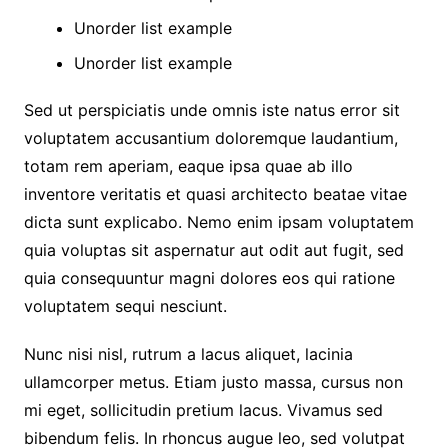
Unorder list example
Unorder list example
Sed ut perspiciatis unde omnis iste natus error sit
voluptatem accusantium doloremque laudantium,
totam rem aperiam, eaque ipsa quae ab illo
inventore veritatis et quasi architecto beatae vitae
dicta sunt explicabo. Nemo enim ipsam voluptatem
quia voluptas sit aspernatur aut odit aut fugit, sed
quia consequuntur magni dolores eos qui ratione
voluptatem sequi nesciunt.
Nunc nisi nisl, rutrum a lacus aliquet, lacinia
ullamcorper metus. Etiam justo massa, cursus non
mi eget, sollicitudin pretium lacus. Vivamus sed
bibendum felis. In rhoncus augue leo, sed volutpat