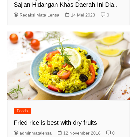
Sajian Hidangan Khas Daerah,Ini Dia..
Redaksi Mata Lensa
14 Mei 2023
0
Foods
Fried rice is best with dry fruits
adminmatalensa
12 November 2018
0