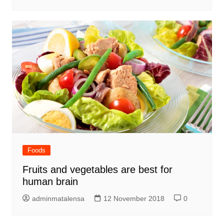
Foods
Fruits and vegetables are best for
human brain
adminmatalensa
12 November 2018
0