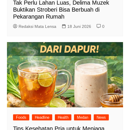
Tak Perlu Lahan Luas, Delima Muzek
Buktikan Stroberi Bisa Berbuah di
Pekarangan Rumah
Redaksi Mata Lensa
18 Juni 2026
0
Foods
Headline
Health
Medan
News
Tips Kesehatan Pria untuk Menjaga