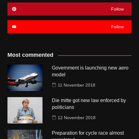
Follow
Follow
Most commented
Government is launching new aero
model
11 November 2018
Die mitte got new law enforced by
politicians
12 November 2018
Preparation for cycle race almost