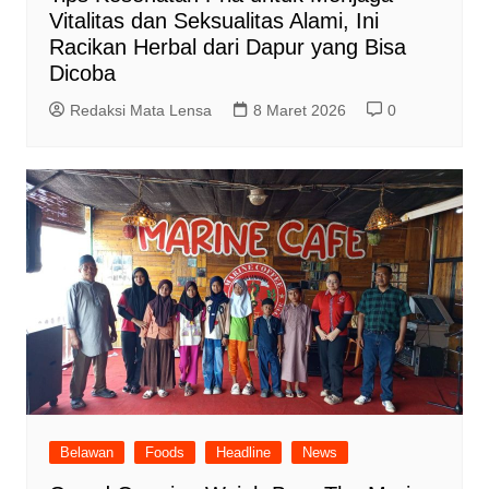
Vitalitas dan Seksualitas Alami, Ini
Racikan Herbal dari Dapur yang Bisa
Dicoba
Redaksi Mata Lensa
8 Maret 2026
0
Belawan
Foods
Headline
News