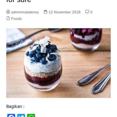
adminmatalensa
12 November 2018
0
Foods
Bagikan :