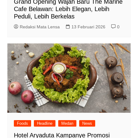
Grand Opening Wajah Baru The Marine
Cafe Belawan: Lebih Elegan, Lebih
Peduli, Lebih Berkelas
Redaksi Mata Lensa
13 Februari 2026
0
Foods
Headline
Medan
News
Hotel Aryaduta Kampanye Promosi