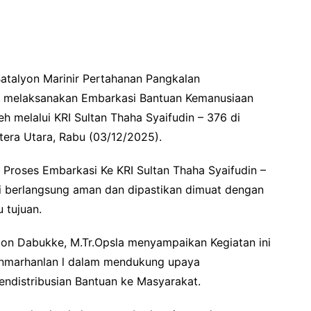
Batalyon Marinir Pertahanan Pangkalan
 l melaksanakan Embarkasi Bantuan Kemanusiaan
 melalui KRI Sultan Thaha Syaifudin – 376 di
era Utara, Rabu (03/12/2025).
 Proses Embarkasi Ke KRI Sultan Thaha Syaifudin –
ni berlangsung aman dan dipastikan dimuat dengan
 tujuan.
on Dabukke, M.Tr.Opsla menyampaikan Kegiatan ini
onmarhanlan l dalam mendukung upaya
ndistribusian Bantuan ke Masyarakat.