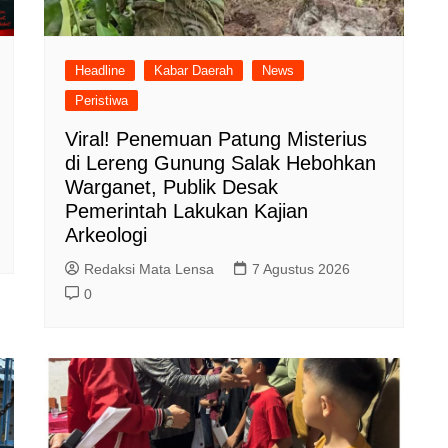
Headline
Kabar Daerah
News
Peristiwa
Viral! Penemuan Patung Misterius
di Lereng Gunung Salak Hebohkan
Warganet, Publik Desak
Pemerintah Lakukan Kajian
Arkeologi
Redaksi Mata Lensa
7 Agustus 2026
0