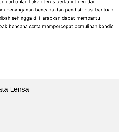
Yonmarhanlan l akan terus berkomitmen dan
am penanganan bencana dan pendistribusi bantuan
usibah sehingga di Harapkan dapat membantu
pak bencana serta mempercepat pemulihan kondisi
ata Lensa