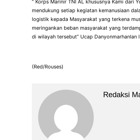
” Korps Marinir TNI AL khususnya Kami dari 
mendukung setiap kegiatan kemanusiaan dal
logistik kepada Masyarakat yang terkena m
meringankan beban masyarakat yang terdam
di wilayah tersebut” Ucap Danyonmarhanlan l
(Red/Rouses)
Redaksi M