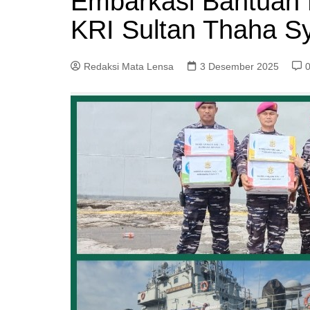
Embarkasi Bantuan 
KRI Sultan Thaha Sy
Redaksi Mata Lensa
3 Desember 2025