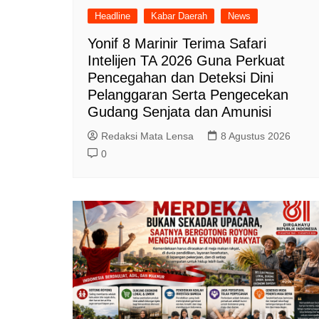
Headline
Kabar Daerah
News
Yonif 8 Marinir Terima Safari
Intelijen TA 2026 Guna Perkuat
Pencegahan dan Deteksi Dini
Pelanggaran Serta Pengecekan
Gudang Senjata dan Amunisi
Redaksi Mata Lensa
8 Agustus 2026
0