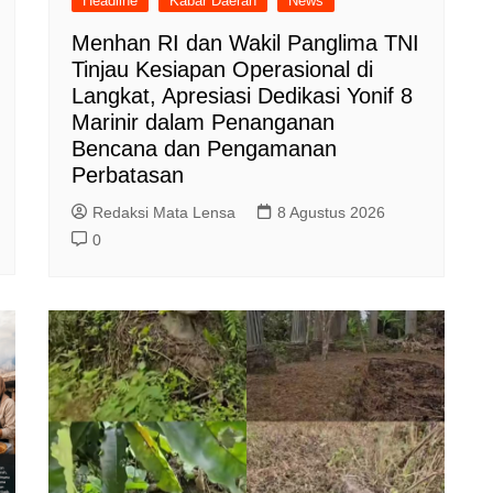
Headline
Kabar Daerah
News
Menhan RI dan Wakil Panglima TNI
Tinjau Kesiapan Operasional di
Langkat, Apresiasi Dedikasi Yonif 8
Marinir dalam Penanganan
Bencana dan Pengamanan
Perbatasan
Redaksi Mata Lensa
8 Agustus 2026
0