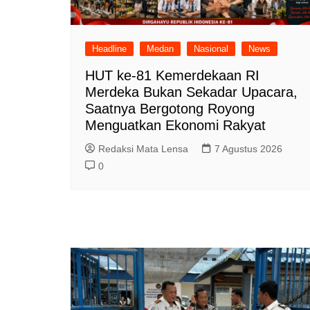
Headline
Medan
Nasional
News
HUT ke-81 Kemerdekaan RI
Merdeka Bukan Sekadar Upacara,
Saatnya Bergotong Royong
Menguatkan Ekonomi Rakyat
Redaksi Mata Lensa
7 Agustus 2026
0